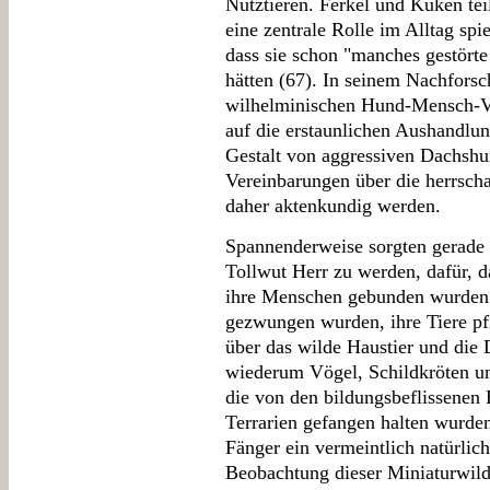
Nutztieren. Ferkel und Küken te
eine zentrale Rolle im Alltag sp
dass sie schon "manches gestörte
hätten (67). In seinem Nachforsc
wilhelminischen Hund-Mensch-Ver
auf die erstaunlichen Aushandlun
Gestalt von aggressiven Dachshu
Vereinbarungen über die herrschaf
daher aktenkundig werden.
Spannenderweise sorgten gerade 
Tollwut Herr zu werden, dafür, d
ihre Menschen gebunden wurden 
gezwungen wurden, ihre Tiere pf
über das wilde Haustier und die 
wiederum Vögel, Schildkröten u
die von den bildungsbeflissenen 
Terrarien gefangen halten wurden
Fänger ein vermeintlich natürlich
Beobachtung dieser Miniaturwildn