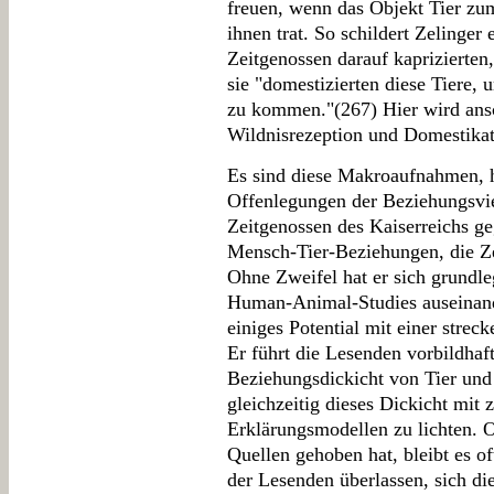
freuen, wenn das Objekt Tier zu
ihnen trat. So schildert Zelinger 
Zeitgenossen darauf kaprizierten,
sie "domestizierten diese Tiere,
zu kommen."(267) Hier wird ansc
Wildnisrezeption und Domestikati
Es sind diese Makroaufnahmen, h
Offenlegungen der Beziehungsviel
Zeitgenossen des Kaiserreichs 
Mensch-Tier-Beziehungen, die Ze
Ohne Zweifel hat er sich grundle
Human-Animal-Studies auseinande
einiges Potential mit einer stre
Er führt die Lesenden vorbildhaft
Beziehungsdickicht von Tier und
gleichzeitig dieses Dickicht mit 
Erklärungsmodellen zu lichten. 
Quellen gehoben hat, bleibt es of
der Lesenden überlassen, sich d