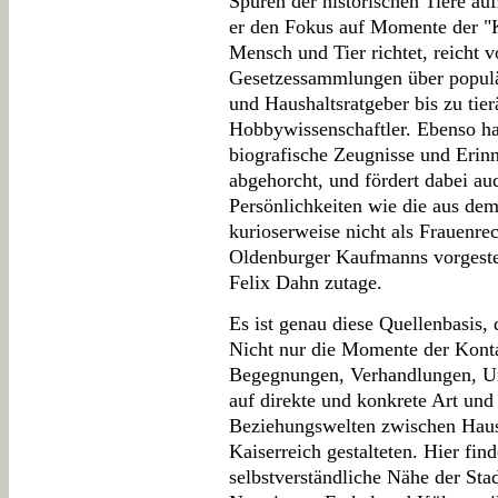
Spuren der historischen Tiere au
er den Fokus auf Momente der "
Mensch und Tier richtet, reicht
Gesetzessammlungen über populär
und Haushaltsratgeber bis zu tierä
Hobbywissenschaftler. Ebenso hat
biografische Zeugnisse und Erinn
abgehorcht, und fördert dabei a
Persönlichkeiten wie die aus de
kurioserweise nicht als Frauenrec
Oldenburger Kaufmanns vorgestel
Felix Dahn zutage.
Es ist genau diese Quellenbasis,
Nicht nur die Momente der Konta
Begegnungen, Verhandlungen, Ur
auf direkte und konkrete Art und 
Beziehungswelten zwischen Hau
Kaiserreich gestalteten. Hier fin
selbstverständliche Nähe der St