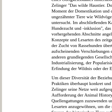
Zelinger "Das wilde Haustier. Do
Moment der Domestikation und de
ungezähmter Tiere wie Wildvöge
untersucht. Im abschließenden Kap
Hundezucht und -inklusion", das d
vorhergehenden Abschnitte angele
Konzepte und Lesarten des zeitg
der Zucht von Rassehunden übert
aufscheinenden Verschiebungen d
anderen grundlegenden Gesellsch
Industrialisierung, der Popularis
Erfindung der Wildnis oder der 
Um dieser Diversität der Bezieh
Praktiken überhaupt konkret und
Zelinger seine Netze weit aufge
Aufforderung der Animal History
Quellengattungen zuzuwenden un
Lesarten anzugewöhnen, um die m