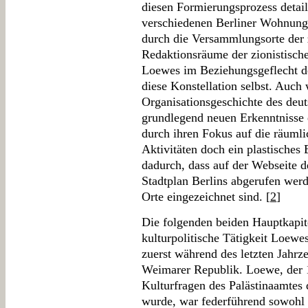
diesen Formierungsprozess detail
verschiedenen Berliner Wohnunge
durch die Versammlungsorte der 
Redaktionsräume der zionistischen
Loewes im Beziehungsgeflecht de
diese Konstellation selbst. Auch
Organisationsgeschichte des deu
grundlegend neuen Erkenntnisse e
durch ihren Fokus auf die räumli
Aktivitäten doch ein plastisches 
dadurch, dass auf der Webseite de
Stadtplan Berlins abgerufen wer
Orte eingezeichnet sind. [
2
]
Die folgenden beiden Hauptkapite
kulturpolitische Tätigkeit Loewes
zuerst während des letzten Jahrze
Weimarer Republik. Loewe, der 1
Kulturfragen des Palästinaamtes 
wurde, war federführend sowohl 