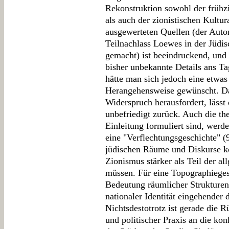
Rekonstruktion sowohl der frühzi
als auch der zionistischen Kultu
ausgewerteten Quellen (der Auto
Teilnachlass Loewes in der Jüdis
gemacht) ist beeindruckend, und
bisher unbekannte Details ans Ta
hätte man sich jedoch eine etwas 
Herangehensweise gewünscht. Das
Widerspruch herausfordert, lässt
unbefriedigt zurück. Auch die th
Einleitung formuliert sind, werde
eine "Verflechtungsgeschichte" (9
jüdischen Räume und Diskurse k
Zionismus stärker als Teil der a
müssen. Für eine Topographiegesc
Bedeutung räumlicher Strukturen 
nationaler Identität eingehender 
Nichtsdestotrotz ist gerade die R
und politischer Praxis an die konk