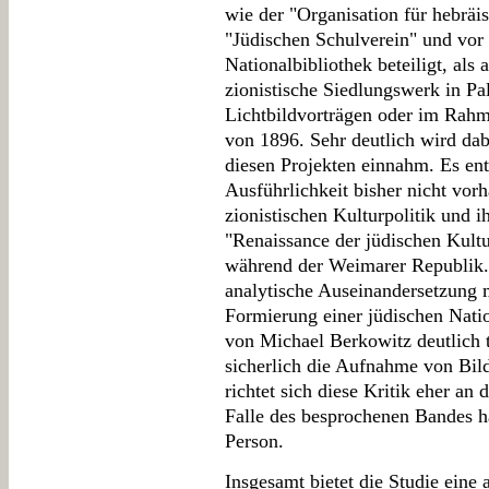
wie der "Organisation für hebrä
"Jüdischen Schulverein" und vor
Nationalbibliothek beteiligt, als
zionistische Siedlungswerk in Pa
Lichtbildvorträgen oder im Rahm
von 1896. Sehr deutlich wird dab
diesen Projekten einnahm. Es ent
Ausführlichkeit bisher nicht vorh
zionistischen Kulturpolitik und 
"Renaissance der jüdischen Kult
während der Weimarer Republik. 
analytische Auseinandersetzung 
Formierung einer jüdischen Natio
von Michael Berkowitz deutlich ti
sicherlich die Aufnahme von Bil
richtet sich diese Kritik eher an
Falle des besprochenen Bandes ha
Person.
Insgesamt bietet die Studie eine 