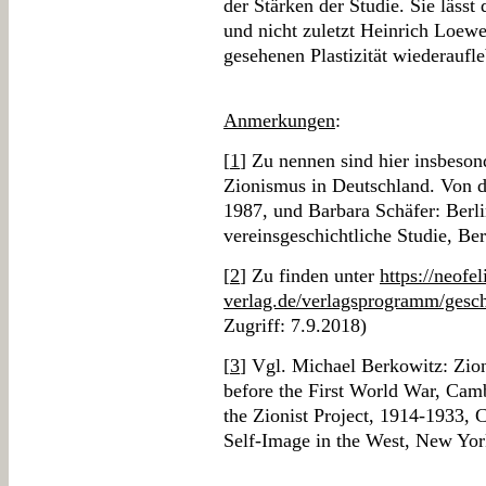
der Stärken der Studie. Sie lässt
und nicht zuletzt Heinrich Loewe 
gesehenen Plastizität wiederaufl
Anmerkungen
:
[
1
] Zu nennen sind hier insbeson
Zionismus in Deutschland. Von d
1987, und Barbara Schäfer: Berli
vereinsgeschichtliche Studie, Ber
[
2
] Zu finden unter
https://neofel
verlag.de/verlagsprogramm/gesch
Zugriff: 7.9.2018)
[
3
] Vgl. Michael Berkowitz: Zio
before the First World War, Cam
the Zionist Project, 1914-1933, 
Self-Image in the West, New Yor