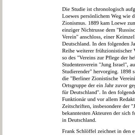
Die Studie ist chronologisch auf
Loewes persönlichem Weg wie d
Zionismus. 1889 kam Loewe zum 
einziger Nichtrusse dem "Russis
Verein" anschloss, einer Keimzel
Deutschland. In den folgenden J
Reihe weiterer frühzionistischer 
so des "Vereins zur Pflege der h
Studentenverein "Jung Israel", a
Studierender" hervorging. 1898 s
die "Berliner Zionistische Verein
Ortsgruppe der ein Jahr zuvor ge
für Deutschland". In den folgend
Funktionär und vor allem Redakt
Zeitschriften, insbesondere der 
bekanntesten Akteuren der sich 
in Deutschland.
Frank Schlöffel zeichnet in den e