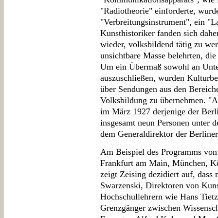
"Radiotheorie" einforderte, wurde
"Verbreitungsinstrument", ein "La
Kunsthistoriker fanden sich dahe
wieder, volksbildend tätig zu w
unsichtbare Masse belehrten, di
Um ein Übermaß sowohl an Unter
auszuschließen, wurden Kulturbei
über Sendungen aus den Bereich
Volksbildung zu übernehmen. "Als
im März 1927 derjenige der Berl
insgesamt neun Personen unter 
dem Generaldirektor der Berline
Am Beispiel des Programms von 
Frankfurt am Main, München, Kö
zeigt Zeising dezidiert auf, das
Swarzenski, Direktoren von Kuns
Hochschullehrern wie Hans Tietze
Grenzgänger zwischen Wissensch