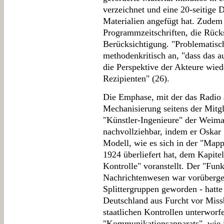
verzeichnet und eine 20-seitige 
Materialien angefügt hat. Zudem
Programmzeitschriften, die Rücks
Berücksichtigung. "Problematisch
methodenkritisch an, "dass das 
die Perspektive der Akteure wiede
Rezipienten" (26).
Die Emphase, mit der das Radio a
Mechanisierung seitens der Mitg
"Künstler-Ingenieure" der Weima
nachvollziehbar, indem er Oska
Modell, wie es sich in der "Map
1924 überliefert hat, dem Kapit
Kontrolle" voranstellt. Der "Fun
Nachrichtenwesen war vorübergeh
Splittergruppen geworden - hatte
Deutschland aus Furcht vor Miss
staatlichen Kontrollen unterworfe
"Kommunikationsapparats", wie i