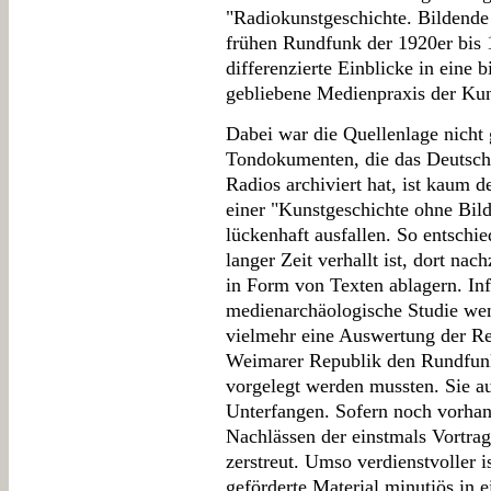
"Radiokunstgeschichte. Bildende
frühen Rundfunk der 1920er bis 1
differenzierte Einblicke in eine
gebliebene Medienpraxis der Kun
Dabei war die Quellenlage nicht
Tondokumenten, die das Deutsche
Radios archiviert hat, ist kaum 
einer "Kunstgeschichte ohne Bil
lückenhaft ausfallen. So entschi
langer Zeit verhallt ist, dort na
in Form von Texten ablagern. Inf
medienarchäologische Studie we
vielmehr eine Auswertung der R
Weimarer Republik den Rundfunk
vorgelegt werden mussten. Sie a
Unterfangen. Sofern noch vorhan
Nachlässen der einstmals Vortrag
zerstreut. Umso verdienstvoller i
geförderte Material minutiös in 