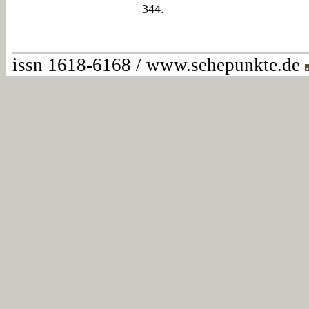
344.
issn 1618-6168 / www.sehepunkte.de