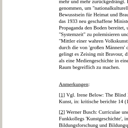
mehr und mehr zurückgedrängt.
genommen, um "nationalkulturell
Bewusstsein für Heimat und Brau
das 1933 neu geschaffene Minist
Propaganda den Boden bereitet, 
"Systemzeit" zu polemisieren und
"Mittler einer wahren Volkskunst
durch die von 'großen Männern' 
gelingt es Zeising mit Bravour, 
als eine Mediengeschichte in ein
Raum begreiflich zu machen.
Anmerkungen
:
[
1
] Vgl. Irene Below: The Blin
Kunst, in: kritische berichte 14 (
[
2
] Werner Busch: Curriculae und
Funkkollegs 'Kunstgeschichte', in:
Bildungsforschung und Bildungs