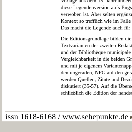
Vorlage aus dem 13. Jahrhundert 
diese Legendenversion aufs Engst
verwoben ist. Aber selten ergänz
Kontext so trefflich wie im Falle
Das macht die Legende auch für 
Die Editionsgrundlage bilden die
Textvarianten der zweiten Redakt
und der Bibliothèque municipale
Vergleichbarkeit in die beiden
und mit je eigenem Variantenapp
den ungeraden, NFG auf den ger
werden Quellen, Zitate und Bezü
diskutiert (35-57). Auf die Über
schließlich die Edition der hands
issn 1618-6168 / www.sehepunkte.de