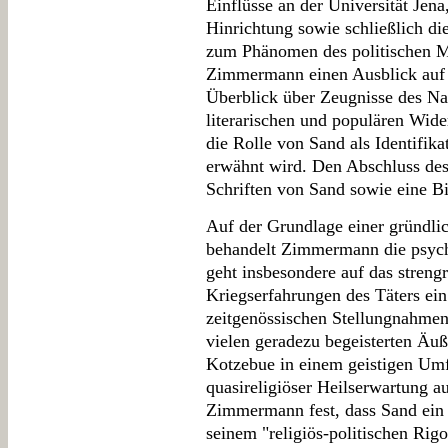
Einflüsse an der Universität Jen
Hinrichtung sowie schließlich d
zum Phänomen des politischen Mo
Zimmermann einen Ausblick auf 
Überblick über Zeugnisse des Na
literarischen und populären Wide
die Rolle von Sand als Identifika
erwähnt wird. Den Abschluss des
Schriften von Sand sowie eine Bi
Auf der Grundlage einer gründli
behandelt Zimmermann die psych
geht insbesondere auf das strengr
Kriegserfahrungen des Täters ei
zeitgenössischen Stellungnahmen 
vielen geradezu begeisterten Äu
Kotzebue in einem geistigen Umfe
quasireligiöser Heilserwartung a
Zimmermann fest, dass Sand ein E
seinem "religiös-politischen Rig