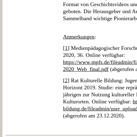
Format von Geschichtsvideos und
geboten. Die Herausgeber und A
Sammelband wichtige Pionierarbei
Anmerkungen
:
[
1
] Medienpädagogischer Forsch
2020, 36. Online verfügbar:
https://www.mpfs.de/fileadmin/f
2020_Web_final.pdf
(abgerufen 
[
2
] Rat Kulturelle Bildung: Juge
Horizont 2019. Studie: eine repr
jährigen zur Nutzung kultureller
Kulturorten. Online verfügbar:
h
bildung.de/fileadmin/user_uplo
(abgerufen am 23.12.2020).