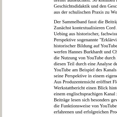
breiter ausleuchten. So kommen 
Geschichtsdidaktik und den Ges
aus der schulischen Praxis zu Wo
Der Sammelband fasst die Beitr
Zunächst kontextualisieren Cord 
Uebing aus historischer, fachwis
Perspektive sogenannte "Erklärvi
historischer Bildung auf YouTube
werfen Hannes Burkhardt und Chr
die Nutzung von YouTube durch 
diesen Teil durch eine Analyse 
YouTube am Beispiel des Kanals
seine Perspektive in einem eigen
Aus Produzentensicht eröffnet Fl
Werkstattbericht einen Blick hin
einem englischsprachigen Kanal 
Beiträge lesen sich besonders ge
die Funktionsweise von YouTube 
erfahrenen und erfolgreichen Pro