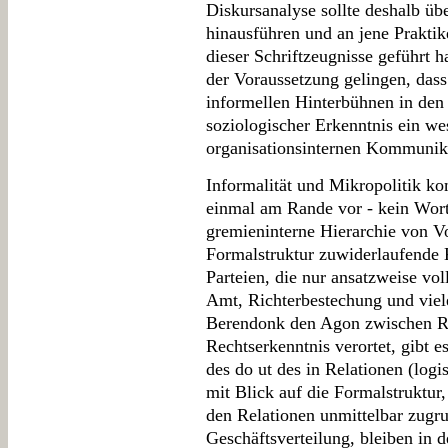
Diskursanalyse sollte deshalb ü
hinausführen und an jene Praktik
dieser Schriftzeugnisse geführt 
der Voraussetzung gelingen, dass
informellen Hinterbühnen in den 
soziologischer Erkenntnis ein wes
organisationsinternen Kommunika
Informalität und Mikropolitik k
einmal am Rande vor - kein Wort
gremieninterne Hierarchie von V
Formalstruktur zuwiderlaufende 
Parteien, die nur ansatzweise v
Amt, Richterbestechung und viele
Berendonk den Agon zwischen Re
Rechtserkenntnis verortet, gibt e
des do ut des in Relationen (logi
mit Blick auf die Formalstruktur
den Relationen unmittelbar zugr
Geschäftsverteilung, bleiben in d