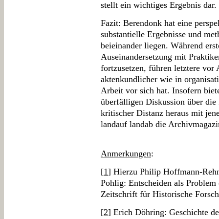
stellt ein wichtiges Ergebnis dar.
Fazit: Berendonk hat eine perspek
substantielle Ergebnisse und me
beieinander liegen. Während erste
Auseinandersetzung mit Praktike
fortzusetzen, führen letztere vor
aktenkundlicher wie in organisat
Arbeit vor sich hat. Insofern biet
überfälligen Diskussion über die 
kritischer Distanz heraus mit jene
landauf landab die Archivmagazin
Anmerkungen
:
[
1
] Hierzu Philip Hoffmann-Rehni
Pohlig: Entscheiden als Problem 
Zeitschrift für Historische Fors
[
2
] Erich Döhring: Geschichte de