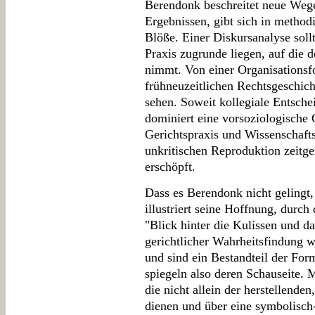
Berendonk beschreitet neue Wege
Ergebnissen, gibt sich in method
Blöße. Einer Diskursanalyse sollt
Praxis zugrunde liegen, auf die 
nimmt. Von einer Organisationsf
frühneuzeitlichen Rechtsgeschic
sehen. Soweit kollegiale Entsche
dominiert eine vorsoziologische 
Gerichtspraxis und Wissenschaftsg
unkritischen Reproduktion zeitgen
erschöpft.
Dass es Berendonk nicht gelingt,
illustriert seine Hoffnung, durc
"Blick hinter die Kulissen und da
gerichtlicher Wahrheitsfindung 
und sind ein Bestandteil der For
spiegeln also deren Schauseite. M
die nicht allein der herstellende
dienen und über eine symbolisch