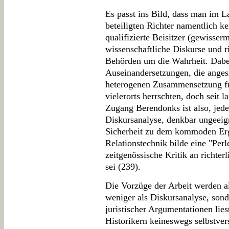
Es passt ins Bild, dass man im L
beteiligten Richter namentlich 
qualifizierte Beisitzer (gewisser
wissenschaftliche Diskurse und r
Behörden um die Wahrheit. Dabei
Auseinandersetzungen, die angesi
heterogenen Zusammensetzung fr
vielerorts herrschten, doch seit 
Zugang Berendonks ist also, jed
Diskursanalyse, denkbar ungeeig
Sicherheit zu dem kommoden Erge
Relationstechnik bilde eine "Per
zeitgenössische Kritik an richte
sei (239).
Die Vorzüge der Arbeit werden al
weniger als Diskursanalyse, sond
juristischer Argumentationen lies
Historikern keineswegs selbstvers