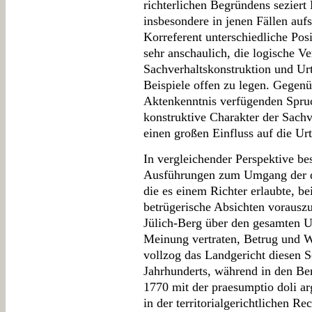
richterlichen Begründens seziert
insbesondere in jenen Fällen aufs
Korreferent unterschiedliche Pos
sehr anschaulich, die logische 
Sachverhaltskonstruktion und Ur
Beispiele offen zu legen. Gegenü
Aktenkenntnis verfügenden Spru
konstruktive Charakter der Sachv
einen großen Einfluss auf die Ur
In vergleichender Perspektive bes
Ausführungen zum Umgang der dre
die es einem Richter erlaubte, b
betrügerische Absichten vorausz
Jülich-Berg über den gesamten 
Meinung vertraten, Betrug und W
vollzog das Landgericht diesen Sc
Jahrhunderts, während in den Be
1770 mit der praesumptio doli a
in der territorialgerichtlichen R