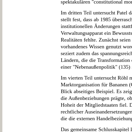
spektakulären "constitutional mo
Im dritten Teil untersucht Patel 
stellt fest, dass ab 1985 überra
institutionellen Änderungen stat
Verwaltungsapparat ein Bewusstse
Realitäten fehlte. Zunächst seien
vorhandenes Wissen genutzt worde
seziert zudem das spannungsreic
Ländern, die die Transformation
einer "Nebenaußenpolitik" (135) 
Im vierten Teil untersucht Röhl
Marktorganisation für Bananen (
Blick abseitiges Beispiel. Es zei
die Außenbeziehungen prägte, ob
Hoheit der Mitgliedstaaten fiel
rechtlicher Auseinandersetzunge
die die externen Handelbeziehun
Das gemeinsame Schlusskapitel le