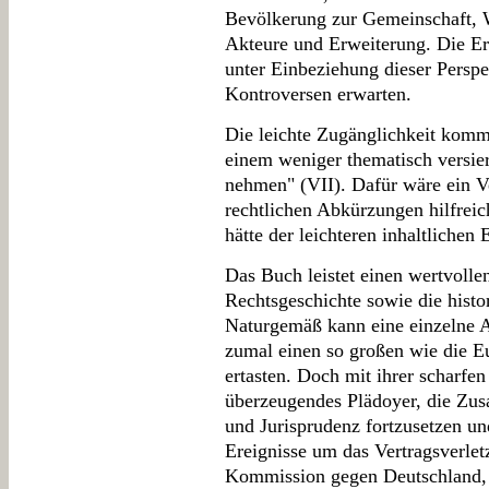
Bevölkerung zur Gemeinschaft, W
Akteure und Erweiterung. Die Er
unter Einbeziehung dieser Persp
Kontroversen erwarten.
Die leichte Zugänglichkeit komm
einem weniger thematisch versier
nehmen" (VII). Dafür wäre ein V
rechtlichen Abkürzungen hilfrei
hätte der leichteren inhaltlichen
Das Buch leistet einen wertvollen
Rechtsgeschichte sowie die histor
Naturgemäß kann eine einzelne A
zumal einen so großen wie die Eu
ertasten. Doch mit ihrer scharfen
überzeugendes Plädoyer, die Zus
und Jurisprudenz fortzusetzen un
Ereignisse um das Vertragsverle
Kommission gegen Deutschland, 