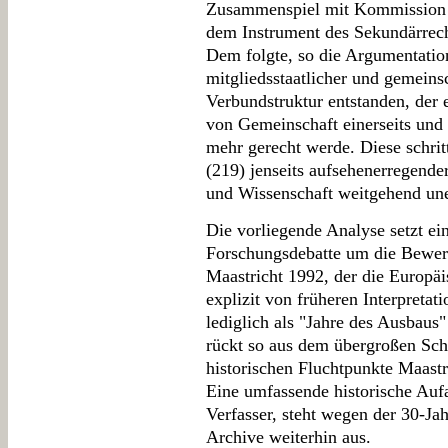
Zusammenspiel mit Kommission 
dem Instrument des Sekundärrecht
Dem folgte, so die Argumentatio
mitgliedsstaatlicher und gemeins
Verbundstruktur entstanden, der
von Gemeinschaft einerseits und 
mehr gerecht werde. Diese schrit
(219) jenseits aufsehenerregende
und Wissenschaft weitgehend une
Die vorliegende Analyse setzt ei
Forschungsdebatte um die Bewert
Maastricht 1992, der die Europäi
explizit von früheren Interpretat
lediglich als "Jahre des Ausbaus"
rückt so aus dem übergroßen Sch
historischen Fluchtpunkte Maast
Eine umfassende historische Aufa
Verfasser, steht wegen der 30-Jahr
Archive weiterhin aus.