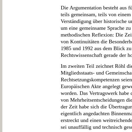
Die Argumentation besteht aus f
teils gemeinsam, teils von einem
Verständigung über historische un
um eine gemeinsame Sprache zu f
methodischen Reflexion: Die Zei
von Kontinuitäten die Besonderhe
1985 und 1992 aus dem Blick zu 
Rechtswissenschaft gerade der h
Im zweiten Teil zeichnet Röhl d
Mitgliedsstaats- und Gemeinscha
Rechtsetzungskompetenzen seien 
Europäischen Akte angelegt gewes
worden. Das Vertragswerk habe 
von Mehrheitsentscheidungen die
der Zeit habe sich die Übertragu
eigentlich angedachten Binnenma
erstreckt und einen weitreichend
sei unauffällig und technisch ges