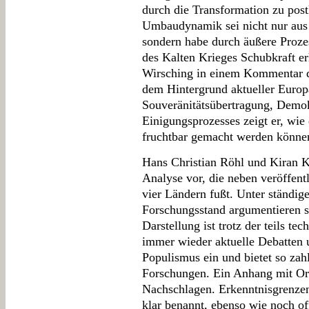
durch die Transformation zu post
Umbaudynamik sei nicht nur aus 
sondern habe durch äußere Proze
des Kalten Krieges Schubkraft er
Wirsching in einem Kommentar di
dem Hintergrund aktueller Europ
Souveränitätsübertragung, Demokr
Einigungsprozesses zeigt er, wie
fruchtbar gemacht werden könne
Hans Christian Röhl und Kiran K
Analyse vor, die neben veröffent
vier Ländern fußt. Unter ständi
Forschungsstand argumentieren si
Darstellung ist trotz der teils te
immer wieder aktuelle Debatten
Populismus ein und bietet so za
Forschungen. Ein Anhang mit Orig
Nachschlagen. Erkenntnisgrenzen
klar benannt, ebenso wie noch of