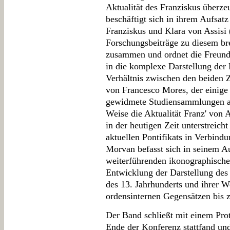
Aktualität des Franziskus überze
beschäftigt sich in ihrem Aufsat
Franziskus und Klara von Assisi 
Forschungsbeiträge zu diesem br
zusammen und ordnet die Freund
in die komplexe Darstellung der 
Verhältnis zwischen den beiden 
von Francesco Mores, der einige
gewidmete Studiensammlungen ana
Weise die Aktualität Franz' von A
in der heutigen Zeit unterstreich
aktuellen Pontifikats in Verbind
Morvan befasst sich in seinem A
weiterführenden ikonographisch
Entwicklung der Darstellung des 
des 13. Jahrhunderts und ihrer 
ordensinternen Gegensätzen bis 
Der Band schließt mit einem Prot
Ende der Konferenz stattfand u