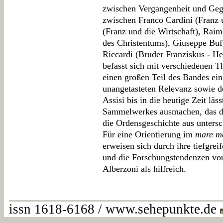
zwischen Vergangenheit und Geg
zwischen Franco Cardini (Franz 
(Franz und die Wirtschaft), Rai
des Christentums), Giuseppe Buf
Riccardi (Bruder Franziskus - He
befasst sich mit verschiedenen 
einen großen Teil des Bandes ei
unangetasteten Relevanz sowie d
Assisi bis in die heutige Zeit läs
Sammelwerkes ausmachen, das die
die Ordensgeschichte aus untersc
Für eine Orientierung im
mare 
erweisen sich durch ihre tiefgrei
und die Forschungstendenzen vor
Alberzoni als hilfreich.
issn 1618-6168 / www.sehepunkte.de