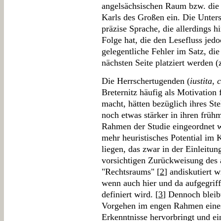
angelsächsischen Raum bzw. die
Karls des Großen ein. Die Unters
präzise Sprache, die allerdings 
Folge hat, die den Lesefluss jed
gelegentliche Fehler im Satz, di
nächsten Seite platziert werden (
Die Herrschertugenden (
iustita
,
c
Breternitz häufig als Motivation
macht, hätten bezüglich ihres Ste
noch etwas stärker in ihren früh
Rahmen der Studie eingeordnet 
mehr heuristisches Potential im 
liegen, das zwar in der Einleit
vorsichtigen Zurückweisung des
"Rechtsraums" [
2
] andiskutiert w
wenn auch hier und da aufgegriff
definiert wird. [
3
] Dennoch bleibt
Vorgehen im engen Rahmen eines 
Erkenntnisse hervorbringt und ei