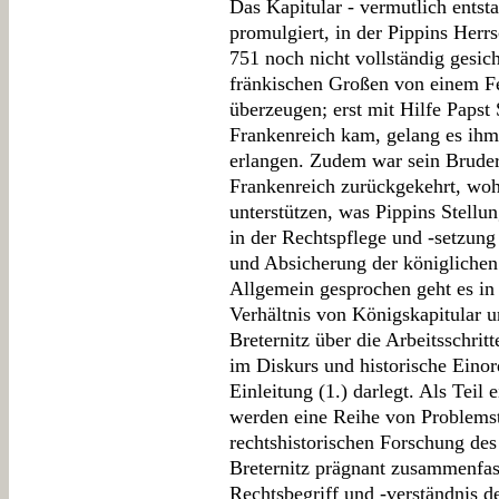
Das Kapitular - vermutlich entst
promulgiert, in der Pippins Her
751 noch nicht vollständig gesich
fränkischen Großen von einem F
überzeugen; erst mit Hilfe Papst 
Frankenreich kam, gelang es ihm,
erlangen. Zudem war sein Brude
Frankenreich zurückgekehrt, wo
unterstützen, was Pippins Stellun
in der Rechtspflege und -setzung
und Absicherung der königlichen
Allgemein gesprochen geht es in 
Verhältnis von Königskapitular 
Breternitz über die Arbeitsschrit
im Diskurs und historische Einor
Einleitung (1.) darlegt. Als Teil
werden eine Reihe von Problems
rechtshistorischen Forschung des 
Breternitz prägnant zusammenfas
Rechtsbegriff und -verständnis de