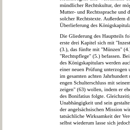
mündlicher Rechtskultur, der mö
Mutter- und Rechtssprache und
solcher Rechtstexte. Außerdem dis
Überlieferung des Königskapitula
Die Gliederung des Hauptteils fo
erste drei Kapitel sich mit "Inzes
(3.), das fünfte mit "Münzen" (4.
"Rechtspflege" (5.) befassen. Bei
des Königskapitulars werden auch
einer neuen Prüfung unterzogen 
im gesamten achten Jahrhundert r
engen Schulterschluss mit seine
zeigen" (63) wollen, indem er eh
des Bonifatius folgte. Gleichzeit
Unabhängigkeit und sein gestalt
der angelsächsischen Mission wi
tatsächliche Wirksamkeit der Ve
selbst wiederum lasse sich jedoch