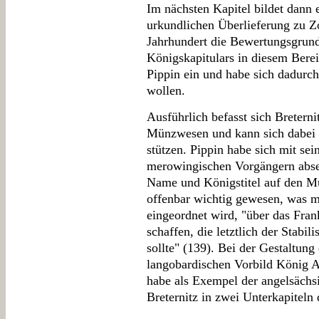
Im nächsten Kapitel bildet dann
urkundlichen Überlieferung zu Z
Jahrhundert die Bewertungsgrund
Königskapitulars in diesem Bereic
Pippin ein und habe sich dadurch
wollen.
Ausführlich befasst sich Breter
Münzwesen und kann sich dabei z
stützen. Pippin habe sich mit se
merowingischen Vorgängern abset
Name und Königstitel auf den Mü
offenbar wichtig gewesen, was m
eingeordnet wird, "über das Fra
schaffen, die letztlich der Stabi
sollte" (139). Bei der Gestaltun
langobardischen Vorbild König Ai
habe als Exempel der angelsäch
Breternitz in zwei Unterkapiteln