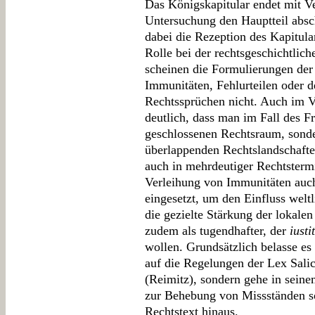
Das Königskapitular endet mit V
Untersuchung den Hauptteil absc
dabei die Rezeption des Kapitula
Rolle bei der rechtsgeschichtlic
scheinen die Formulierungen der
Immunitäten, Fehlurteilen oder
Rechtssprüchen nicht. Auch im V
deutlich, dass man im Fall des F
geschlossenen Rechtsraum, sonde
überlappenden Rechtslandschafte
auch in mehrdeutiger Rechtstermi
Verleihung von Immunitäten auch
eingesetzt, um den Einfluss welt
die gezielte Stärkung der lokalen
zudem als tugendhafter, der
iusti
wollen. Grundsätzlich belasse es
auf die Regelungen der Lex Salic
(Reimitz), sondern gehe in sein
zur Behebung von Missständen so
Rechtstext hinaus.