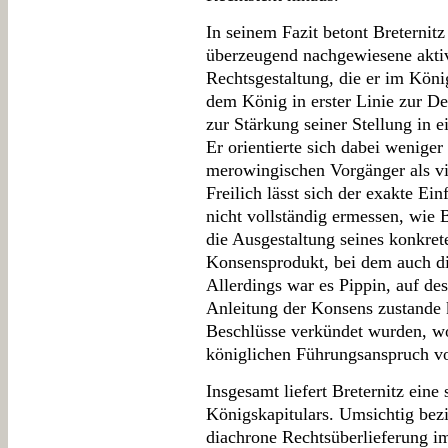
In seinem Fazit betont Breternit
überzeugend nachgewiesene aktiv
Rechtsgestaltung, die er im Königs
dem König in erster Linie zur D
zur Stärkung seiner Stellung in e
Er orientierte sich dabei wenige
merowingischen Vorgänger als v
Freilich lässt sich der exakte Ei
nicht vollständig ermessen, wie 
die Ausgestaltung seines konkrete
Konsensprodukt, bei dem auch di
Allerdings war es Pippin, auf des
Anleitung der Konsens zustande
Beschlüsse verkündet wurden, wo
königlichen Führungsanspruch vo
Insgesamt liefert Breternitz eine
Königskapitulars. Umsichtig bezi
diachrone Rechtsüberlieferung i