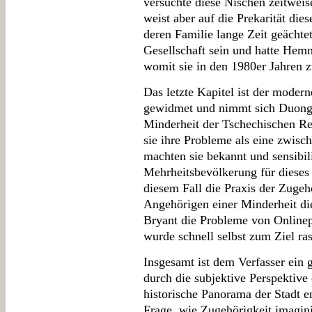
versuchte diese Nischen zeitweis
weist aber auf die Prekarität die
deren Familie lange Zeit geächtet
Gesellschaft sein und hatte Hemm
womit sie in den 1980er Jahren z
Das letzte Kapitel ist der moder
gewidmet und nimmt sich Duong 
Minderheit der Tschechischen Re
sie ihre Probleme als eine zwisc
machten sie bekannt und sensibili
Mehrheitsbevölkerung für dieses
diesem Fall die Praxis der Zugehö
Angehörigen einer Minderheit di
Bryant die Probleme von Online
wurde schnell selbst zum Ziel ras
Insgesamt ist dem Verfasser ein 
durch die subjektive Perspektive
historische Panorama der Stadt e
Frage, wie Zugehörigkeit imagini