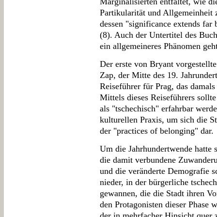
Marginalisierten entfaltet, wie 
Partikularität und Allgemeinheit 
dessen "significance extends far 
(8). Auch der Untertitel des Buc
ein allgemeineres Phänomen geht
Der erste von Bryant vorgestellte
Zap, der Mitte des 19. Jahrunder
Reiseführer für Prag, das damals 
Mittels dieses Reiseführers sollte
als "tschechisch" erfahrbar werd
kulturellen Praxis, um sich die S
der "practices of belonging" dar.
Um die Jahrhundertwende hatte si
die damit verbundene Zuwanderun
und die veränderte Demografie sc
nieder, in der bürgerliche tschec
gewannen, die die Stadt ihren Vo
den Protagonisten dieser Phase w
der in mehrfacher Hinsicht quer 