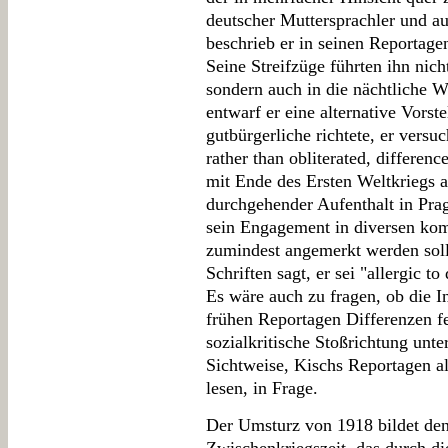
deutscher Muttersprachler und 
beschrieb er in seinen Reportage
Seine Streifzüge führten ihn nic
sondern auch in die nächtliche W
entwarf er eine alternative Vorst
gutbürgerliche richtete, er versu
rather than obliterated, differenc
mit Ende des Ersten Weltkriegs a
durchgehender Aufenthalt in Prag
sein Engagement in diversen ko
zumindest angemerkt werden soll
Schriften sagt, er sei "allergic to
Es wäre auch zu fragen, ob die I
frühen Reportagen Differenzen fe
sozialkritische Stoßrichtung unt
Sichtweise, Kischs Reportagen al
lesen, in Frage.
Der Umsturz von 1918 bildet de