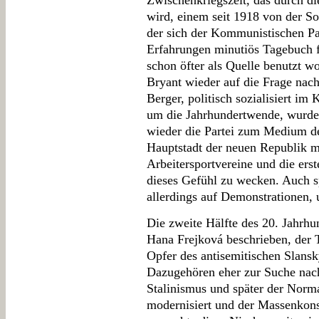
Zwischenkriegszeit, das durch di
wird, einem seit 1918 von der So
der sich der Kommunistischen Par
Erfahrungen minutiös Tagebuch f
schon öfter als Quelle benutzt w
Bryant wieder auf die Frage nach
Berger, politisch sozialisiert i
um die Jahrhundertwende, wurde 
wieder die Partei zum Medium des
Hauptstadt der neuen Republik m
Arbeitersportvereine und die ers
dieses Gefühl zu wecken. Auch s
allerdings auf Demonstrationen,
Die zweite Hälfte des 20. Jahrh
Hana Frejková beschrieben, der 
Opfer des antisemitischen Slansk
Dazugehören eher zur Suche nac
Stalinismus und später der Normal
modernisiert und der Massenkon