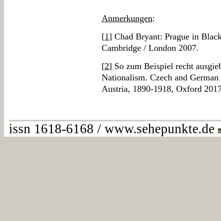
Anmerkungen
:
[
1
] Chad Bryant: Prague in Blac
Cambridge / London 2007.
[
2
] So zum Beispiel recht ausgie
Nationalism. Czech and German
Austria, 1890-1918, Oxford 2017
issn 1618-6168 / www.sehepunkte.de