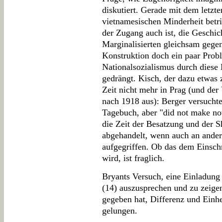
diskutiert. Gerade mit dem letzt
vietnamesischen Minderheit betri
der Zugang auch ist, die Geschic
Marginalisierten gleichsam gegen 
Konstruktion doch ein paar Probl
Nationalsozialismus durch diese
gedrängt. Kisch, der dazu etwas 
Zeit nicht mehr in Prag (und der 
nach 1918 aus): Berger versuchte 
Tagebuch, aber "did not make not
die Zeit der Besatzung und der S
abgehandelt, wenn auch an ander
aufgegriffen. Ob das dem Einschni
wird, ist fraglich.
Bryants Versuch, eine Einladung 
(14) auszusprechen und zu zeigen
gegeben hat, Differenz und Einhei
gelungen.