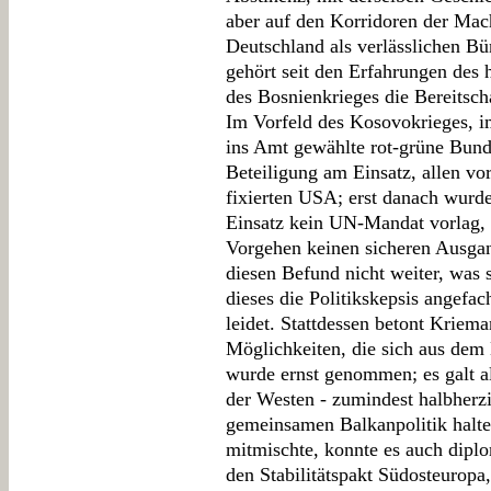
aber auf den Korridoren der Mach
Deutschland als verlässlichen Bü
gehört seit den Erfahrungen des 
des Bosnienkrieges die Bereitscha
Im Vorfeld des Kosovokrieges, i
ins Amt gewählte rot-grüne Bun
Beteiligung am Einsatz, allen vo
fixierten USA; erst danach wurde
Einsatz kein UN-Mandat vorlag, h
Vorgehen keinen sicheren Ausgan
diesen Befund nicht weiter, was 
dieses die Politikskepsis angefac
leidet. Stattdessen betont Kriema
Möglichkeiten, die sich aus dem
wurde ernst genommen; es galt a
der Westen - zumindest halbherzi
gemeinsamen Balkanpolitik halten
mitmischte, konnte es auch diplo
den Stabilitätspakt Südosteuropa