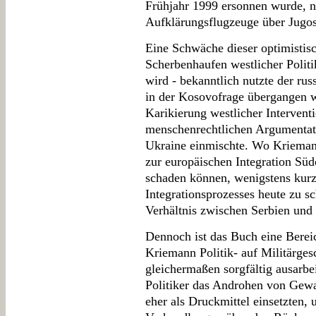
Frühjahr 1999 ersonnen wurde, 
Aufklärungsflugzeuge über Jugos
Eine Schwäche dieser optimistisc
Scherbenhaufen westlicher Politi
wird - bekanntlich nutzte der rus
in der Kosovofrage übergangen w
Karikierung westlicher Intervent
menschenrechtlichen Argumentat
Ukraine einmischte. Wo Kriemann 
zur europäischen Integration Südo
schaden können, wenigstens kurz
Integrationsprozesses heute zu s
Verhältnis zwischen Serbien und
Dennoch ist das Buch eine Berei
Kriemann Politik- auf Militärgesc
gleichermaßen sorgfältig ausarbei
Politiker das Androhen von Gewal
eher als Druckmittel einsetzten,