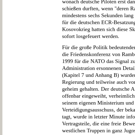
wonach deutsche Piloten erst dan
schießen durften, wenn "deren R
mindestens sechs Sekunden lang e
für die deutschen ECR-Besatzun
Kosovokrieg hatten sich diese Skr
sofort losgefeuert werden.
Für die große Politik bedeutend
die Friedenskonferenz von Rambo
1999 für die NATO das Signal z
Administration ersonnenen Detai
(Kapitel 7 und Anhang B) wurden 
Regierung und teilweise auch v
geheim gehalten. Der deutsche A
offenbar eingeweiht, verheimlic
seinem eigenen Ministerium und 
Verteidigungsausschuss, der beka
tagt, wurde in letzter Minute inf
Vertragsteile, die eine freie Bewe
westlichen Truppen in ganz Jugo