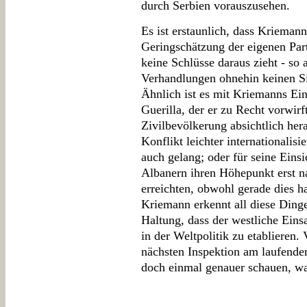
durch Serbien vorauszusehen.
Es ist erstaunlich, dass Krieman
Geringschätzung der eigenen Par
keine Schlüsse daraus zieht - so a
Verhandlungen ohnehin keinen Sin
Ähnlich ist es mit Kriemanns Ei
Guerilla, der er zu Recht vorwirf
Zivilbevölkerung absichtlich he
Konflikt leichter internationalisi
auch gelang; oder für seine Einsi
Albanern ihren Höhepunkt erst 
erreichten, obwohl gerade dies ha
Kriemann erkennt all diese Dinge 
Haltung, dass der westliche Eins
in der Weltpolitik zu etablieren.
nächsten Inspektion am laufenden
doch einmal genauer schauen, war