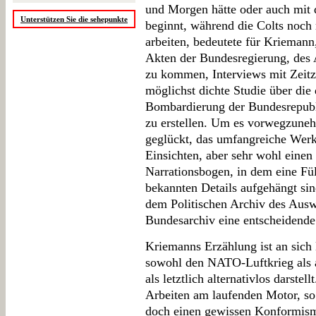
und Morgen hätte oder auch mit 
Unterstützen Sie die sehepunkte
beginnt, während die Colts noch
arbeiten, bedeutete für Kriemann
Akten der Bundesregierung, des 
zu kommen, Interviews mit Zeitz
möglichst dichte Studie über die
Bombardierung der Bundesrepub
zu erstellen. Um es vorwegzuneh
geglückt, das umfangreiche Wer
Einsichten, aber sehr wohl einen
Narrationsbogen, in dem eine Fül
bekannten Details aufgehängt sin
dem Politischen Archiv des Aus
Bundesarchiv eine entscheidende
Kriemanns Erzählung ist an sich 
sowohl den NATO-Luftkrieg als a
als letztlich alternativlos darstel
Arbeiten am laufenden Motor, so
doch einen gewissen Konformismu