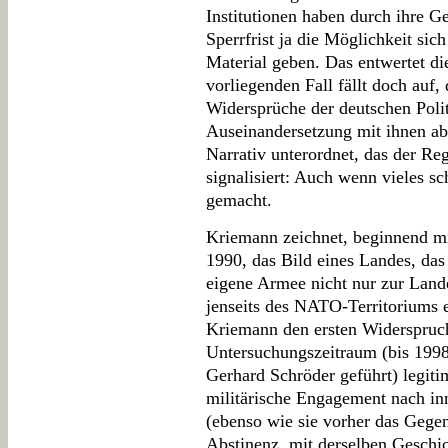
Institutionen haben durch ihre 
Sperrfrist ja die Möglichkeit si
Material geben. Das entwertet di
vorliegenden Fall fällt doch auf
Widersprüche der deutschen Politi
Auseinandersetzung mit ihnen ab
Narrativ unterordnet, das der R
signalisiert: Auch wenn vieles sc
gemacht.
Kriemann zeichnet, beginnend mi
1990, das Bild eines Landes, das 
eigene Armee nicht nur zur Lande
jenseits des NATO-Territoriums 
Kriemann den ersten Widerspruch
Untersuchungszeitraum (bis 199
Gerhard Schröder geführt) legiti
militärische Engagement nach in
(ebenso wie sie vorher das Gegent
Abstinenz, mit derselben Geschich