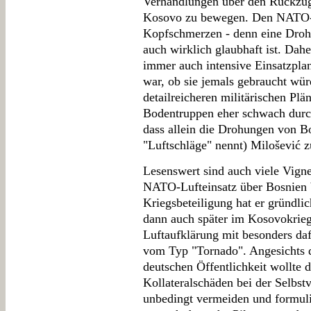
Verhandlungen über den Rückzug
Kosovo zu bewegen. Den NATO-Ge
Kopfschmerzen - denn eine Droh
auch wirklich glaubhaft ist. Dah
immer auch intensive Einsatzplan
war, ob sie jemals gebraucht wür
detailreicheren militärischen Pl
Bodentruppen eher schwach durc
dass allein die Drohungen von 
"Luftschläge" nennt) Milošević
Lesenswert sind auch viele Vig
NATO-Lufteinsatz über Bosnien b
Kriegsbeteiligung hat er gründli
dann auch später im Kosovokrieg
Luftaufklärung mit besonders da
vom Typ "Tornado". Angesichts d
deutschen Öffentlichkeit wollte
Kollateralschäden bei der Selbst
unbedingt vermeiden und formuli