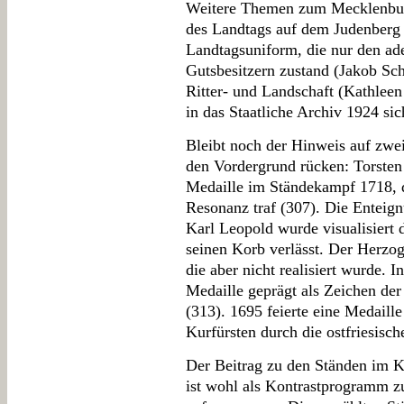
Weitere Themen zum Mecklenburg
des Landtags auf dem Judenberg 
Landtagsuniform, die nur den ade
Gutsbesitzern zustand (Jakob Sc
Ritter- und Landschaft (Kathlee
in das Staatliche Archiv 1924 si
Bleibt noch der Hinweis auf zwei
den Vordergrund rücken: Torsten 
Medaille im Ständekampf 1718, d
Resonanz traf (307). Die Enteig
Karl Leopold wurde visualisiert
seinen Korb verlässt. Der Herzog
die aber nicht realisiert wurde.
Medaille geprägt als Zeichen der
(313). 1695 feierte eine Medaill
Kurfürsten durch die ostfriesisch
Der Beitrag zu den Ständen im 
ist wohl als Kontrastprogramm z