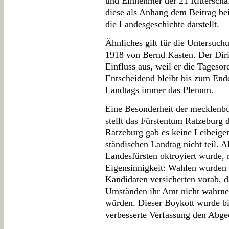
und Einnehmer der 21 Ritterschaf
diese als Anhang dem Beitrag bei
die Landesgeschichte darstellt.
Ähnliches gilt für die Untersuch
1918 von Bernd Kasten. Der Diri
Einfluss aus, weil er die Tageso
Entscheidend bleibt bis zum End
Landtags immer das Plenum.
Eine Besonderheit der mecklenbu
stellt das Fürstentum Ratzeburg d
Ratzeburg gab es keine Leibeige
ständischen Landtag nicht teil. 
Landesfürsten oktroyiert wurde, 
Eigensinnigkeit: Wahlen wurden 
Kandidaten versicherten vorab, d
Umständen ihr Amt nicht wahrne
würden. Dieser Boykott wurde bi
verbesserte Verfassung den Abge