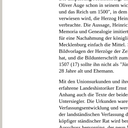
Oliver Auge schon in seinem wic
und das Reich um 1500", in dem 
verwiesen wird, die Herzog Hei
verbrachte. Die Aussage, Heinric
Memoria und Genealogie imitiert
für eine Nachahmung der königlic
Mecklenburg einfach die Mittel.
Bildvorlagen der Herzöge der Z
hat, und die Bildunterschrift zu
1507 (17) sollte ihn nicht als "
28 Jahre alt und Ehemann.
Mit den Unionsurkunden und ihren
erfahrene Landeshistoriker Ernst
Anhang auch die Texte der beide
Untersiegler. Die Urkunden ware
Verfassungsentwicklung und wer
der landständischen Verfassung 
köpfiger ständischer Rat wird be
Ausschuss hervorging, der neun 