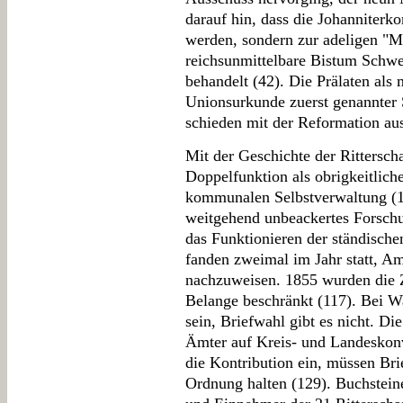
darauf hin, dass die Johanniterko
werden, sondern zur adeligen "Ma
reichsunmittelbare Bistum Schwe
behandelt (42). Die Prälaten als 
Unionsurkunde zuerst genannter S
schieden mit der Reformation au
Mit der Geschichte der Ritterscha
Doppelfunktion als obrigkeitlich
kommunalen Selbstverwaltung (10
weitgehend unbeackertes Forschun
das Funktionieren der ständisch
fanden zweimal im Jahr statt, A
nachzuweisen. 1855 wurden die 
Belange beschränkt (117). Bei 
sein, Briefwahl gibt es nicht. Di
Ämter auf Kreis- und Landeskonv
die Kontribution ein, müssen Bri
Ordnung halten (129). Buchsteine