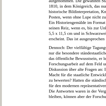
aufgenommen. Die gewählten Stä
1810, in dem Königreich, das nur
historische Bildinterpretation, K
Posten, wenn ohne Lupe nicht zu
Ein Historiengemälde im Format 1
seinen Reiz, wenn es, bis zur Un
5,5 x 11,5 cm und in Schwarzwei
erscheint. Das ist ausgesprochen
Dennoch: Der vielfältige Tagungs
nur die besondere ständestaatlic
das öffentliche Bewusstsein, er l
Forschungsarbeit auf dem Feld u
Diskussion über alte Fragen an: I
Macht für die staatliche Entwickl
zu bewerten? Hatten die ständisc
für den modernen repräsentativen
Die Antworten waren in der Verg
bleiben, können aber der Forsch