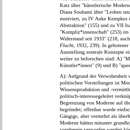
Katz über "künstlerische Moderne
Diana Souhami über "Lesben und 
motiviert, zu IV Anke Kempkes ü
Abstraktion" (155) und zu VII Is
"Kompliz*innenschaft" (253) im 
Widerstand seit 1933" (218, auc
Flucht
, 1932, 239). In gebotener
Ausstellung zentrale Konzepte ei
weiter zu beforschen sind: A) "
Künstler*innen" (9) und B) "quee
A): Aufgrund der Verwobenheit v
politischen Vorstellungen ist Mo
Wissensproduktion und -vermittlu
politisch-interessegeleitet verknü
Begrenzung von Moderne auf die 
begründet; offenbar wurde einfac
Gängige, aber vermehrt als über
Moderne hätten mitunter grundle
vornherein verworfen werden kö