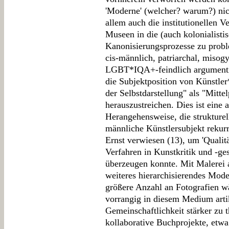
'Moderne' (welcher? warum?) nic
allem auch die institutionellen 
Museen in die (auch kolonialistis
Kanonisierungsprozesse zu proble
cis-männlich, patriarchal, misogyn
LGBT*IQA+-feindlich argumentie
die Subjektposition von Künstler
der Selbstdarstellung" als "Mitte
herauszustreichen. Dies ist eine
Herangehensweise, die strukturel
männliche Künstlersubjekt rekur
Ernst verwiesen (13), um 'Qualitä
Verfahren in Kunstkritik und -ge
überzeugen konnte. Mit Malerei
weiteres hierarchisierendes Mod
größere Anzahl an Fotografien w
vorrangig in diesem Medium arti
Gemeinschaftlichkeit stärker zu t
kollaborative Buchprojekte, etw