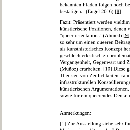
bekannten Pfaden folgen noch be
bestätigen." (Engel 2016) [
8
]
Fazit: Präsentiert werden vield
künstlerische Positionen, denen
"queer orientations" (Ahmed) [
9
]
so sehr um einen queeren Beitrag
als kunsthistorisches Konzept her
geschlechterkritisch zu problemat
Vergangenheit, Gegenwart und Zu
(Muñoz) erarbeiten. [
10
] Diese g
Theorien von Zeitlichkeiten, rä
infrastrukturellen Konstellierun
künstlerischen Argumentationen,
sowie für ein queerendes Denken
Anmerkungen
:
[
1
] Zur Ausstellung siehe sehr fu