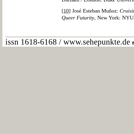
[
10
] José Esteban Muñoz:
Cruisi
Queer Futurity
, New York: NYU 
issn 1618-6168 / www.sehepunkte.de