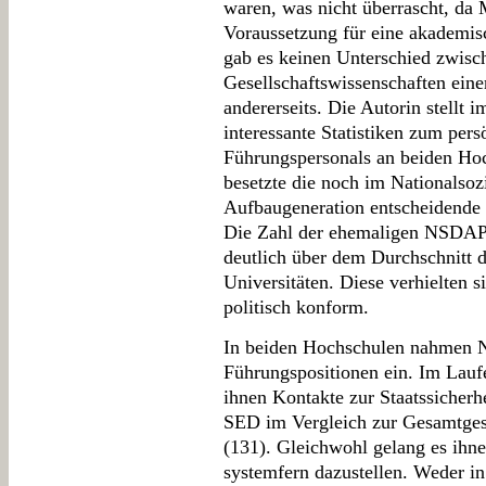
waren, was nicht überrascht, da 
Voraussetzung für eine akademisc
gab es keinen Unterschied zwisc
Gesellschaftswissenschaften eine
andererseits. Die Autorin stellt i
interessante Statistiken zum per
Führungspersonals an beiden Hoc
besetzte die noch im Nationalsozi
Aufbaugeneration entscheidende 
Die Zahl der ehemaligen NSDAP-
deutlich über dem Durchschnitt 
Universitäten. Diese verhielten 
politisch konform.
In beiden Hochschulen nahmen Na
Führungspositionen ein. Im Laufe
ihnen Kontakte zur Staatssicher
SED im Vergleich zur Gesamtgesel
(131). Gleichwohl gelang es ihn
systemfern dazustellen. Weder in