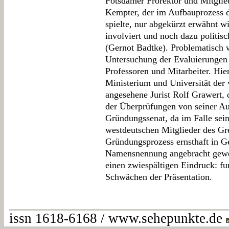
Potsdamer Prorektor und Mitglie
Kempter, der im Aufbauprozess de
spielte, nur abgekürzt erwähnt w
involviert und noch dazu politis
(Gernot Badtke). Problematisch 
Untersuchung der Evaluierungen
Professoren und Mitarbeiter. Hi
Ministerium und Universität der
angesehene Jurist Rolf Grawert,
der Überprüfungen von seiner Au
Gründungssenat, da im Falle seine
westdeutschen Mitglieder des G
Gründungsprozess ernsthaft in Ge
Namensnennung angebracht gewes
einen zwiespältigen Eindruck: fu
Schwächen der Präsentation.
issn 1618-6168 / www.sehepunkte.de