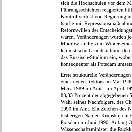
sich die Hochschulen vor dem Mau
Führungsschichten reagierten hi
Kontrollverlust von Regierung u
häufig mit Repressionsmaßnahme
Reformwillen der Entscheidungst
waren. Veränderungen wurden je
Modrow stellte zum Wintersemest
leninistische Grundstudium, den 
das Russisch-Studium ein, wobe
konsequenter als Potsdam umsetz
Erste strukturelle Veränderunge
eines neuen Rektors im Mai 1990.
März 1989 im Amt - im April 1990
88,33 Prozent der abgegebenen S
Wahl seines Nachfolgers, des Ch
1990 im Amt. Ein Zeichen des N
bisherigen Namen Krupskaja in H
Potsdam im Juni 1990. Anfang O
Wissenschaftsminister die Rückk