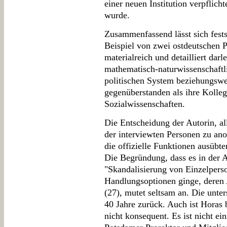
einer neuen Institution verpflicht
wurde.
Zusammenfassend lässt sich fests
Beispiel von zwei ostdeutschen
materialreich und detailliert dar
mathematisch-naturwissenschaftl
politischen System beziehungswe
gegenüberstanden als ihre Kolleg
Sozialwissenschaften.
Die Entscheidung der Autorin, al
der interviewten Personen zu an
die offizielle Funktionen ausübte
Die Begründung, dass es in der 
"Skandalisierung von Einzelpers
Handlungsoptionen ginge, dere
(27), mutet seltsam an. Die unte
40 Jahre zurück. Auch ist Horas 
nicht konsequent. Es ist nicht ei