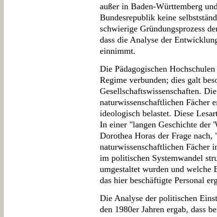
außer in Baden-Württemberg und 
Bundesrepublik keine selbststän
schwierige Gründungsprozess der
dass die Analyse der Entwicklung
einnimmt.
Die Pädagogischen Hochschulen 
Regime verbunden; dies galt beso
Gesellschaftswissenschaften. Di
naturwissenschaftlichen Fächer 
ideologisch belastet. Diese Lesa
In einer "langen Geschichte der 
Dorothea Horas der Frage nach, 
naturwissenschaftlichen Fächer in
im politischen Systemwandel stru
umgestaltet wurden und welche E
das hier beschäftigte Personal er
Die Analyse der politischen Eins
den 1980er Jahren ergab, dass be