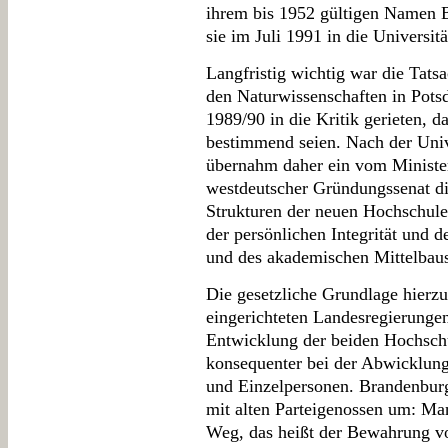
ihrem bis 1952 gültigen Namen B
sie im Juli 1991 in die Universit
Langfristig wichtig war die Tats
den Naturwissenschaften in Pot
1989/90 in die Kritik gerieten, da
bestimmend seien. Nach der Univ
übernahm daher ein vom Minister
westdeutscher Gründungssenat d
Strukturen der neuen Hochschule
der persönlichen Integrität und 
und des akademischen Mittelbaus 
Die gesetzliche Grundlage hierzu
eingerichteten Landesregierungen
Entwicklung der beiden Hochschu
konsequenter bei der Abwicklung
und Einzelpersonen. Brandenburg 
mit alten Parteigenossen um: M
Weg, das heißt der Bewahrung v