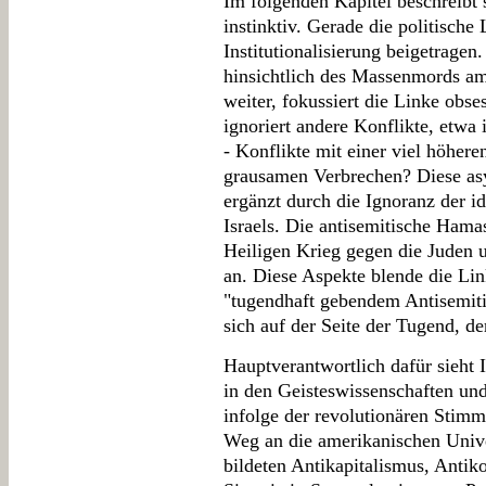
Im folgenden Kapitel beschreibt s
instinktiv. Gerade die politische
Institutionalisierung beigetrage
hinsichtlich des Massenmords am
weiter, fokussiert die Linke obses
ignoriert andere Konflikte, etw
- Konflikte mit einer viel höher
grausamen Verbrechen? Diese a
ergänzt durch die Ignoranz der 
Israels. Die antisemitische Hama
Heiligen Krieg gegen die Juden u
an. Diese Aspekte blende die Lin
"tugendhaft gebendem Antisemiti
sich auf der Seite der Tugend, d
Hauptverantwortlich dafür sieht 
in den Geisteswissenschaften un
infolge der revolutionären Stimm
Weg an die amerikanischen Unive
bildeten Antikapitalismus, Anti