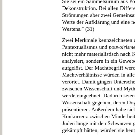
Sie sei ein Sammelsurium aus Po
Dekonstruktion. Bei allen Differ
Strömungen aber zwei Gemeinsam
Werte der Aufklärung und eine n
Westens." (31)
Zwei Merkmale kennzeichneten di
Pantextualismus und
pouvoirism
nicht mehr materialistisch nach 
analysiert, sondern in ein Gewe
aufgelöst. Der Machtbegriff werd
Machtverhältnisse würden in alle
verortet. Damit gingen Untersche
zwischen Wissenschaft und Myth
werde eingeebnet. Dadurch seien 
Wissenschaft gegeben, deren Dogm
präsentieren. Außerdem habe sich
Konkurrenz zwischen Minderheit
Juden lange mit den Schwarzen 
gekämpft hätten, würden sie heut