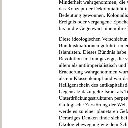
Minderheit wahrgenommen, die vi
das Konzept der Dekolonialität 
Bedeutung gewonnen. Kolonialis
Ereignis oder vergangene Epoche,
bis in die Gegenwart hinein ihre 
Diese ideologischen Verschiebun
Bündniskoalitionen geführt, eine
Islamisten. Dieses Bündnis habe 
Revolution im Iran gezeigt, die v
allem als antiimperialistisch und
Erneuerung wahrgenommen wurde
als ein Klassenkampf und war da
Heiligenschein des antikapitalis
Gegensatz dazu gelte Israel als T
Unterdrückungsstrukturen perpetu
ökologische Zerstörung der Welt
werde es zu einer planetaren Gefa
Derartiges Denken finde sich bei
Ökologiebewegung wie dem Schw