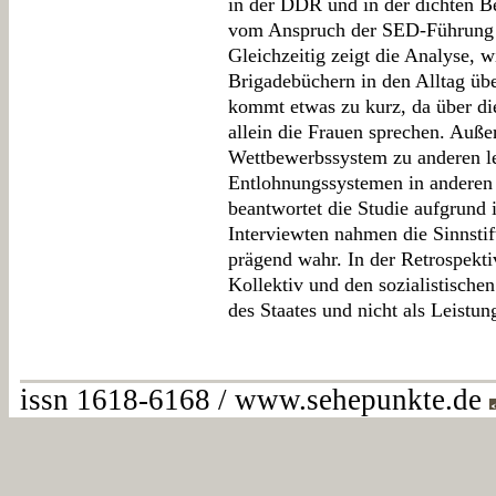
in der DDR und in der dichten Be
vom Anspruch der SED-Führung 
Gleichzeitig zeigt die Analyse, 
Brigadebüchern in den Alltag üb
kommt etwas zu kurz, da über di
allein die Frauen sprechen. Auße
Wettbewerbssystem zu anderen le
Entlohnungssystemen in anderen 
beantwortet die Studie aufgrund i
Interviewten nahmen die Sinnstif
prägend wahr. In der Retrospekti
Kollektiv und den sozialistische
des Staates und nicht als Leistun
issn 1618-6168 / www.sehepunkte.de