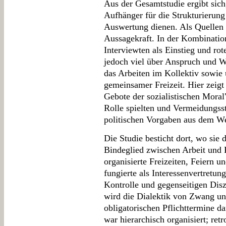
Aus der Gesamtstudie ergibt sich
Aufhänger für die Strukturierung
Auswertung dienen. Als Quellen b
Aussagekraft. In der Kombinatio
Interviewten als Einstieg und ro
jedoch viel über Anspruch und W
das Arbeiten im Kollektiv sowie
gemeinsamer Freizeit. Hier zeigt 
Gebote der sozialistischen Moral
Rolle spielten und Vermeidungss
politischen Vorgaben aus dem W
Die Studie besticht dort, wo sie
Bindeglied zwischen Arbeit und P
organisierte Freizeiten, Feiern 
fungierte als Interessenvertretun
Kontrolle und gegenseitigen Disz
wird die Dialektik von Zwang un
obligatorischen Pflichttermine d
war hierarchisch organisiert; ret