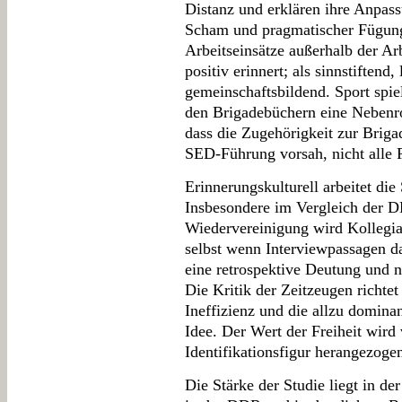
Distanz und erklären ihre Anpass
Scham und pragmatischer Fügung
Arbeitseinsätze außerhalb der Ar
positiv erinnert; als sinnstiftend
gemeinschaftsbildend. Sport spiel
den Brigadebüchern eine Nebenrol
dass die Zugehörigkeit zur Briga
SED-Führung vorsah, nicht alle Fe
Erinnerungskulturell arbeitet die
Insbesondere im Vergleich der D
Wiedervereinigung wird Kollegiali
selbst wenn Interviewpassagen da
eine retrospektive Deutung und n
Die Kritik der Zeitzeugen richtet
Ineffizienz und die allzu domina
Idee. Der Wert der Freiheit wird 
Identifikationsfigur herangezoge
Die Stärke der Studie liegt in de