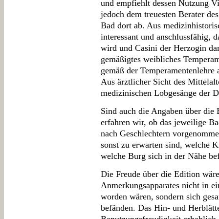
und empfiehlt dessen Nutzung Vis
jedoch dem treuesten Berater de
Bad dort ab. Aus medizinhistorisc
interessant und anschlussfähig, d
wird und Casini der Herzogin dami
gemäßigtes weibliches Temperam
gemäß der Temperamentenlehre als 
Aus ärztlicher Sicht des Mittelal
medizinischen Lobgesänge der Di
Sind auch die Angaben über die 
erfahren wir, ob das jeweilige B
nach Geschlechtern vorgenommen
sonst zu erwarten sind, welche 
welche Burg sich in der Nähe bef
Die Freude über die Edition wär
Anmerkungsapparates nicht in ei
worden wären, sondern sich gesam
befänden. Das Hin- und Herblätt