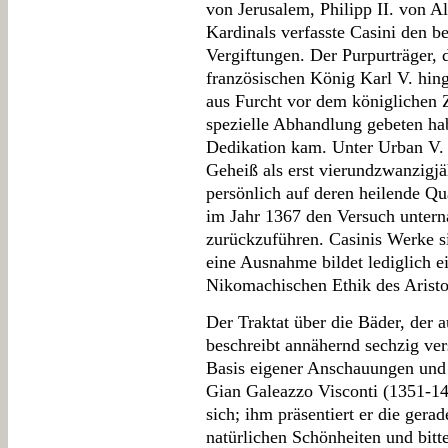
von Jerusalem, Philipp II. von A
Kardinals verfasste Casini den be
Vergiftungen. Der Purpurträger
französischen König Karl V. hing
aus Furcht vor dem königlichen 
spezielle Abhandlung gebeten ha
Dedikation kam. Unter Urban V. 
Geheiß als erst vierundzwanzigjä
persönlich auf deren heilende Qua
im Jahr 1367 den Versuch untern
zurückzuführen. Casinis Werke si
eine Ausnahme bildet lediglich 
Nikomachischen Ethik des Aristo
Der Traktat über die Bäder, der 
beschreibt annähernd sechzig ver
Basis eigener Anschauungen un
Gian Galeazzo Visconti (1351-14
sich; ihm präsentiert er die gera
natürlichen Schönheiten und bitt