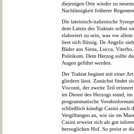
diejenigen Orte wieder zu neuem
Nachlässigkeit früherer Regenten 
Die lateinisch-italienische Synop
dem Latein des Traktats selbst ni
elaboriert zu sein, was vor alle
liest sich flüssig. De Angelis sie
Bäder aus Siena, Lucca, Viterbo
Politikum. Dem Herzog sollte das
Augen geführt werden.
Der Traktat beginnt mit einer Art 
gliedern lässt. Zunächst findet 
Visconti, der zweite Teil erinnert
im Dienst des Herzogs stand, im d
programmatische Vorabinformatio
schließlich kündigt Casini auch 
Vergiftungen an, wie sie im Manus
Casini erweist sich als gut infor
herzoglichen Hof. So preist er d