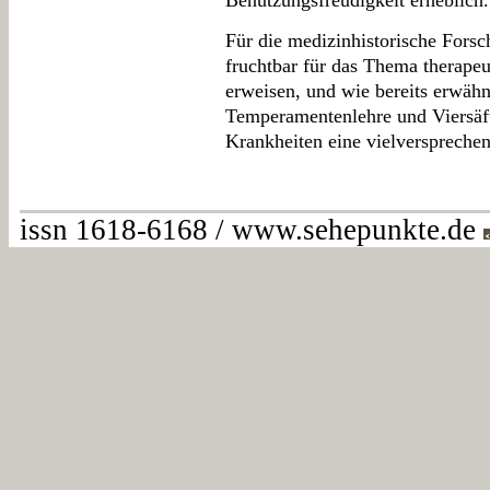
Benutzungsfreudigkeit erheblich.
Für die medizinhistorische Forsc
fruchtbar für das Thema therapeu
erweisen, und wie bereits erwähnt
Temperamentenlehre und Viersäft
Krankheiten eine vielverspreche
issn 1618-6168 / www.sehepunkte.de