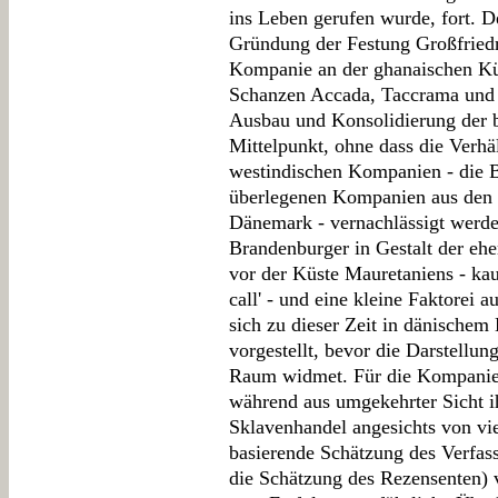
ins Leben gerufen wurde, fort. D
Gründung der Festung Großfriedr
Kompanie an der ghanaischen Küs
Schanzen Accada, Taccrama und 
Ausbau und Konsolidierung der 
Mittelpunkt, ohne dass die Verhäl
westindischen Kompanien - die 
überlegenen Kompanien aus den 
Dänemark - vernachlässigt werde
Brandenburger in Gestalt der eh
vor der Küste Mauretaniens - kau
call' - und eine kleine Faktorei a
sich zu dieser Zeit in dänischem 
vorgestellt, bevor die Darstell
Raum widmet. Für die Kompanie 
während aus umgekehrter Sicht ih
Sklavenhandel angesichts von viel
basierende Schätzung des Verfasse
die Schätzung des Rezensenten) v