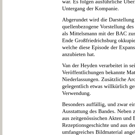
war. Es folgen ausführliche Übe
Untergang der Kompanie.
Abgerundet wird die Darstellung 
quellenbezogene Vorstellung des
als Mittelsmann mit der BAC zus
Ende Großfriedrichsburg okkupiert
welche diese Episode der Expans
anzubieten hat.
Van der Heyden verarbeitet in se
Veröffentlichungen bekannte Mat
Niederlassungen. Zusätzliche Arc
gelegentlich etwas willkürlich ge
Verwendung.
Besonders auffällig, und zwar ein
Ausstattung des Bandes. Neben z
aus zeitgenössischen Akten und B
Rezeptionsgeschichte und aus de
umfangreiches Bildmaterial angeb