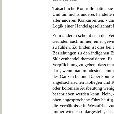
Tatsächliche Kontrolle hatten sie
Und um nichts anderes handelte 
aller anderen Konkurrenten, - um
Logik einer Handelsgesellschaft 
Zum anderen scheint sich der Ver
Gründen auch immer, einer gewisse
zu fühlen. Zu finden ist dies be
Beziehungen zu den indigenen E
Sklavenhandel thematisieren. Es
Verpflichtung zu geben, dass ma
darf, wenn man mindestens einma
des Ganzen betont. Dabei könnte
angelsächsischen Kollegen und K
oder koloniale Ausbeutung weni
beschrieben werden kann. Nein, e
oben angesprochene führt häufig
die Verhältnisse in Westafrika z
immer wieder so dargestellt, das