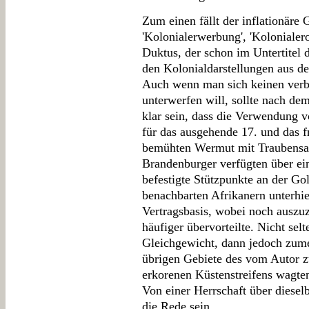
Zum einen fällt der inflationäre
'Kolonialerwerbung', 'Kolonialero
Duktus, der schon im Untertitel d
den Kolonialdarstellungen aus de
Auch wenn man sich keinen verb
unterwerfen will, sollte nach de
klar sein, dass die Verwendung v
für das ausgehende 17. und das f
bemühten Wermut mit Traubensaf
Brandenburger verfügten über ein
befestigte Stützpunkte an der Go
benachbarten Afrikanern unterhie
Vertragsbasis, wobei noch auszuz
häufiger übervorteilte. Nicht se
Gleichgewicht, dann jedoch zume
übrigen Gebiete des vom Autor z
erkorenen Küstenstreifens wagte
Von einer Herrschaft über diesel
die Rede sein.