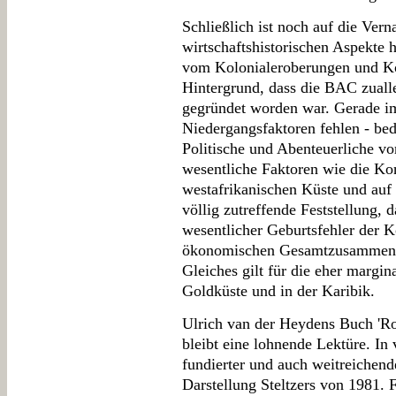
Schließlich ist noch auf die Vern
wirtschaftshistorischen Aspekte
vom Kolonialeroberungen und Kol
Hintergrund, dass die BAC zuall
gegründet worden war. Gerade 
Niedergangsfaktoren fehlen - bed
Politische und Abenteuerliche vor 
wesentliche Faktoren wie die Ko
westafrikanischen Küste und auf
völlig zutreffende Feststellung,
wesentlicher Geburtsfehler der K
ökonomischen Gesamtzusammenh
Gleiches gilt für die eher margi
Goldküste und in der Karibik.
Ulrich van der Heydens Buch 'Rot
bleibt eine lohnende Lektüre. In 
fundierter und auch weitreichende
Darstellung Steltzers von 1981. F