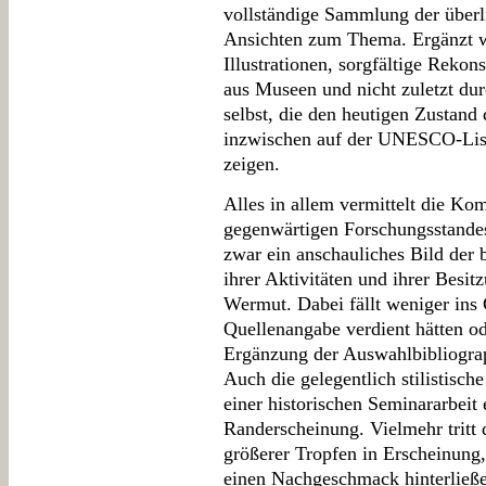
vollständige Sammlung der überli
Ansichten zum Thema. Ergänzt w
Illustrationen, sorgfältige Reko
aus Museen und nicht zuletzt dur
selbst, die den heutigen Zustand
inzwischen auf der UNESCO-Liste
zeigen.
Alles in allem vermittelt die Ko
gegenwärtigen Forschungsstande
zwar ein anschauliches Bild der
ihrer Aktivitäten und ihrer Besi
Wermut. Dabei fällt weniger ins 
Quellenangabe verdient hätten od
Ergänzung der Auswahlbibliograp
Auch die gelegentlich stilistisch
einer historischen Seminararbeit e
Randerscheinung. Vielmehr tritt 
größerer Tropfen in Erscheinung
einen Nachgeschmack hinterließ