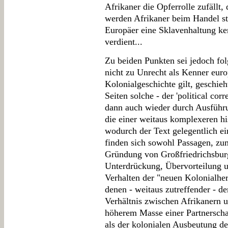
Afrikaner die Opferrolle zufällt,
werden Afrikaner beim Handel ste
Europäer eine Sklavenhaltung k
verdient...
Zu beiden Punkten sei jedoch fo
nicht zu Unrecht als Kenner eur
Kolonialgeschichte gilt, geschie
Seiten solche - der 'political co
dann auch wieder durch Ausfüh
die einer weitaus komplexeren hi
wodurch der Text gelegentlich e
finden sich sowohl Passagen, z
Gründung von Großfriedrichsburg
Unterdrückung, Übervorteilung u
Verhalten der "neuen Kolonialherr
denen - weitaus zutreffender - d
Verhältnis zwischen Afrikanern 
höherem Masse einer Partnerschaf
als der kolonialen Ausbeutung d