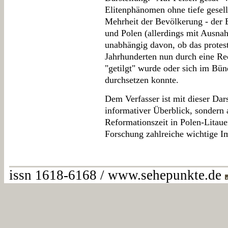
Elitenphänomen ohne tiefe gesell
Mehrheit der Bevölkerung - der 
und Polen (allerdings mit Ausn
unabhängig davon, ob das protes
Jahrhunderten nun durch eine Re
"getilgt" wurde oder sich im Bün
durchsetzen konnte.
Dem Verfasser ist mit dieser Dars
informativer Überblick, sondern 
Reformationszeit in Polen-Litau
Forschung zahlreiche wichtige Im
issn 1618-6168 / www.sehepunkte.de