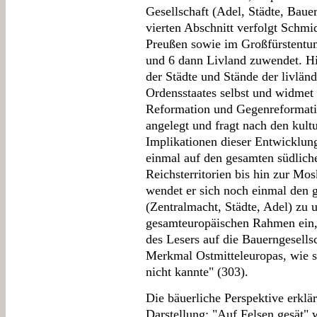
Gesellschaft (Adel, Städte, Bau
vierten Abschnitt verfolgt Schmi
Preußen sowie im Großfürstentum 
und 6 dann Livland zuwendet. Hie
der Städte und Stände der livlän
Ordensstaates selbst und widmet
Reformation und Gegenreformatio
angelegt und fragt nach den kult
Implikationen dieser Entwicklung
einmal auf den gesamten südlich
Reichsterritorien bis hin zur Mo
wendet er sich noch einmal den g
(Zentralmacht, Städte, Adel) zu u
gesamteuropäischen Rahmen ein, 
des Lesers auf die Bauerngesellsc
Merkmal Ostmitteleuropas, wie si
nicht kannte" (303).
Die bäuerliche Perspektive erklär
Darstellung: "Auf Felsen gesät" 