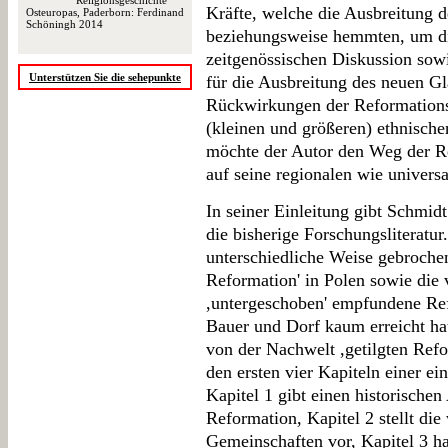
Religionsgeschichte
Kräfte, welche die Ausbreitung 
Osteuropas, Paderborn: Ferdinand
Schöningh 2014
beziehungsweise hemmten, um die
zeitgenössischen Diskussion sow
Unterstützen Sie die sehepunkte
für die Ausbreitung des neuen Gl
Rückwirkungen der Reformationsp
(kleinen und größeren) ethnische
möchte der Autor den Weg der R
auf seine regionalen wie univer
In seiner Einleitung gibt Schmid
die bisherige Forschungsliteratur
unterschiedliche Weise gebrochen
Reformation' in Polen sowie die
,untergeschoben' empfundene Refo
Bauer und Dorf kaum erreicht hat
von der Nachwelt ,getilgten Refo
den ersten vier Kapiteln einer e
Kapitel 1 gibt einen historischen
Reformation, Kapitel 2 stellt die
Gemeinschaften vor, Kapitel 3 ha