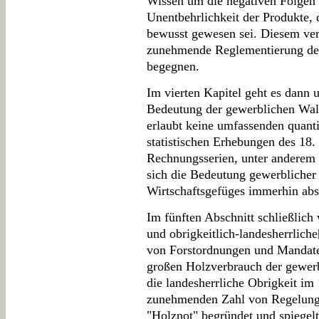
Wissen um die negativen Folgen 
Unentbehrlichkeit der Produkte, 
bewusst gewesen sei. Diesem ver
zunehmende Reglementierung de
begegnen.
Im vierten Kapitel geht es dann
Bedeutung der gewerblichen Wal
erlaubt keine umfassenden quanti
statistischen Erhebungen des 18.
Rechnungsserien, unter anderem
sich die Bedeutung gewerbliche
Wirtschaftsgefüges immerhin abs
Im fünften Abschnitt schließlic
und obrigkeitlich-landesherrliche
von Forstordnungen und Mandat
großen Holzverbrauch der gewer
die landesherrliche Obrigkeit im 
zunehmenden Zahl von Regelunge
"Holznot" begründet und spiegel