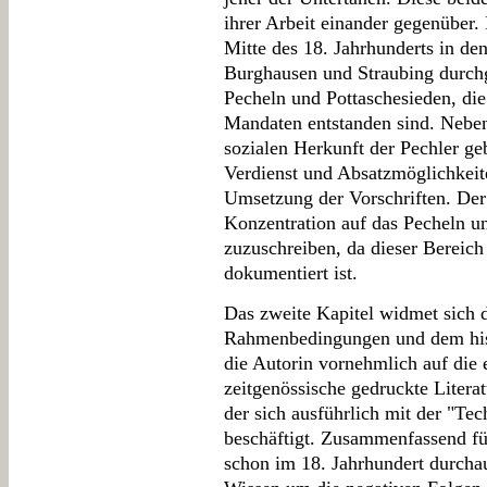
ihrer Arbeit einander gegenüber. 
Mitte des 18. Jahrhunderts in d
Burghausen und Straubing durc
Pecheln und Pottaschesieden, di
Mandaten entstanden sind. Nebe
sozialen Herkunft der Pechler ge
Verdienst und Absatzmöglichkeit
Umsetzung der Vorschriften. Der 
Konzentration auf das Pecheln un
zuzuschreiben, da dieser Bereic
dokumentiert ist.
Das zweite Kapitel widmet sich d
Rahmenbedingungen und dem hist
die Autorin vornehmlich auf die 
zeitgenössische gedruckte Literat
der sich ausführlich mit der "Te
beschäftigt. Zusammenfassend füh
schon im 18. Jahrhundert durcha