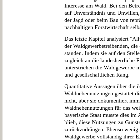
Interesse am Wald. Bei den Betr
auf Unverständnis und Unwillen,
der Jagd oder beim Bau von repr
nachhaltigen Forstwirtschaft selbs
Das letzte Kapitel analysiert "A
der Waldgewerbetreibenden, die 
standen. Indem sie auf den Stell
zugleich an die landesherrliche F
unterstrichen die Waldgewerbe i
und gesellschaftlichen Rang.
Quantitative Aussagen über die
Waldnebennutzungen gestattet die
nicht, aber sie dokumentiert im
Waldnebennutzungen für das wei
bayerische Staat musste dies im 
blieb, diese Nutzungen zu Gunst
zurückzudrängen. Ebenso wenig k
Waldgewerbe vollständig ihrer E