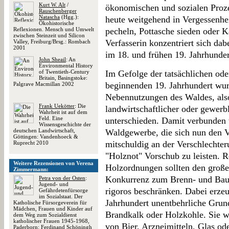
Kurt W. Alt
/
ökonomischen und sozialen Prozes
Rauschenberger
Natascha
(Hgg.):
heute weitgehend in Vergessenhe
Ökohistorische
Reflexionen. Mensch und Umwelt
pecheln, Pottasche sieden oder 
zwischen Steinzeit und Silicon
Verfasserin konzentriert sich dab
Valley, Freiburg/Brsg.: Rombach
2001
im 18. und frühen 19. Jahrhunder
John Sheail
: An
Environmental History
of Twentieth-Century
Im Gefolge der tatsächlichen ode
Britain, Basingstoke:
beginnenden 19. Jahrhundert wu
Palgrave Macmillan 2002
Nebennutzungen des Waldes, als
Frank Uekötter
: Die
landwirtschaftlicher oder gewerb
Wahrheit ist auf dem
Feld. Eine
unterschieden. Damit verbunden 
Wissensgeschichte der
deutschen Landwirtschaft,
Waldgewerbe, die sich nun den V
Göttingen: Vandenhoeck &
mitschuldig an der Verschlechte
Ruprecht 2010
"Holznot" Vorschub zu leisten. Re
Weitere Rezensionen von Verena
Holzordnungen sollten den große
Zimmermann:
Konkurrenz zum Brenn- und Bau
Petra von der Osten
:
Jugend- und
rigoros beschränken. Dabei erzeu
Gefährdetenfürsorge
im Sozialstaat. Der
Jahrhundert unentbehrliche Grund
Katholische Fürsorgeverein für
Mädchen, Frauen und Kinder auf
Brandkalk oder Holzkohle. Sie w
dem Weg zum Sozialdienst
katholischer Frauen 1945-1968,
von Bier, Arzneimitteln, Glas o
Paderborn: Ferdinand Schöningh