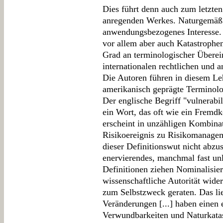
Dies führt denn auch zum letzten
anregenden Werkes. Naturgemäß 
anwendungsbezogenes Interesse. 
vor allem aber auch Katastrophe
Grad an terminologischer Überei
internationalen rechtlichen un
Die Autoren führen in diesem Le
amerikanisch geprägte Terminolog
Der englische Begriff "vulnerabi
ein Wort, das oft wie ein Fremdk
erscheint in unzähligen Kombina
Risikoereignis zu Risikomanagem
dieser Definitionswut nicht abzus
enervierendes, manchmal fast unl
Definitionen ziehen Nominalisier
wissenschaftliche Autorität wider
zum Selbstzweck geraten. Das lie
Veränderungen [...] haben einen
Verwundbarkeiten und Naturkatas