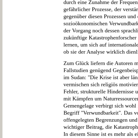
durch eine Zunahme der Frequen
gefährlicher Prozesse, der verst
gegenüber diesen Prozessen und 
sozioökonomischen Verwundbarkei
der Vorgang noch dessen sprachli
zukünftige Katastrophenforscher
lernen, um sich auf internationa
ob sie der Analyse wirklich dienli
Zum Glück liefern die Autoren mi
Fallstudien genügend Gegenbeispi
im Sudan: "Die Krise ist aber län
vermischen sich religiös motivie
Fehler, strukturelle Hinderniss
mit Kämpfen um Naturressourcen
Gemengelage verbirgt sich wohl 
Begriff "Verwundbarkeit". Das vo
offengelegten Begrenzungen und 
wichtiger Beitrag, die Katastroph
In diesem Sinne ist es mehr als 