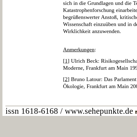
sich in die Grundlagen und die T
Katastrophenforschung einarbeite
begrüßenswerter Anstoß, kritisc
Wissenschaft einzuüben und in de
Wirklichkeit anzuwenden.
Anmerkungen
:
[
1
] Ulrich Beck: Risikogesellsch
Moderne, Frankfurt am Main 19
[
2
] Bruno Latour: Das Parlament 
Ökologie, Frankfurt am Main 20
issn 1618-6168 / www.sehepunkte.de