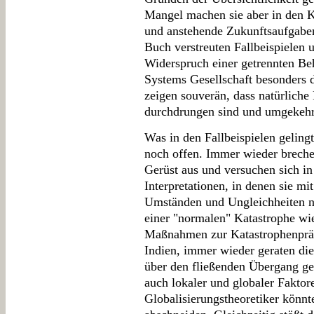
Mangel machen sie aber in den 
und anstehende Zukunftsaufgaben
Buch verstreuten Fallbeispielen u
Widerspruch einer getrennten B
Systems Gesellschaft besonders 
zeigen souverän, dass natürliche 
durchdrungen sind und umgekehr
Was in den Fallbeispielen gelingt
noch offen. Immer wieder brech
Gerüst aus und versuchen sich in 
Interpretationen, in denen sie mit
Umständen und Ungleichheiten nic
einer "normalen" Katastrophe wi
Maßnahmen zur Katastrophenpräv
Indien, immer wieder geraten die
über den fließenden Übergang gese
auch lokaler und globaler Faktor
Globalisierungstheoretiker könnt