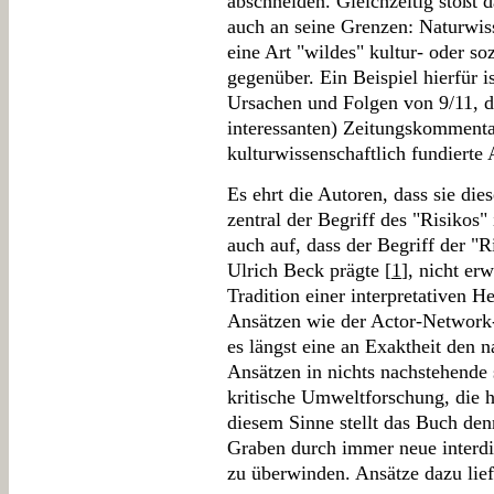
abschneiden. Gleichzeitig stößt 
auch an seine Grenzen: Naturwiss
eine Art "wildes" kultur- oder s
gegenüber. Ein Beispiel hierfür i
Ursachen und Folgen von 9/11, d
interessanten) Zeitungskommentar
kulturwissenschaftlich fundierte 
Es ehrt die Autoren, dass sie di
zentral der Begriff des "Risikos" 
auch auf, dass der Begriff der "R
Ulrich Beck prägte [
1
], nicht er
Tradition einer interpretativen H
Ansätzen wie der Actor-Network-
es längst eine an Exaktheit den 
Ansätzen in nichts nachstehende 
kritische Umweltforschung, die hi
diesem Sinne stellt das Buch den
Graben durch immer neue interdi
zu überwinden. Ansätze dazu lief