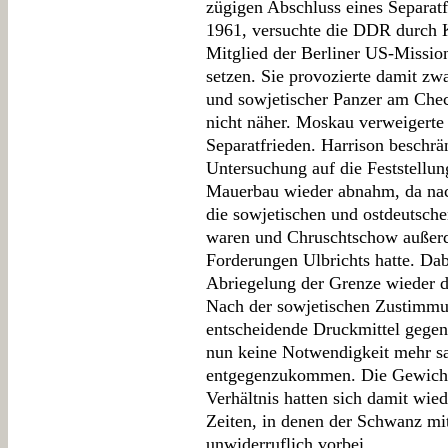
zügigen Abschluss eines Separat
1961, versuchte die DDR durch
Mitglied der Berliner US-Missio
setzen. Sie provozierte damit zw
und sowjetischer Panzer am Chec
nicht näher. Moskau verweigerte 
Separatfrieden. Harrison beschrä
Untersuchung auf die Feststellun
Mauerbau wieder abnahm, da nach
die sowjetischen und ostdeutsche
waren und Chruschtschow außer
Forderungen Ulbrichts hatte. Dab
Abriegelung der Grenze wieder d
Nach der sowjetischen Zustimmu
entscheidende Druckmittel gegen
nun keine Notwendigkeit mehr s
entgegenzukommen. Die Gewichte
Verhältnis hatten sich damit wi
Zeiten, in denen der Schwanz mi
unwiderruflich vorbei.