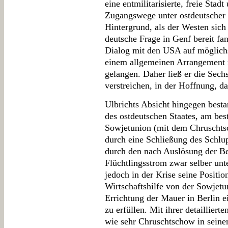
eine entmilitarisierte, freie Sta
Zugangswege unter ostdeutscher K
Hintergrund, als der Westen sich
deutsche Frage in Genf bereit fa
Dialog mit den USA auf möglich
einem allgemeinen Arrangement 
gelangen. Daher ließ er die Sech
verstreichen, in der Hoffnung, da
Ulbrichts Absicht hingegen besta
des ostdeutschen Staates, am bes
Sowjetunion (mit dem Chruschtsc
durch eine Schließung des Schlup
durch den nach Auslösung der Be
Flüchtlingsstrom zwar selber un
jedoch in der Krise seine Posit
Wirtschaftshilfe von der Sowjet
Errichtung der Mauer in Berlin e
zu erfüllen. Mit ihrer detailliert
wie sehr Chruschtschow in seine