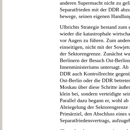
anderen Supermacht nicht zu gef
Separatfrieden mit der DDR abzus
bewege, seinen eigenen Handlung
Ulbrichts Strategie bestand zum
wieder die katastrophale wirtscha
vor Augen zu führen. Zum andere
einseitigen, nicht mit der Sowj
der Sektorengrenze. Zunächst w
Berlinern der Besuch Ost-Berlin
Innenministeriums untersagt. Ab
DDR auch Kontrollrechte gegenü
Ost-Berlin oder die DDR betreten
Moskau über diese Schritte äußers
klein bei, sondern verteidigte s
Parallel dazu begann er, wohl a
Abriegelung der Sektorengrenze in
Primärziel, den Abschluss eines 
Separatfriedensvertrags, aufzuge