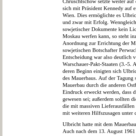
Chruschtschow setzte weiter auf
sich mit Präsident Kennedy auf e
Wien. Dies ermöglichte es Ulbric
und zwar mit Erfolg. Wenngleich
sowjetischer Dokumente kein Lic
Moskau werfen kann, so steht inz
Anordnung zur Errichtung der M
sowjetischen Botschafter Perwuch
Entscheidung war also deutlich v
Warschauer-Pakt-Staaten (3.-5. A
deren Beginn einigten sich Ulbr
des Mauerbaus. Auf der Tagung s
Mauerbau durch die anderen Ostb
Eindruck erweckt werden, dass 
gewesen sei; außerdem sollten 
die mit massiven Lieferausfällen
mit weiteren Hilfszusagen unter 
Ulbricht hatte mit dem Mauerbau 
Auch nach dem 13. August 1961 