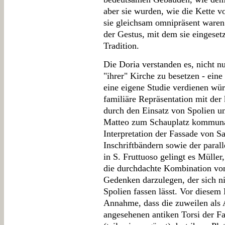
aber sie wurden, wie die Kette vo
sie gleichsam omnipräsent waren
der Gestus, mit dem sie eingeset
Tradition.
Die Doria verstanden es, nicht nu
"ihrer" Kirche zu besetzen - eine
eine eigene Studie verdienen wür
familiäre Repräsentation mit de
durch den Einsatz von Spolien u
Matteo zum Schauplatz kommuna
Interpretation der Fassade von S
Inschriftbändern sowie der parall
in S. Fruttuoso gelingt es Mülle
die durchdachte Kombination v
Gedenken darzulegen, der sich n
Spolien fassen lässt. Vor diesem
Annahme, dass die zuweilen als A
angesehenen antiken Torsi der Fa