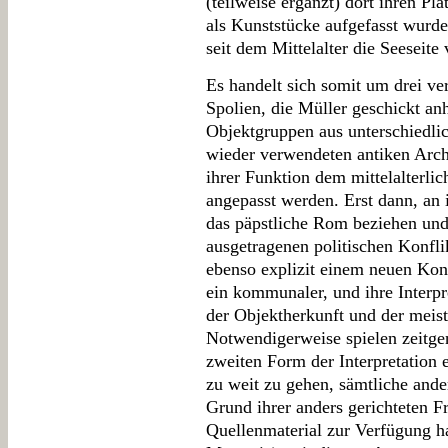
(teilweise ergänzt) dort ihren Pl
als Kunststücke aufgefasst wurd
seit dem Mittelalter die Seeseite 
Es handelt sich somit um drei 
Spolien, die Müller geschickt an
Objektgruppen aus unterschiedli
wieder verwendeten antiken Arc
ihrer Funktion dem mittelalterli
angepasst werden. Erst dann, an 
das päpstliche Rom beziehen un
ausgetragenen politischen Konfli
ebenso explizit einem neuen Kont
ein kommunaler, und ihre Interpre
der Objektherkunft und der meist 
Notwendigerweise spielen zeitge
zweiten Form der Interpretation 
zu weit zu gehen, sämtliche ander
Grund ihrer anders gerichteten F
Quellenmaterial zur Verfügung ha