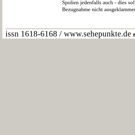
Spolien jedenfalls auch - dies so
Bezugnahme nicht ausgeklammer
issn 1618-6168 / www.sehepunkte.de