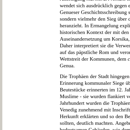
wendet sich ausdrücklich gegen ei
Genueser Geschichtsschreibung s
sondern vielmehr den Sieg über d
heranzieht. In Ermangelung expli
historischen Kontext der mit den
Auseinandersetzung um Korsika, 
Daher interpretiert sie die Verw
auf das päpstliche Rom und veror
Wettstreit der Kommunen, dem
Genua.
Die Trophäen der Stadt hingegen
Erinnerung kommunaler Siege üb
Beutestücke erinnerten im 12. J
Muslime - sie wurden flankiert 
Jahrhundert wurden die Trophäen
Venedig zunehmend mit Inschrifte
Herkunft erklärten und so den B
sollten, deutlich machten. Angeb
bedeutsamen Gebäuden, wie dem 