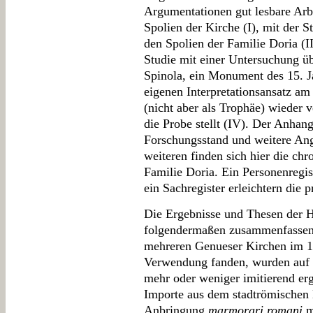
Argumentationen gut lesbare Arbei
Spolien der Kirche (I), mit der S
den Spolien der Familie Doria (I
Studie mit einer Untersuchung ü
Spinola, ein Monument des 15. J
eigenen Interpretationsansatz am
(nicht aber als Trophäe) wieder 
die Probe stellt (IV). Der Anhang
Forschungsstand und weitere Ang
weiteren finden sich hier die chr
Familie Doria. Ein Personenregis
ein Sachregister erleichtern die 
Die Ergebnisse und Thesen der Ha
folgendermaßen zusammenfassen:
mehreren Genueser Kirchen im 12
Verwendung fanden, wurden auf u
mehr oder weniger imitierend erg
Importe aus dem stadtrömischen 
Anbringung
marmorari romani
m