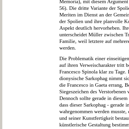
Memoria), mit diesem Argument be
56). Die dritte Variante der Spol
Meriten im Dienst an der Gemeins
der Spolien und ihre planvolle K
Aspekt deutlich hervorheben. Ihr
unterscheidet Müller zwischen T
Familie, weil letztere auf mehre
werden.
Die Problematik einer einseitig
auf ihren Verweischarakter tritt 
Francesco Spinola klar zu Tage.
dionysische Sarkophag nimmt sich
die Francesco in Gaeta errang, B
Siegeszeichen des Verstorbenen v
Dennoch sollte gerade in diesem 
dass dieser Sarkophag - gerade i
wahrgenommen werden musste, da
und seiner Kunstfertigkeit besta
künstlerische Gestaltung bestim