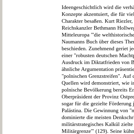
Ideengeschichtlich wird die ver
Konzepte akzentuiert, die für vie
Charakter besaßen. Kurt Riezler,
Reichskanzler Bethmann Hollweg,
Mitteleuropa "'die welthistorisch
Naumanns Buch über dieses The
beschieden. Zunehmend geriet je
einer "robusten deutschen Machtpo
Ausdruck im Diktatfrieden von B
ähnliche Argumentation präsentie
"polnischen Grenzstreifen". Auf 
Quellen wird demonstriert, wie i
polnische Bevölkerung bereits E
Oberpräsident der Provinz Ostpre
sogar für die gezielte Förderun
Palästina. Die Gewinnung von "
dominierte die meisten Denkschr
militärstrategisches Kalkül zielte
Militärgrenze'" (129). Seine küh