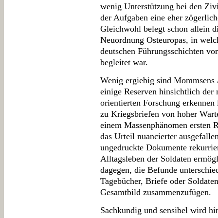
wenig Unterstützung bei den Zivi
der Aufgaben eine eher zögerlich
Gleichwohl belegt schon allein d
Neuordnung Osteuropas, in welc
deutschen Führungsschichten von
begleitet war.
Wenig ergiebig sind Mommsens A
einige Reserven hinsichtlich der 
orientierten Forschung erkennen
zu Kriegsbriefen von hoher Warte
einem Massenphänomen ersten Ra
das Urteil nuancierter ausgefal
ungedruckte Dokumente rekurriert 
Alltagsleben der Soldaten ermögl
dagegen, die Befunde unterschie
Tagebücher, Briefe oder Soldaten
Gesamtbild zusammenzufügen.
Sachkundig und sensibel wird hi