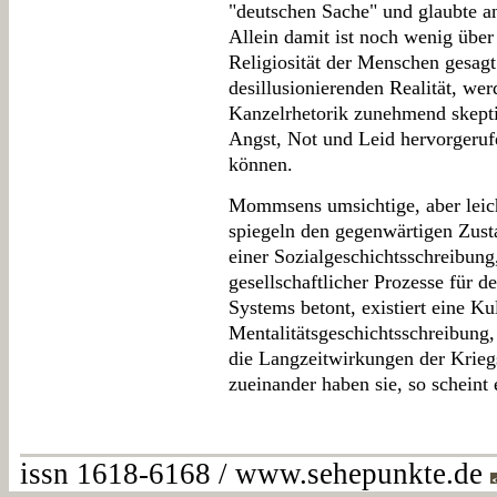
"deutschen Sache" und glaubte a
Allein damit ist noch wenig über
Religiosität der Menschen gesagt
desillusionierenden Realität, we
Kanzelrhetorik zunehmend skeptis
Angst, Not und Leid hervorgeruf
können.
Mommsens umsichtige, aber lei
spiegeln den gegenwärtigen Zust
einer Sozialgeschichtsschreibun
gesellschaftlicher Prozesse für 
Systems betont, existiert eine Ku
Mentalitätsgeschichtsschreibung,
die Langzeitwirkungen der Krie
zueinander haben sie, so scheint 
issn 1618-6168 / www.sehepunkte.de