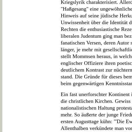
Kriegslyrik charakterisiert. Alle
"Haßgesang" eine ungewöhnliche 
Hinweis auf seine jüdische Herk
Unwissenheit über die Identität d
Rechten die enthusiastische Reze
liberalen Judentum ging man bez
fanatischen Versen, deren Autor 
länger, je mehr mit gesellschaftl
stellt Mommsen heraus, in welc
englischer Offiziere ihren poetis
deutlichem Kontrast zur nüchter
stand. Die Gründe für dieses be
beim gegenwärtigen Kenntnissta
Ein fast unerforschter Kontinent 
die christlichen Kirchen. Gewiss 
nationalistischen Haltung protes
mehr. So äußerte der junge Fried
ersten Augusttage kühn: "'Die Ew
Allenthalben verkündete man von