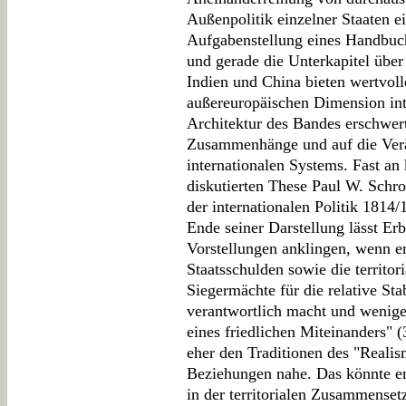
Außenpolitik einzelner Staaten ei
Aufgabenstellung eines Handbuchs
und gerade die Unterkapitel übe
Indien und China bieten wertvoll
außereuropäischen Dimension inte
Architektur des Bandes erschwert
Zusammenhänge und auf die Verä
internationalen Systems. Fast an k
diskutierten These Paul W. Schr
der internationalen Politik 1814/
Ende seiner Darstellung lässt Er
Vorstellungen anklingen, wenn e
Staatsschulden sowie die territo
Siegermächte für die relative Sta
verantwortlich macht und weniger
eines friedlichen Miteinanders" (3
eher den Traditionen des "Realis
Beziehungen nahe. Das könnte e
in der territorialen Zusammensetz