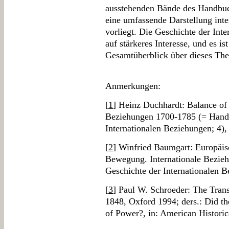
ausstehenden Bände des Handbuch
eine umfassende Darstellung inter
vorliegt. Die Geschichte der Int
auf stärkeres Interesse, und es is
Gesamtüberblick über dieses Th
Anmerkungen:
[
1
] Heinz Duchhardt: Balance of 
Beziehungen 1700-1785 (= Handb
Internationalen Beziehungen; 4),
[
2
] Winfried Baumgart: Europäis
Bewegung. Internationale Bezie
Geschichte der Internationalen B
[
3
] Paul W. Schroeder: The Trans
1848, Oxford 1994; ders.: Did t
of Power?, in: American Histori