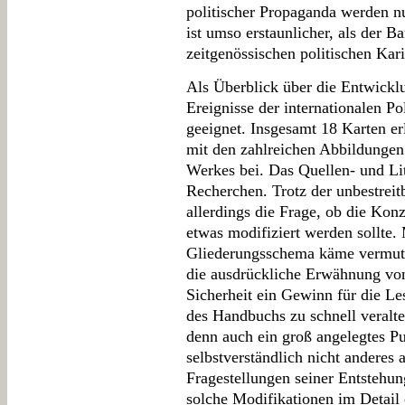
politischer Propaganda werden nu
ist umso erstaunlicher, als der 
zeitgenössischen politischen Karika
Als Überblick über die Entwicklu
Ereignisse der internationalen Po
geeignet. Insgesamt 18 Karten er
mit den zahlreichen Abbildungen 
Werkes bei. Das Quellen- und Lit
Recherchen. Trotz der unbestreit
allerdings die Frage, ob die Kon
etwas modifiziert werden sollte. 
Gliederungsschema käme vermut
die ausdrückliche Erwähnung vo
Sicherheit ein Gewinn für die Les
des Handbuchs zu schnell veralten
denn auch ein groß angelegtes Pu
selbstverständlich nicht anderes 
Fragestellungen seiner Entstehun
solche Modifikationen im Detail 