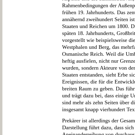
Rahmenbedingungen der Außenpol
frühen 19. Jahrhunderts. Das zent
annähernd zweihundert Seiten is
Staaten und Reichen um 1800. Die
späten 18. Jahrhunderts, Großbr
vorgestellt wie beispielsweise 
Westphalen und Berg, das mehrfa
Osmanische Reich. Weil die Umb
heftig ausfielen, nicht nur Grenz
wurden, sondern Akteure von der
Staaten entstanden, sieht Erbe s
Ereignissen, die für die Entwick
breiten Raum zu geben. Das füh
und trägt dazu bei, dass einige 
sind mehr als zehn Seiten über di
insgesamt knapp vierhundert Texts
Prekärer ist allerdings der Gesam
Darstellung führt dazu, dass sich
Aneinanderreihung von durchaus 