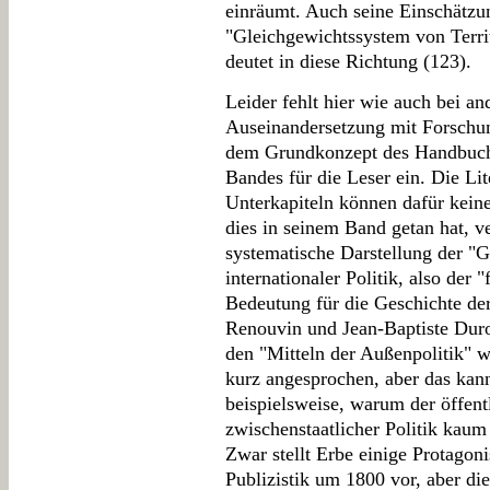
einräumt. Auch seine Einschätzu
"Gleichgewichtssystem von Territ
deutet in diese Richtung (123).
Leider fehlt hier wie auch bei a
Auseinandersetzung mit Forschun
dem Grundkonzept des Handbuchs
Bandes für die Leser ein. Die Li
Unterkapiteln können dafür keine
dies in seinem Band getan hat, ve
systematische Darstellung der "
internationaler Politik, also der 
Bedeutung für die Geschichte der
Renouvin und Jean-Baptiste Duro
den "Mitteln der Außenpolitik" 
kurz angesprochen, aber das kann
beispielsweise, warum der öffent
zwischenstaatlicher Politik kau
Zwar stellt Erbe einige Protagoni
Publizistik um 1800 vor, aber d