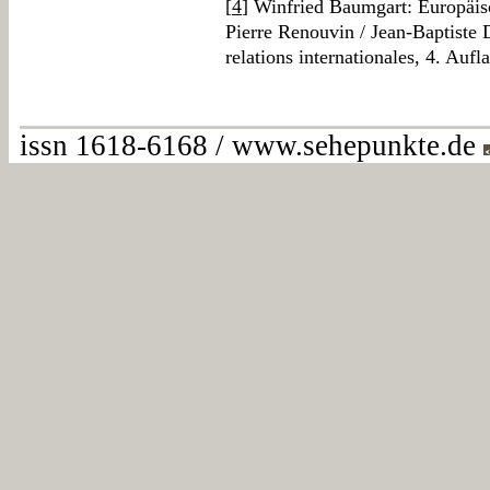
[
4
] Winfried Baumgart: Europäis
Pierre Renouvin / Jean-Baptiste D
relations internationales, 4. Aufl
issn 1618-6168 / www.sehepunkte.de