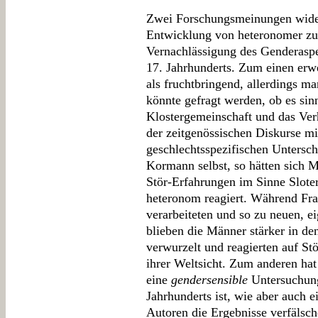
Zwei Forschungsmeinungen wider
Entwicklung von heteronomer zu
Vernachlässigung des Genderaspe
17. Jahrhunderts. Zum einen erwe
als fruchtbringend, allerdings m
könnte gefragt werden, ob es sinnv
Klostergemeinschaft und das Ver
der zeitgenössischen Diskurse mi
geschlechtsspezifischen Unterschi
Kormann selbst, so hätten sich M
Stör-Erfahrungen im Sinne Sloter
heteronom reagiert. Während Fr
verarbeiteten und so zu neuen, e
blieben die Männer stärker in de
verwurzelt und reagierten auf S
ihrer Weltsicht. Zum anderen ha
eine
gendersensible
Untersuchu
Jahrhunderts ist, wie aber auch 
Autoren die Ergebnisse verfälsc