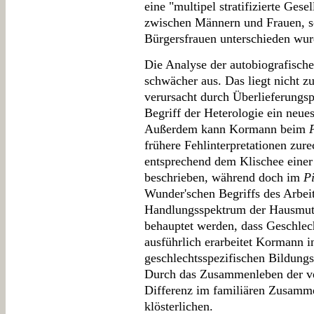
eine "multipel stratifizierte Gesel
zwischen Männern und Frauen, 
Bürgersfrauen unterschieden wur
Die Analyse der autobiografische
schwächer aus. Das liegt nicht zu
verursacht durch Überlieferungsp
Begriff der Heterologie ein neues
Außerdem kann Kormann beim
frühere Fehlinterpretationen zur
entsprechend dem Klischee einer
beschrieben, während doch im
P
Wunder'schen Begriffs des Arbeit
Handlungsspektrum der Hausmutte
behauptet werden, dass Geschlech
ausführlich erarbeitet Kormann i
geschlechtsspezifischen Bildun
Durch das Zusammenleben der ver
Differenz im familiären Zusamme
klösterlichen.