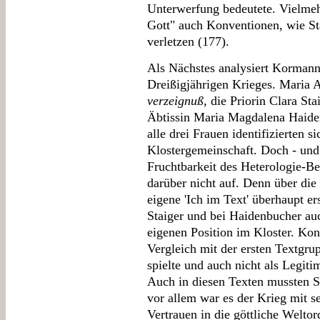
Unterwerfung bedeutete. Vielmeh
Gott" auch Konventionen, wie St
verletzen (177).
Als Nächstes analysiert Kormann
Dreißigjährigen Krieges. Maria 
verzeignuß
, die Priorin Clara St
Äbtissin Maria Magdalena Haide
alle drei Frauen identifizierten s
Klostergemeinschaft. Doch - und 
Fruchtbarkeit des Heterologie-Begr
darüber nicht auf. Denn über die
eigene 'Ich im Text' überhaupt er
Staiger und bei Haidenbucher auc
eigenen Position im Kloster. Konf
Vergleich mit der ersten Textgrup
spielte und auch nicht als Legiti
Auch in diesen Texten mussten S
vor allem war es der Krieg mit s
Vertrauen in die göttliche Welto