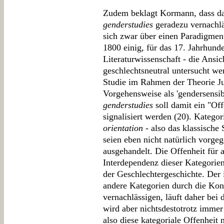
Zudem beklagt Kormann, dass da
genderstudies
geradezu vernachlä
sich zwar über einen Paradigme
1800 einig, für das 17. Jahrhunde
Literaturwissenschaft - die Ansic
geschlechtsneutral untersucht we
Studie im Rahmen der Theorie Jud
Vorgehensweise als 'gendersensib
genderstudies
soll damit ein "Off
signalisiert werden (20). Katego
orientation
- also das klassische
seien eben nicht natürlich vorge
ausgehandelt. Die Offenheit für 
Interdependenz dieser Kategorie
der Geschlechtergeschichte. Der
andere Kategorien durch die Kon
vernachlässigen, läuft daher bei 
wird aber nichtsdestotrotz immer 
also diese kategoriale Offenheit mi