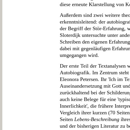
diese erneute Klarstellung von 
Außerdem sind zwei weitere theo
erkenntnisleitend: der autobiogr
der Begriff der Stör-Erfahrung, w
Sloterdijk untersuchte unter and
Schreiben den eigenen Erfahrung
dabei mit gegenläufigen Erfahru
umgegangen wird.
Der erste Teil der Textanalysen w
Autobiografik. Im Zentrum steht
Eleonora Petersen. Ihr 'Ich im Tex
Auseinandersetzung mit Gott und
zurückhaltend bei der Schilderu
auch keine Belege für eine 'typis
Innerlichkeit', die frühere Inter
Vergleich ihrer kurzen (70 Seite
Seiten
Lebens-Beschreibung
ihre
und der bisherigen Literatur zu b