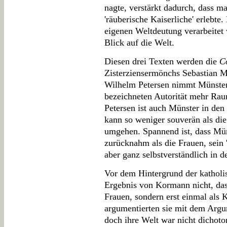
nagte, verstärkt dadurch, dass m
'räuberische Kaiserliche' erlebte
eigenen Weltdeutung verarbeitet
Blick auf die Welt.
Diesen drei Texten werden die
C
Zisterziensermönchs Sebastian M
Wilhelm Petersen nimmt Münster 
bezeichneten Autorität mehr Rau
Petersen ist auch Münster in den
kann so weniger souverän als d
umgehen. Spannend ist, dass Münst
zurücknahm als die Frauen, sein '
aber ganz selbstverständlich in 
Vor dem Hintergrund der katholis
Ergebnis von Kormann nicht, das
Frauen, sondern erst einmal als 
argumentierten sie mit dem Argu
doch ihre Welt war nicht dichot