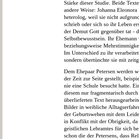
Stärke dieser Studie. Beide Texte
andere Weise: Johanna Eleonora P
heterolog, weil sie nicht aufgru
schrieb oder sich so ihr Leben e
der Demut Gott gegenüber tat - da
Selbstbewusstsein. Ihr Ehemann 
beziehungsweise Mehrstimmigkeit 
Im Unterschied zu ihr verarbeitet
sondern übertünchte sie mit zei
Dem Ehepaar Petersen werden wei
der Zeit zur Seite gestellt, beisp
nie eine Schule besucht hatte. E
diesem nur fragmentarisch durch
überlieferten Text herausgearbeit
Bilder in weibliche Alltagserfah
der Geburtswehen mit dem Leiden
in Konflikt mit der Obrigkeit, 
geistlichen Lehramtes für sich be
schon die der Petersens, dass Rel