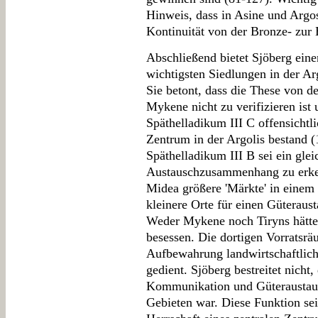
Hinweis, dass in Asine und Argo
Kontinuität von der Bronze- zur E
Abschließend bietet Sjöberg ein
wichtigsten Siedlungen in der Ar
Sie betont, dass die These von d
Mykene nicht zu verifizieren ist
Späthelladikum III C offensichtl
Zentrum in der Argolis bestand (
Späthelladikum III B sei ein gleic
Austauschzusammenhang zu erke
Midea größere 'Märkte' in eine
kleinere Orte für einen Güteraus
Weder Mykene noch Tiryns hätten
besessen. Die dortigen Vorratsrä
Aufbewahrung landwirtschaftlich
gedient. Sjöberg bestreitet nicht
Kommunikation und Güteraustaus
Gebieten war. Diese Funktion sei