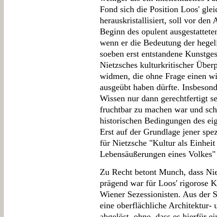
Fond sich die Position Loos' gl
herauskristallisiert, soll vor de
Beginn des opulent ausgestattet
wenn er die Bedeutung der hegeli
soeben erst entstandene Kunstges
Nietzsches kulturkritischer Über
widmen, die ohne Frage einen wi
ausgeübt haben dürfte. Insbesonde
Wissen nur dann gerechtfertigt s
fruchtbar zu machen war und schl
historischen Bedingungen des eig
Erst auf der Grundlage jener spe
für Nietzsche "Kultur als Einheit 
Lebensäußerungen eines Volkes"
Zu Recht betont Munch, dass Nie
prägend war für Loos' rigorose 
Wiener Sezessionisten. Aus der S
eine oberflächliche Architektur-
abgelöst, ohne, dass es hierfür e