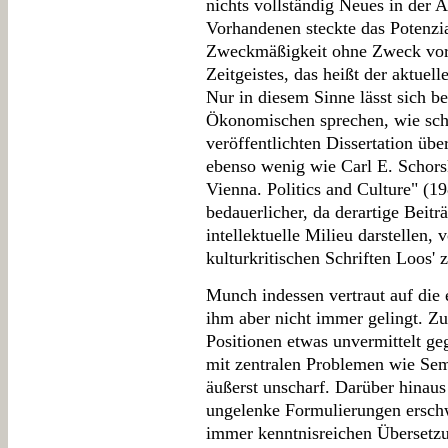
nichts vollständig Neues in der A
Vorhandenen steckte das Potenzia
Zweckmäßigkeit ohne Zweck vor 
Zeitgeistes, das heißt der aktuelle
Nur in diesem Sinne lässt sich b
Ökonomischen sprechen, wie sch
veröffentlichten Dissertation übe
ebenso wenig wie Carl E. Schorsk
Vienna. Politics and Culture" (198
bedauerlicher, da derartige Beitr
intellektuelle Milieu darstellen,
kulturkritischen Schriften Loos' 
Munch indessen vertraut auf die 
ihm aber nicht immer gelingt. Zu
Positionen etwas unvermittelt g
mit zentralen Problemen wie Semp
äußerst unscharf. Darüber hinaus
ungelenke Formulierungen erschw
immer kenntnisreichen Übersetzu