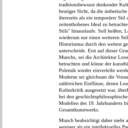
traditionsbewusst denkender Kult
heutiger Sicht, da die ästhetisc
ihrerseits als ein temporärer Stil
zeitenthobenes Ideal zu betrachte
Stils" hinauslaufe. Soll heißen, Lo
wiederum nur einen weiteren Stil,
Historismus durch den weitest g
unterscheide. Erst auf dieser Gru
Munchs, sei die Architektur Loo
betrachten und könne der kunsthi
Polemik wieder einverleibt werde
Moderne sei gleichsam die Vorau
zahlreichen Einflüsse, denen Loo
Kulturkritik ausgesetzt war, üb
bei den geschichtsphilosophische
Modellen des 19. Jahrhunderts b
Gesamtkunstwerks.
Munch beabsichtigt daher mehr a
weniger als ein intellektuelles P