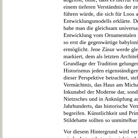
einem tieferen Verständnis der ze
führen würde, die sich für Loos 
Entwicklungsmodells erklärte. D
habe man die gleichsam universal
Entwicklung vom Ornamentalen z
so erst die gegenwärtige babylon
ermöglicht. Jene Zäsur werde gl
markiert, dem als letzten Archite
Grundlage der Tradition gelunge
Historismus jeden eigenständige
dieser Perspektive betrachtet, ste
Vermächtnis, das Haus am Michae
Inkunabel der Moderne dar, sond
Nietzsches und in Anknüpfung an
Jahrhunderts, das historische Ve
begreifen. Künstlichkeit und Prim
Stildebatte sollten so unmittelba
Vor diesem Hintergrund wird ver