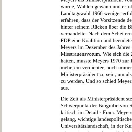
wurde, Wahlen gewann und erfolg
Landtagswahl 1966 weniger erfol
erfahren, dass der Vorsitzende 
hinter seinem Rücken über die B
verhandelte. Nach dem Scheiter
FDP eine Koalition und beendete
Meyers im Dezember des Jahres d
Misstrauensvotum. Wie sich die 
hatten, musste Meyers 1970 zur 
mehr, ein verdienter, noch imme
Ministerpräsident zu sein, um als
zu werden. Und so schied Meyers
aus.
Die Zeit als Ministerpräsident st
Schwerpunkt der Biografie von S
kritisch im Detail - Franz Meyer
gelang, wichtige landespolitisc
Universitätslandschaft, in der 