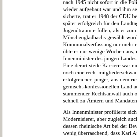
nach 1945 nicht sofort in die Pol
wieder aufgebaut war und ihm se
sicherte, trat er 1948 der CDU b
später erfolgreich für den Landta
Jugendtraum erfüllen, als er zu
Mönchengladbachs gewählt wurde
Kommunalverfassung nur mehr re
übte er nur wenige Wochen aus, 
Innenminister des jungen Landes
Eine derart steile Karriere war 
noch eine recht mitgliederschwac
erfolgreicher, junger, aus dem ri
gemischt-konfessionellen Land au
stammender Rechtsanwalt auch oh
schnell zu Ämtern und Mandaten
Als Innenminister profilierte si
Modernisierer, aber zugleich auch
dessen rheinische Art bei der Be
wenig überraschend, dass Karl Ar