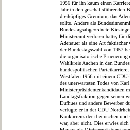
1956 für ihn kaum einen Karrier
Jahr in den geschäftsführenden 
dreiköpfiges Gremium, das Adena
sollte. Anders als Bundesinnenm
Bundestagsabgeordnete Kiesinger
Ministeramt verloren hatte, für 
Adenauer als eine Art faktischer
der Bundestagswahl von 1957 bet
die organisatorische Erneuerung
Wahlkreis Aachen in den Bundest
bundespolitischen Parteikarriere
Westfalen 1958 mit einem CDU-Er
des unerwarteten Todes von Karl
Ministerpräsidentenkandidaten me
Landtagsfraktion gegen seinen w
Dufhues und andere Bewerber du
verfügte er in der CDU Nordrhein
Konkurrenz der rheinischen und 
war, aber nicht. Dies erwies sich
Meyers als Ministerpräsident von