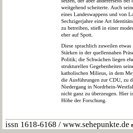
setzen, der aber andererseits bei
weitgehend scheiterte. Auch sein
eines Landeswappens und von L
Sechzigerjahre eine Art Identität
zu betreiben, stieß in einer mode
eher auf Spott.
Diese sprachlich zuweilen etwas k
Stärken in der quellennahen Präs
Politik; die Schwächen liegen eh
strukturellen Gegebenheiten sein
katholischen Milieus, in dem Mey
die Ausführungen zur CDU, zu de
Niedergang in Nordrhein-Westfa
nicht ganz zu überzeugen. Hier i
Höhe der Forschung.
issn 1618-6168 / www.sehepunkte.de