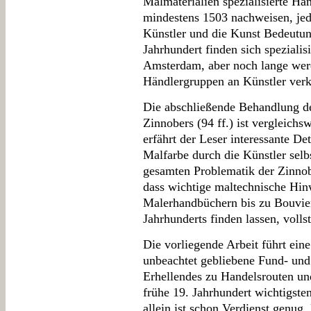
Malmaterialien spezialisierte Hän
mindestens 1503 nachweisen, jedo
Künstler und die Kunst Bedeutun
Jahrhundert finden sich spezialis
Amsterdam, aber noch lange wer
Händlergruppen an Künstler verk
Die abschließende Behandlung d
Zinnobers (94 ff.) ist vergleichs
erfährt der Leser interessante De
Malfarbe durch die Künstler selb
gesamten Problematik der Zinnob
dass wichtige maltechnische Hinw
Malerhandbüchern bis zu Bouvier
Jahrhunderts finden lassen, volls
Die vorliegende Arbeit führt ein
unbeachtet gebliebene Fund- und 
Erhellendes zu Handelsrouten und
frühe 19. Jahrhundert wichtigste
allein ist schon Verdienst genug