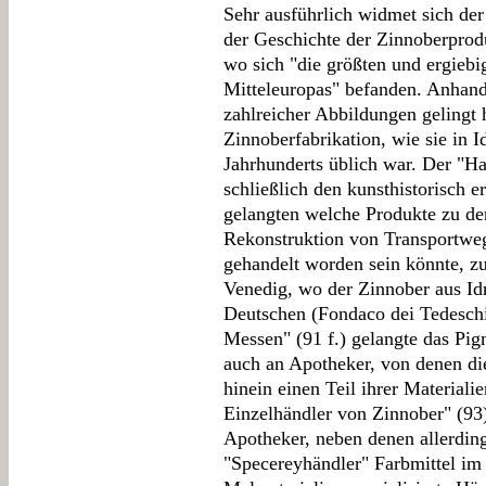
Sehr ausführlich widmet sich der 
der Geschichte der Zinnoberprodu
wo sich "die größten und ergie
Mitteleuropas" befanden. Anhand
zahlreicher Abbildungen gelingt 
Zinnoberfabrikation, wie sie in Id
Jahrhunderts üblich war. Der "Ha
schließlich den kunsthistorisch 
gelangten welche Produkte zu den
Rekonstruktion von Transportweg
gehandelt worden sein könnte, z
Venedig, wo der Zinnober aus Id
Deutschen (Fondaco dei Tedeschi
Messen" (91 f.) gelangte das Pig
auch an Apotheker, von denen die
hinein einen Teil ihrer Materiali
Einzelhändler von Zinnober" (93)
Apotheker, neben denen allerding
"Specereyhändler" Farbmittel im 