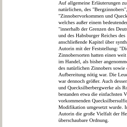
Auf allgemeine Erläuterungen z
natürlichen, des "Bergzinnobers"
"Zinnobervorkommen und Quecksi
welches außer einem bedeutenden
"innerhalb der Grenzen des Deut
und des Habsburger Reiches des 1
anschließende Kapitel über synth
Autorin mit der Feststellung: "Di
Zinnobersorten hatten einen weit
im Handel, als bisher angenomm
des natürlichen Zinnobers sowie 
Aufbereitung nötig war. Die Leuc
war dennoch größer. Auch dessen
und Quecksilberbergwerke als Ro
bestanden etwa die einfachsten V
vorkommenden Quecksilbersulfids
Modifikation umgesetzt wurde. In
Autorin die große Vielfalt der H
überschaubare Ordnung.