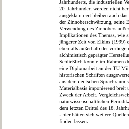
Jahrhunderts, die industriellen 
20. Jahrhundert werden nicht ber
ausgeklammert bleiben auch das
der Zinnoberschwärzung, seine 
Verwendung des Zinnobers außerh
Implikationen des Themas, wie s
jüngerer Zeit von Elkins (1999) 
ebenfalls außerhalb der vorlieg
alchimistisch geprägter Herstellu
Schließlich konnte im Rahmen de
eine Diplomarbeit an der TU Mü
historischen Schriften ausgewert
aus dem deutschen Sprachraum s
Materialbasis imponierend breit 
Zweck der Arbeit. Vergleichswei
naturwissenschaftlichen Periodik
dem letzten Drittel des 18. Jahr
- hier hätten sich weitere Quelle
finden lassen.