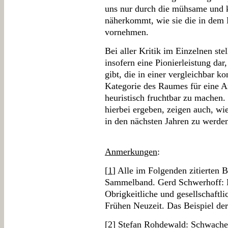
uns nur durch die mühsame und k
näherkommt, wie sie die in dem
vornehmen.
Bei aller Kritik im Einzelnen st
insofern eine Pionierleistung dar,
gibt, die in einer vergleichbar 
Kategorie des Raumes für eine An
heuristisch fruchtbar zu machen. 
hierbei ergeben, zeigen auch, w
in den nächsten Jahren zu werden
Anmerkungen
:
[
1
] Alle im Folgenden zitierten 
Sammelband. Gerd Schwerhoff: D
Obrigkeitliche und gesellschaft
Frühen Neuzeit. Das Beispiel der
[
2
] Stefan Rohdewald: Schwache