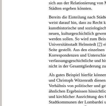
sich aus der Relationierung von
Städten ergeben könnten.
Bereits die Einteilung nach Städ
weist darauf hin, dass zu Recht k
kunsthistorische und soziologisc
neuen, kulturgeschichtlich gewe
werden sollen. So wird zum Beis
Universitätsstadt Helmstedt [
7
] e
Seite gestellt. Aus den einzelne
Korrespondenzen und Unterschied
verfassungsgeschichtliche und hi
nicht in der Gesamtgliederung z
Als gutes Beispiel hierfür könne
und Christoph Witzenrath dienen
Verhältnis von politischer und ge
ähnlichen Ergebnissen hinsichtli
und kirchlicher Ausrichtung des
Stadtkommunen der Lombardei un