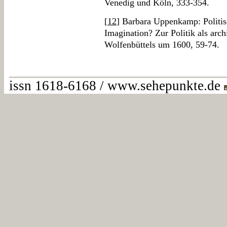
Venedig und Köln, 333-354.
[
12
] Barbara Uppenkamp: Politis
Imagination? Zur Politik als arc
Wolfenbüttels um 1600, 59-74.
issn 1618-6168 / www.sehepunkte.de