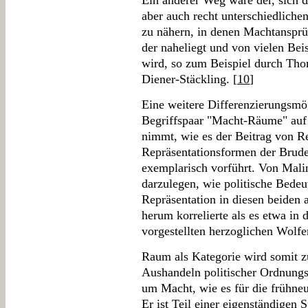
Ein anderer Weg wäre der, sich de
aber auch recht unterschiedlic
zu nähern, in denen Machtansprü
der naheliegt und von vielen Beis
wird, so zum Beispiel durch Tho
Diener-Stäckling. [
10
]
Eine weitere Differenzierungsmög
Begriffspaar "Macht-Räume" auf 
nimmt, wie es der Beitrag von R
Repräsentationsformen der Brude
exemplarisch vorführt. Von Mali
darzulegen, wie politische Bedeu
Repräsentation in diesen beiden
herum korrelierte als es etwa i
vorgestellten herzoglichen Wolfen
Raum als Kategorie wird somit 
Aushandeln politischer Ordnung
um Macht, wie es für die frühneuz
Er ist Teil einer eigenständigen 