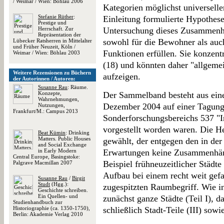
/ Weimar / Wien: Böhlau 2006
Kategorien möglichst universeller
Stefanie Rüther
:
Einleitung formulierte Hypothese
Prestige und
Herrschaft. Zur
Untersuchung dieses Zusammenhan
Repräsentation der
sowohl für die Bewohner als auc
Lübecker Ratsherren in Mittelalter
und Früher Neuzeit, Köln /
Funktionen erfüllen. Sie konzen
Weimar / Wien: Böhlau 2003
(18) und könnten daher "allgemei
Weitere Rezensionen zu Büchern
aufzeigen.
der Autorinnen / Autoren:
Susanne Rau
: Räume.
Konzepte,
Der Sammelband besteht aus eine
Wahrnehmungen,
Dezember 2004 auf einer Tagung
Nutzungen,
Frankfurt/M.: Campus 2013
Sonderforschungsbereichs 537 "In
vorgestellt worden waren. Die H
Beat Kümin
: Drinking
Matters. Public Houses
gewählt, der entgegen den in der
and Social Exchange
in Early Modern
Erwartungen keine Zusammenhä
Central Europe, Basingstoke:
Beispiel frühneuzeitlicher Städte
Palgrave Macmillan 2007
Aufbau bei einem recht weit gefas
Susanne Rau
/
Birgit
Studt
(Hgg.):
zugespitzten Raumbegriff. Wie i
Geschichte schreiben.
Ein Quellen- und
zunächst ganze Städte (Teil I), d
Studienhandbuch zur
Historiographie (ca. 1350-1750),
schließlich Stadt-Teile (III) sowi
Berlin: Akademie Verlag 2010