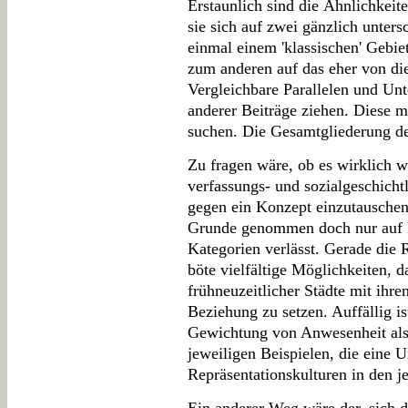
Erstaunlich sind die Ähnlichkeit
sie sich auf zwei gänzlich unters
einmal einem 'klassischen' Gebie
zum anderen auf das eher von di
Vergleichbare Parallelen und Unt
anderer Beiträge ziehen. Diese mu
suchen. Die Gesamtgliederung des
Zu fragen wäre, ob es wirklich we
verfassungs- und sozialgeschicht
gegen ein Konzept einzutauschen,
Grunde genommen doch nur auf 
Kategorien verlässt. Gerade die
böte vielfältige Möglichkeiten, d
frühneuzeitlicher Städte mit ihre
Beziehung zu setzen. Auffällig is
Gewichtung von Anwesenheit al
jeweiligen Beispielen, die eine 
Repräsentationskulturen in den j