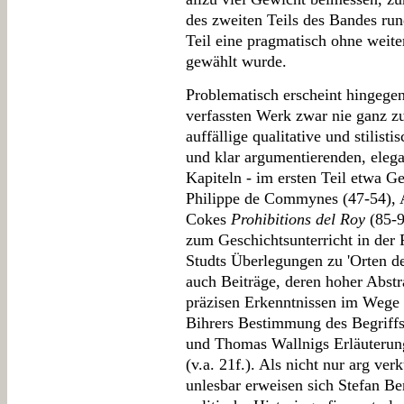
des zweiten Teils des Bandes ru
Teil eine pragmatisch ohne weite
gewählt wurde.
Problematisch erscheint hingege
verfassten Werk zwar nie ganz z
auffällige qualitative und stilis
und klar argumentierenden, elega
Kapiteln - im ersten Teil etwa G
Philippe de Commynes (47-54), 
Cokes
Prohibitions del Roy
(85-9
zum Geschichtsunterricht in der 
Studts Überlegungen zu 'Orten der
auch Beiträge, deren hoher Abstr
präzisen Erkenntnissen im Wege 
Bihrers Bestimmung des Begriffs 
und Thomas Wallnigs Erläuterung
(v.a. 21f.). Als nicht nur arg ve
unlesbar erweisen sich Stefan Be