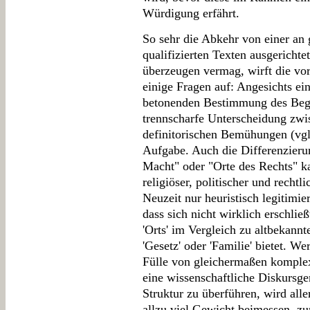
Würdigung erfährt.
So sehr die Abkehr von einer an 
qualifizierten Texten ausgerichte
überzeugen vermag, wirft die vo
einige Fragen auf: Angesichts ei
betonenden Bestimmung des Begrif
trennscharfe Unterscheidung zwis
definitorischen Bemühungen (vgl
Aufgabe. Auch die Differenzierun
Macht" oder "Orte des Rechts" k
religiöser, politischer und recht
Neuzeit nur heuristisch legitimi
dass sich nicht wirklich erschließ
'Orts' im Vergleich zu altbekannte
'Gesetz' oder 'Familie' bietet. W
Fülle von gleichermaßen komplex
eine wissenschaftliche Diskursge
Struktur zu überführen, wird all
allzu viel Gewicht beimessen, z