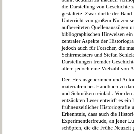
die Darstellung von Geschichte 
gestaltete. Zwar dürfte der Band
Unterricht von großem Nutzen se
aufbereiteten Quellenauszügen un
bibliographischen Hinweisen ei
zentraler Aspekte der Historiogra
jedoch auch für Forscher, die ma
Schirrmeisters und Stefan Schlel
Darstellungen fremder Geschich
allem jedoch eine Vielzahl von 
Den Herausgeberinnen und Autore
materialreiches Handbuch zu dan
und Schmökern einlädt. Vor den A
entzückten Leser entwirft es ei
frühneuzeitlicher Historiografie 
Erkenntnis, dass auch die Histori
Experimentierfreude, an jener Lu
schöpfen, die die Frühe Neuzeit 