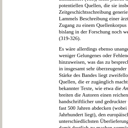
potentiellen Quellen, die sie ins
Zeitgeschichtsschreibung generi
Lammels Beschreibung einer ärz
Zugang zu einem Quellenkorpus v
bislang in der Forschung noch 
(319-326).
Es wäre allerdings ebenso unang
weniger Gelungenes oder Fehlen
hinzuweisen, was das zu bespre
in insgesamt sehr überzeugender W
Stärke des Bandes liegt zweifell
Quellen, die er zugänglich macht
bekannter Texte, wie etwa die
An
breiten die Autoren einen reich
handschriftlicher und gedruckter
fast 500 Jahren abdecken (wobei
Jahrhundert liegt), den europäi
unterschiedlichsten Überliefer
damit deutlich zu machen vermö