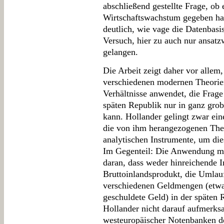
abschließend gestellte Frage, ob 
Wirtschaftswachstum gegeben hab
deutlich, wie vage die Datenbasis
Versuch, hier zu auch nur ansatz
gelangen.
Die Arbeit zeigt daher vor allem
verschiedenen modernen Theorie
Verhältnisse anwendet, die Frage
späten Republik nur in ganz gr
kann. Hollander gelingt zwar ein
die von ihm herangezogenen The
analytischen Instrumente, um die
Im Gegenteil: Die Anwendung m
daran, dass weder hinreichende I
Bruttoinlandsprodukt, die Umlau
verschiedenen Geldmengen (etwa
geschuldete Geld) in der späten
Hollander nicht darauf aufmerksa
westeuropäischer Notenbanken d