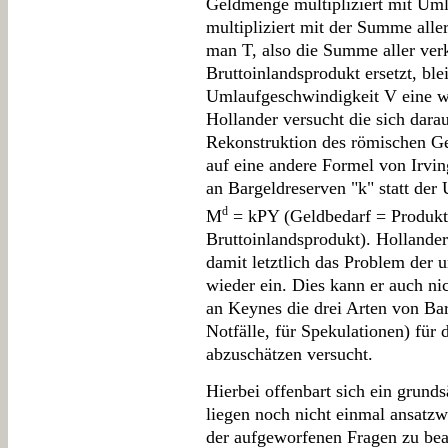
Geldmenge multipliziert mit Uml
multipliziert mit der Summe alle
man T, also die Summe aller ver
Bruttoinlandsprodukt ersetzt, ble
Umlaufgeschwindigkeit V eine w
Hollander versucht die sich dar
Rekonstruktion des römischen Ge
auf eine andere Formel von Irving
an Bargeldreserven "k" statt der
d
M
= kPY (Geldbedarf = Produkt 
Bruttoinlandsprodukt). Hollander 
damit letztlich das Problem der
wieder ein. Dies kann er auch ni
an Keynes die drei Arten von Bar
Notfälle, für Spekulationen) für
abzuschätzen versucht.
Hierbei offenbart sich ein grund
liegen noch nicht einmal ansatz
der aufgeworfenen Fragen zu bean