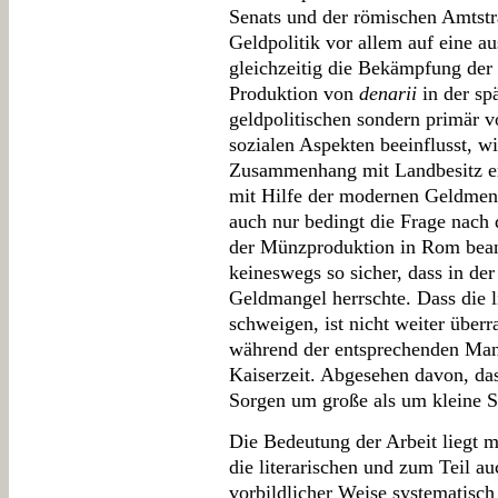
Senats und der römischen Amtstr
Geldpolitik vor allem auf eine 
gleichzeitig die Bekämpfung der 
Produktion von
denarii
in der sp
geldpolitischen sondern primär vo
sozialen Aspekten beeinflusst, w
Zusammenhang mit Landbesitz er
mit Hilfe der modernen Geldmeng
auch nur bedingt die Frage nac
der Münzproduktion in Rom bean
keineswegs so sicher, dass in der
Geldmangel herrschte. Dass die l
schweigen, ist nicht weiter über
während der entsprechenden Man
Kaiserzeit. Abgesehen davon, da
Sorgen um große als um kleine
Die Bedeutung der Arbeit liegt m
die literarischen und zum Teil a
vorbildlicher Weise systematisch