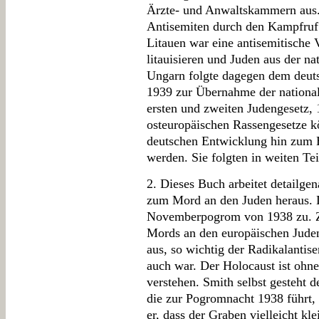
Ärzte- und Anwaltskammern aus. 
Antisemiten durch den Kampfruf 
Litauen war eine antisemitische
litauisieren und Juden aus der n
Ungarn folgte dagegen dem deut
1939 zur Übernahme der national
ersten und zweiten Judengesetz, 
osteuropäischen Rassengesetze kö
deutschen Entwicklung hin zum H
werden. Sie folgten in weiten T
2. Dieses Buch arbeitet detailge
zum Mord an den Juden heraus. D
Novemberpogrom von 1938 zu. Zu
Mords an den europäischen Juden
aus, so wichtig der Radikalantise
auch war. Der Holocaust ist ohne
verstehen. Smith selbst gesteht 
die zur Pogromnacht 1938 führt,
er, dass der Graben vielleicht kl