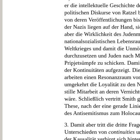
er die intellektuelle Geschichte 
politischen Diskurse von Ratzel 
von deren Veröffentlichungen bis
der Nazis liegen auf der Hand, si
aber die Wirklichkeit des Juden
nationalsozialistischen Lebensr
Weltkrieges und damit die Unmö
durchzusetzen und Juden nach Mu
Pripjetsümpfe zu schicken. Damit
der Kontinuitäten aufgezeigt. Di
arbeiten einen Resonanzraum von
umgekehrt die Loyalität zu den N
stille Mitarbeit an deren Vernic
wäre. Schließlich vertritt Smith g
These, nach der eine gerade Lini
des Antisemitismus zum Holocaus
3. Damit aber tritt die dritte Fr
Unterschieden von
continuities
u
der Kausalität verbirgt sich hint