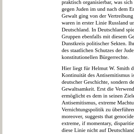
praktisch organisierbar, was sic
gegen Juden im und nach dem Ers
Gewalt ging von der Vertreibung
waren in erster Linie Russland 
Deutschland. In Deutschland spie
Gruppen ebenfalls mit diesem Ge
Dunstkreis politischer Sekten. I
des staatlichen Schutzes der Jude
konstitutionellen Bürgerrechte.
Hier liegt für Helmut W. Smith de
Kontinuität des Antisemitismus i
deutscher Geschichte, sondern de
Gewaltsamkeit. Erst die Verwend
ermöglicht es dem in seinen Ziel
Antisemitismus, extreme Machtu
Vernichtungspolitik zu überführe
moreover, suggests that genocide 
extreme, if momentary, disparitie
diese Linie nicht auf Deutschlan