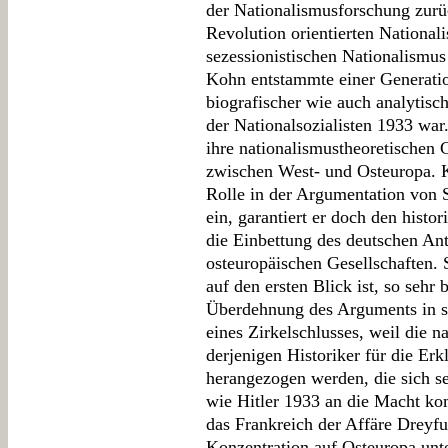
der Nationalismusforschung zurü
Revolution orientierten Nationa
sezessionistischen Nationalismus
Kohn entstammte einer Generatio
biografischer wie auch analytis
der Nationalsozialisten 1933 war.
ihre nationalismustheoretischen
zwischen West- und Osteuropa. 
Rolle in der Argumentation von S
ein, garantiert er doch den histo
die Einbettung des deutschen Ant
osteuropäischen Gesellschaften. 
auf den ersten Blick ist, so sehr 
Überdehnung des Arguments in si
eines Zirkelschlusses, weil die 
derjenigen Historiker für die Er
herangezogen werden, die sich sel
wie Hitler 1933 an die Macht ko
das Frankreich der Affäre Dreyf
Konzentration auf Osteuropa unt