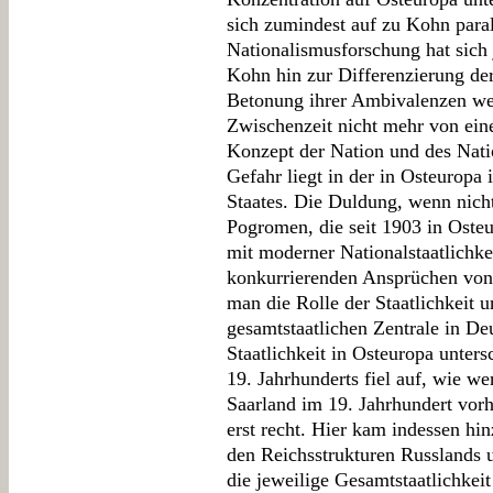
sich zumindest auf zu Kohn para
Nationalismusforschung hat sich 
Kohn hin zur Differenzierung d
Betonung ihrer Ambivalenzen we
Zwischenzeit nicht mehr von ei
Konzept der Nation und des Nati
Gefahr liegt in der in Osteuropa
Staates. Die Duldung, wenn nich
Pogromen, die seit 1903 in Oste
mit moderner Nationalstaatlichke
konkurrierenden Ansprüchen von 
man die Rolle der Staatlichkeit 
gesamtstaatlichen Zentrale in De
Staatlichkeit in Osteuropa unter
19. Jahrhunderts fiel auf, wie w
Saarland im 19. Jahrhundert vor
erst recht. Hier kam indessen hin
den Reichsstrukturen Russlands 
die jeweilige Gesamtstaatlichkei