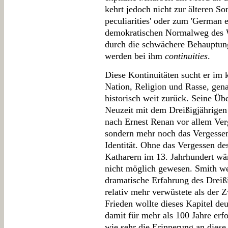
kehrt jedoch nicht zur älteren S
peculiarities' oder zum 'German 
demokratischen Normalweg des We
durch die schwächere Behauptun
werden bei ihm
continuities
.
Diese Kontinuitäten sucht er im
Nation, Religion und Rasse, gena
historisch weit zurück. Seine Üb
Neuzeit mit dem Dreißigjährigen K
nach Ernest Renan vor allem Ver
sondern mehr noch das Vergessen
Identität. Ohne das Vergessen d
Katharern im 13. Jahrhundert wär
nicht möglich gewesen. Smith w
dramatische Erfahrung des Dreiß
relativ mehr verwüstete als der 
Frieden wollte dieses Kapitel de
damit für mehr als 100 Jahre erfol
wie sehr die Erinnerung an diese