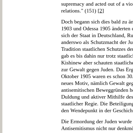
supremacy and acted out of a vio
relations." (151) [
2
]
Doch begann sich dies bald zu 
1903 und Odessa 1905 änderten da
sich der Staat in Deutschland, R
anderswo als Schutzmacht der Ju
Tradition staatlichen Schutzes d
gab es bis dahin nur trotz staatli
Kishinew aber schauten staatlich
zur Gewalt gegen Juden. Das Erg
Oktober 1905 waren es schon 30.
neues Motiv, nämlich Gewalt geg
antisemitischen Beweggründen he
Duldung und aktiver Mithilfe des
staatlicher Regie. Die Beteiligung
den Wendepunkt in der Geschicht
Die Ermordung der Juden wurde 
Antisemitismus nicht nur denkmög