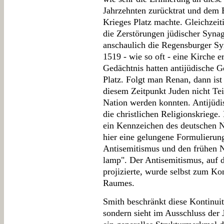
Jahrzehnten zurücktrat und dem 
Krieges Platz machte. Gleichzei
die Zerstörungen jüdischer Synag
anschaulich die Regensburger Syn
1519 - wie so oft - eine Kirche e
Gedächtnis hatten antijüdische 
Platz. Folgt man Renan, dann ist 
diesem Zeitpunkt Juden nicht Tei
Nation werden konnten. Antijüdi
die christlichen Religionskriege.
ein Kennzeichen des deutschen N
hier eine gelungene Formulierun
Antisemitismus und den frühen Na
lamp". Der Antisemitismus, auf 
projizierte, wurde selbst zum Ko
Raumes.
Smith beschränkt diese Kontinuit
sondern sieht im Ausschluss der