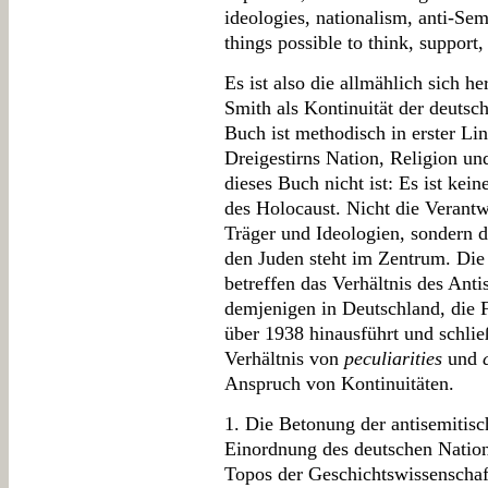
ideologies, nationalism, anti-Sem
things possible to think, support,
Es ist also die allmählich sich h
Smith als Kontinuität der deutsc
Buch ist methodisch in erster Li
Dreigestirns Nation, Religion un
dieses Buch nicht ist: Es ist kei
des Holocaust. Nicht die Verantw
Träger und Ideologien, sondern 
den Juden steht im Zentrum. Die
betreffen das Verhältnis des Ant
demjenigen in Deutschland, die 
über 1938 hinausführt und schli
Verhältnis von
peculiarities
und
Anspruch von Kontinuitäten.
1. Die Betonung der antisemitisc
Einordnung des deutschen National
Topos der Geschichtswissenschaf