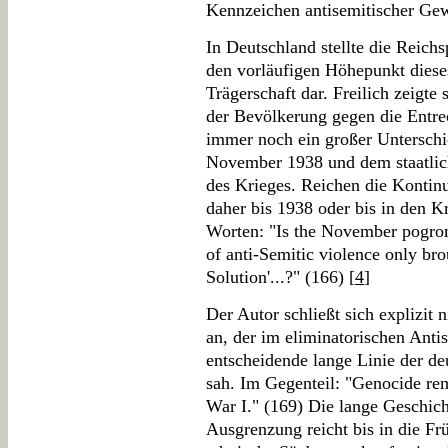
Kennzeichen antisemitischer Gew
In Deutschland stellte die Rei
den vorläufigen Höhepunkt dieses
Trägerschaft dar. Freilich zeigte
der Bevölkerung gegen die Entre
immer noch ein großer Untersch
November 1938 und dem staatlic
des Krieges. Reichen die Kontin
daher bis 1938 oder bis in den 
Worten: "Is the November pogrom 
of anti-Semitic violence only bro
Solution'...?" (166) [
4
]
Der Autor schließt sich explizit
an, der im eliminatorischen Anti
entscheidende lange Linie der d
sah. Im Gegenteil: "Genocide re
War I." (169) Die lange Geschich
Ausgrenzung reicht bis in die Fr