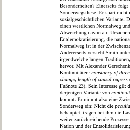
Besonderheiten? Einerseits folgt
Sonderwegsthese. Er spart nicht m
sozialgeschichtlichen Variante. 
einen westlichen Normalweg und 
Abweichung davon auf Ursachen f
Entdemokratisierung, die national
Normalweg ist in der Zwischenze
Andererseits versteht Smith unter
irgendwelche langen Traditionen,
hervor. Mit Alexander Gerschenk
Kontinuitäten:
constancy of direc
change
,
length of causal regress
Fußnote 23). Sein Interesse gilt 
derjenigen Variante von
continuit
kommt. Er nimmt also eine Zwisc
Sonderweg ein: Nicht die
peculia
behauptet, tragen bei ihm die La
weiter zurückreichende Prozesse
Nation und der Entsolidarisierun