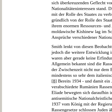
sich überkreuzenden Geflecht von
Nationalitäteninteressen stand.
mit der Rolle des Staates zu verb
gründlich von der Rolle des Staat
ihrem enormen Ressourcen- und
moldawische Kishinew lag im Sch
Ansprüche verschiedener Nationa
Smith lenkt von diesen Beobacht
jedoch die weitere Entwicklung 
waren aber gerade keine Erfindun
Allgemein bekannt sind die Rasse
der Zwischenzeit nicht nur dem 
mindestens so sehr dem italieni
[
8
] Bereits 1934 - und damit ein
verabschiedete Rumänien Rassen
Eliade bewegten sich daraufhin i
antisemitische Nationalchristlic
1937 vom König mit der Regierun
Rassengesetze schlossen Juden ä