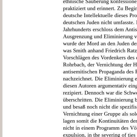
ethnische Säuberung konfessione
praktiziert und erinnert. Zu Beg
deutsche Intellektuelle dieses P
deutschen Juden nicht umfasste.
Jahrhunderts erschloss dem Anti
Ausgrenzung und Eliminierung 
wurde der Mord an den Juden de
was Smith anhand Friedrich Rat
Vorschlägen des Vordenkers des 
Rohrbach, der Vernichtung der H
antisemitischen Propaganda des R
nachzeichnet. Die Eliminierung 
diesen Autoren argumentativ ein
rezipiert. Dennoch war die Schw
überschritten. Die Eliminierung 
und besaß noch nicht die spezifis
Vernichtung einer Gruppe als solc
lagen somit die Kontinuitäten de
nicht in einem Programm des Völ
expulsion, in the severing of ties 