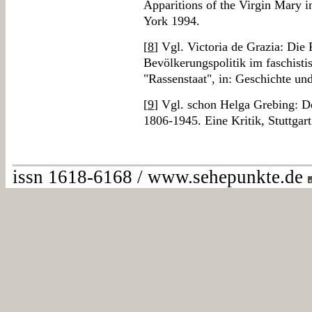
Apparitions of the Virgin Mary
York 1994.
[
8
] Vgl. Victoria de Grazia: Die 
Bevölkerungspolitik im faschistis
"Rassenstaat", in: Geschichte un
[
9
] Vgl. schon Helga Grebing: D
1806-1945. Eine Kritik, Stuttgar
issn 1618-6168 / www.sehepunkte.de