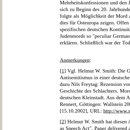
Mehrheitskonfessionen und den Ju
sich zu Beginn des 20. Jahrhunder
folgte als Möglichkeit der Mord 
dies für Osteuropa zeigen. Offen 
spezifischen deutschen Kontinuit
Judenmords so "peculiar German"
erklären. Schließlich war der To
Anmerkungen
:
[
1
] Vgl. Helmut W. Smith: Die G
Antisemitismus in einer deutsche
dazu Nils Freytag: Rezension vo
Geschichte des Schlachters. Mor
deutschen Kleinstadt. Aus dem 
Rennert, Göttingen: Wallstein 20
[15.10.2002], URL:
http://www.
[
2
] Helmut W. Smith hat diesen 
as Speech Act", Paper delivered 