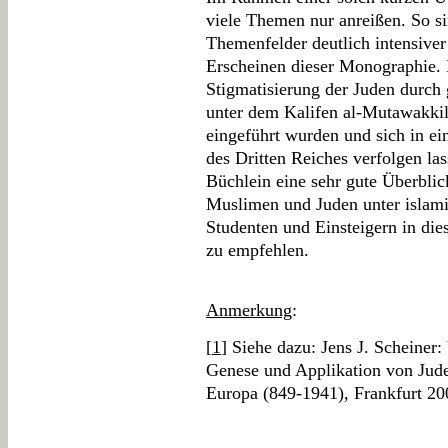
viele Themen nur anreißen. So si
Themenfelder deutlich intensiver
Erscheinen dieser Monographie. B
Stigmatisierung der Juden durch
unter dem Kalifen al-Mutawakkil
eingeführt wurden und sich in ein
des Dritten Reiches verfolgen las
Büchlein eine sehr gute Überblic
Muslimen und Juden unter islami
Studenten und Einsteigern in die
zu empfehlen.
Anmerkung
:
[
1
] Siehe dazu: Jens J. Scheine
Genese und Applikation von Jude
Europa (849-1941), Frankfurt 20