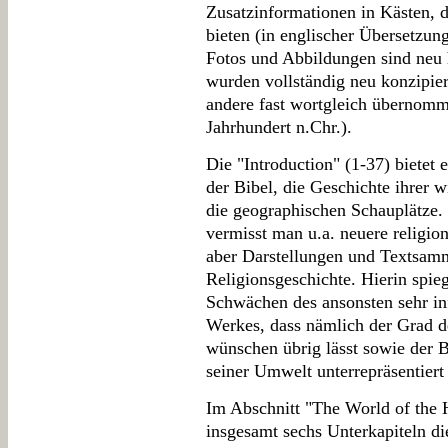
Zusatzinformationen in Kästen, 
bieten (in englischer Übersetzun
Fotos und Abbildungen sind neu
wurden vollständig neu konzipier
andere fast wortgleich übernomme
Jahrhundert n.Chr.).
Die "Introduction" (1-37) bietet
der Bibel, die Geschichte ihrer 
die geographischen Schauplätze. 
vermisst man u.a. neuere religion
aber Darstellungen und Textsam
Religionsgeschichte. Hierin spieg
Schwächen des ansonsten sehr in
Werkes, dass nämlich der Grad de
wünschen übrig lässt sowie der 
seiner Umwelt unterrepräsentiert 
Im Abschnitt "The World of the 
insgesamt sechs Unterkapiteln die