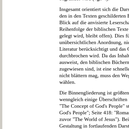
Insgesamt orientiert sich die Dar
den in den Texten geschilderten E
Blick auf die anvisierte Lesersc
Reihenfolge der biblischen Text
gelegt wird, bleibt offen). Dies f
unübersichtlichen Anordnung, ni
Literatur berücksichtigt und da
durchbrochen wird. Da das Inhalt
ausweist, den biblischen Bücher
zugewiesen sind, ist eine schnel
nicht blättern mag, muss den Weg
wählen.
Die Binnengliederung ist größtent
wenngleich einige Überschriften 
"The Concept of God's People" st
God's People"; Seite 418: "Roman
zuvor "The World of Jesus"). Bei
Gestaltung in fortlaufenden Dars