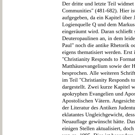
Der dritte und letzte Teil widmet
Communities" (481-682). Hier is
aufgegeben, da ein Kapitel über 
Logienquelle Q und dem Markuse
eingeräumt wird. Daran schließt 
Deuteropaulinen an, in dem leid
Paul" noch die antike Rhetorik 
eigens thematisiert werden. Erst
"Christianity Responds to Forma
Matthäusevangelium sowie der He
besprochen. Alle weiteren Schri
im Teil "Christianity Responds t
dargestellt. Zwei kurze Kapitel 
apokryphen Evangelien und Apos
Apostolischen Vätern. Angesicht
der Literatur des Antiken Judentu
eklatantes Ungleichgewicht, des
Neuauflage gewünscht hätte. Das 
einigen Stellen aktualisiert, doc