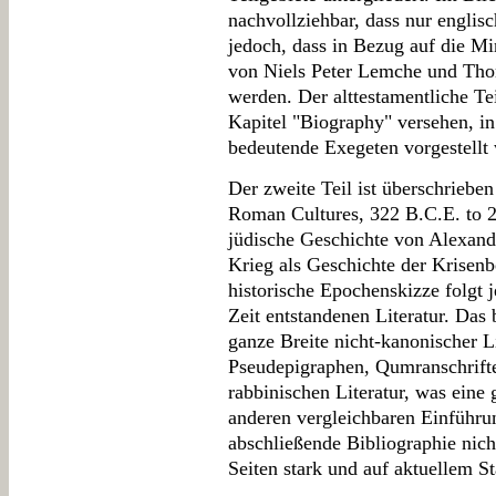
nachvollziehbar, dass nur englisch
jedoch, dass in Bezug auf die Mi
von Niels Peter Lemche und Tho
werden. Der alttestamentliche Tei
Kapitel "Biography" versehen, in
bedeutende Exegeten vorgestellt
Der zweite Teil ist überschriebe
Roman Cultures, 322 B.C.E. to 2
jüdische Geschichte von Alexand
Krieg als Geschichte der Krisenb
historische Epochenskizze folgt j
Zeit entstandenen Literatur. Das
ganze Breite nicht-kanonischer Li
Pseudepigraphen, Qumranschrifte
rabbinischen Literatur, was eine
anderen vergleichbaren Einführun
abschließende Bibliographie nicht
Seiten stark und auf aktuellem S