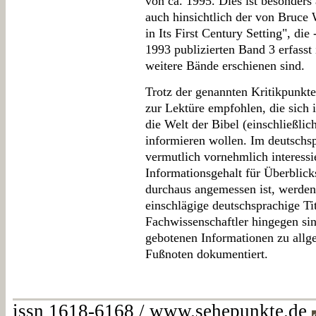
von ca. 1995. Dies ist besonders
auch hinsichtlich der von Bruce
in Its First Century Setting", die
1993 publizierten Band 3 erfasst
weitere Bände erschienen sind.
Trotz der genannten Kritikpunkte
zur Lektüre empfohlen, die sich
die Welt der Bibel (einschließlic
informieren wollen. Im deutsch
vermutlich vornehmlich interessi
Informationsgehalt für Überblic
durchaus angemessen ist, werden 
einschlägige deutschsprachige Ti
Fachwissenschaftler hingegen sin
gebotenen Informationen zu allg
Fußnoten dokumentiert.
issn 1618-6168 / www.sehepunkte.de