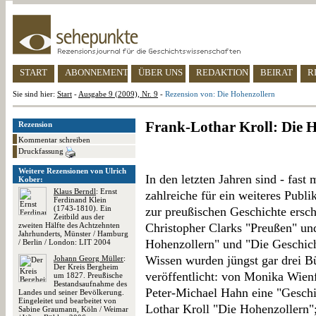
START
ABONNEMENT
ÜBER UNS
REDAKTION
BEIRAT
R
Sie sind hier:
Start
-
Ausgabe 9 (2009), Nr. 9
-
Rezension von: Die Hohenzollern
Frank-Lothar Kroll: Die 
Rezension
Kommentar schreiben
Druckfassung
Weitere Rezensionen von Ulrich
In den letzten Jahren sind - fast
Kober:
Klaus Berndl
: Ernst
zahlreiche für ein weiteres Publ
Ferdinand Klein
(1743-1810). Ein
zur preußischen Geschichte ersc
Zeitbild aus der
zweiten Hälfte des Achtzehnten
Christopher Clarks "Preußen" u
Jahrhunderts, Münster / Hamburg
Hohenzollern" und "Die Geschich
/ Berlin / London: LIT 2004
Wissen wurden jüngst gar drei 
Johann Georg Müller
:
Der Kreis Bergheim
veröffentlicht: von Monika Wien
um 1827. Preußische
Bestandsaufnahme des
Peter-Michael Hahn eine "Gesch
Landes und seiner Bevölkerung.
Eingeleitet und bearbeitet von
Lothar Kroll "Die Hohenzollern"; 
Sabine Graumann, Köln / Weimar