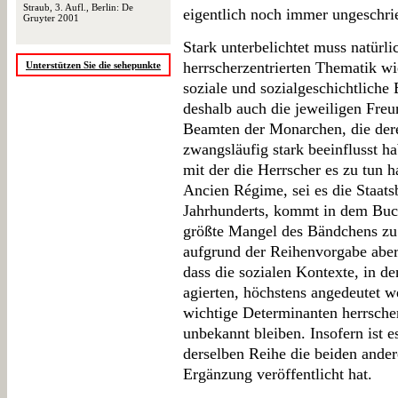
Straub, 3. Aufl., Berlin: De
eigentlich noch immer ungeschri
Gruyter 2001
Stark unterbelichtet muss natürl
herrscherzentrierten Thematik wi
Unterstützen Sie die sehepunkte
soziale und sozialgeschichtliche 
deshalb auch die jeweiligen Freu
Beamten der Monarchen, die dere
zwangsläufig stark beeinflusst ha
mit der die Herrscher es zu tun ha
Ancien Régime, sei es die Staats
Jahrhunderts, kommt in dem Buch 
größte Mangel des Bändchens zu
aufgrund der Reihenvorgabe aber
dass die sozialen Kontexte, in d
agierten, höchstens angedeutet 
wichtige Determinanten herrsche
unbekannt bleiben. Insofern ist e
derselben Reihe die beiden ande
Ergänzung veröffentlicht hat.