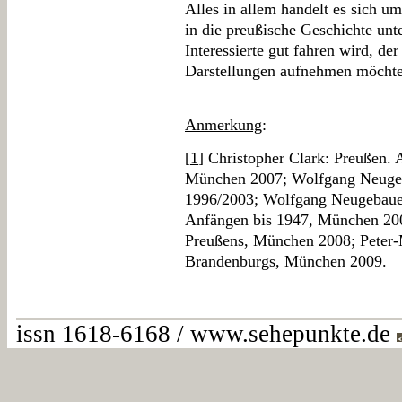
Alles in allem handelt es sich u
in die preußische Geschichte unt
Interessierte gut fahren wird, de
Darstellungen aufnehmen möchte
Anmerkung
:
[
1
] Christopher Clark: Preußen.
München 2007; Wolfgang Neugeba
1996/2003; Wolfgang Neugebauer
Anfängen bis 1947, München 200
Preußens, München 2008; Peter-
Brandenburgs, München 2009.
issn 1618-6168 / www.sehepunkte.de