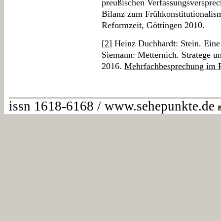
preußischen Verfassungsversprec
Bilanz zum Frühkonstitutionalis
Reformzeit, Göttingen 2010.
[
2
] Heinz Duchhardt: Stein. Ein
Siemann: Metternich. Stratege u
2016.
Mehrfachbesprechung im 
issn 1618-6168 / www.sehepunkte.de