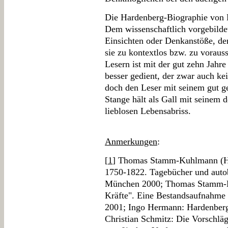
Die Hardenberg-Biographie von L
Dem wissenschaftlich vorgebildet
Einsichten oder Denkanstöße, dem
sie zu kontextlos bzw. zu voraus
Lesern ist mit der gut zehn Jahr
besser gedient, der zwar auch ke
doch den Leser mit seinem gut g
Stange hält als Gall mit seinem 
lieblosen Lebensabriss.
Anmerkungen
:
[
1
] Thomas Stamm-Kuhlmann (Hg
1750-1822. Tagebücher und auto
München 2000; Thomas Stamm-Ku
Kräfte". Eine Bestandsaufnahme
2001; Ingo Hermann: Hardenberg
Christian Schmitz: Die Vorschlä