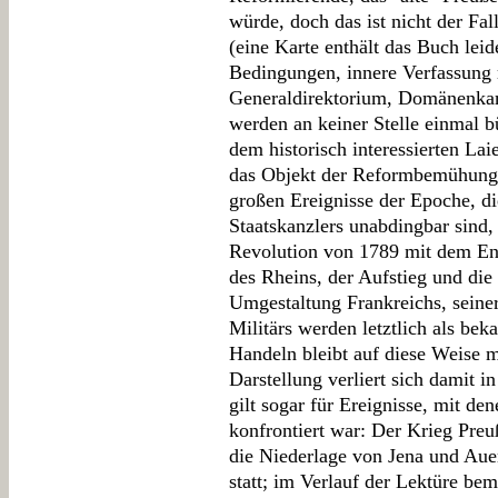
würde, doch das ist nicht der Fal
(eine Karte enthält das Buch leid
Bedingungen, innere Verfassung 
Generaldirektorium, Domänenkam
werden an keiner Stelle einmal bü
dem historisch interessierten La
das Objekt der Reformbemühungen
großen Ereignisse der Epoche, di
Staatskanzlers unabdingbar sind
Revolution von 1789 mit dem End
des Rheins, der Aufstieg und die
Umgestaltung Frankreichs, seiner
Militärs werden letztlich als be
Handeln bleibt auf diese Weise 
Darstellung verliert sich damit 
gilt sogar für Ereignisse, mit d
konfrontiert war: Der Krieg Pre
die Niederlage von Jena und Auers
statt; im Verlauf der Lektüre bem