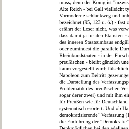
muss, denn der König ist "inzwis
Alte Reich - bei Gall vielleicht 
Vormoderne schlankweg und unhi
bezeichnet (95, 123 u. ö.) - fast 
erfährt der Leser nicht, was verw
dass damit ja für den Etatisten
des inneren Staatsumbaus endgült
oder zumindest die parallele Du
Rheinbundstaaten - in der Forsch
preußischen - bleibt gänzlich un
kaum vorgestellt wird; fälschlich
Napoleon zum Beitritt gezwungen
die Darstellung des Verfassungs
Problematik des preußischen Verf
sogar derer zwei) und mit ihm ei
für Preußen wie für Deutschland
systematisch erörtert. Und ob Ha
demokratisierende" Verfassung (
die Einführung der "Demokratie" 
Denkmöglichen bei den adeligen 