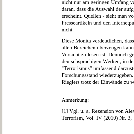
nicht nur am geringen Umfang vo
daran, dass die Auswahl der au
erscheint. Quellen - sieht man v
Presseartikeln und den Internetp
nicht.
Diese Monita verdeutlichen, dass 
allen Bereichen überzeugen kann 
Vorsicht zu lesen ist. Dennoch g
deutschsprachigen Werken, in de
"Terrorismus" umfassend darzust
Forschungsstand wiederzugeben. 
Rieglers trotz der Einwände zu 
Anmerkung
:
[
1
] Vgl. u. a. Rezension von Ale
Terrorism, Vol. IV (2010) Nr. 3, 