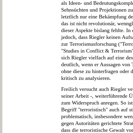
als Ideen- und Bedeutungskomple
Sehnsüchten und Projektionen zu 
letztlich nur eine Bekämpfung de
das ist nicht revolutionär, wenng
dieser Aspekte bislang fehlte. 
jedoch, dass Riegler keinen Aufs
zur Terrorismusforschung ("Terro
"Studies in Conflict & Terrorism
sich Riegler vielfach auf eine d
deutlich, wenn er Aussagen von T
ohne diese zu hinterfragen oder 
kritisch zu analysieren.
Freilich versucht auch Riegler ve
seiner Arbeit -, weiterführende 
zum Widerspruch anregen. So ist 
Begriff "terroristisch" auch auf 
problematisch, insbesondere wenn
gegen Autoritäten gerichtete Str
dass die terroristische Gewalt vo