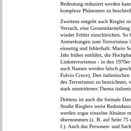
Bedeutung reduziert werden kann
komplexe Phänomen zu beschrei
Zweitens entgeht auch Riegler ni
Versuch, eine Gesamtdarstellung 
wieder Fehler einschleichen. So 
Anmerkungen zum Terrorismus in 
einseitig und fehlerhaft: Mario S
Jahr früher entführt, die Hochph
Linksterrorismus - in den 1970er
auch Namen werden falsch geschr
Fulvio Croce). Den italienischen
des Terrorismus zu bezeichnen, v
stark umstrittenes Thema italieni
Drittens ist auch die formale Dar
Studie Rieglers weist Redundanze
werden sogar einzelne Absätze m
übernommen (z. B. auf Seite 75 
f.). Auch das Personen- und Sachr