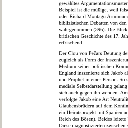
gewähltes Argumentationsmuster 
Beispiel ist die müßige, weil fal
oder Richard Montagu Arminiane
biblizistischen Debatten von den 
wahrgenommen (396). Die Blick 
britischen Geschichte des 17. Ja
erfrischend.
Der Clou von Pečars Deutung der 
zugleich als Form der Inszenieru
Medium seiner politischen Kommu
England inszenierte sich Jakob a
und Prophet in einer Person. So 
mediale Selbstdarstellung gelang
sich auch gegen ihn wenden. Am 
verfolgte Jakob eine Art Neutralit
Glaubensbrüdern auf dem Kontin
ein Heiratsprojekt mit Spanien an
Reich des Bösen). Beides leitete
Diese diagnostizierten zwischen s