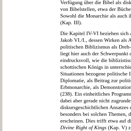
Verfügung über die Bibel als dis
von Bibelstellen, etwa der Büch
Sowohl die Monarchie als auch ih
(Kap. III).
Die Kapitel IV-VI beziehen sich 
Jakob VI./I., dessen Wirken als A
politischen Biblizismus als Dre
liegt hier auch der Schwerpunkt 
eindrucksvoll, wie die biblizisti
schottischen Königs in unterschi
Situationen bezogene politische I
Diplomatie, als Beitrag zur poli
Erbmonarchie, als Demonstration 
(238). Ein einheitliches Program
dabei aber gerade nicht zugrunde
diskursgeschichtlichen Ansatzes 
besonders bei solchen Themen, di
erscheinen. Dies trifft etwa auf
Divine Right of Kings
(Kap. V) zu