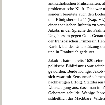
antikatholischen Frühschriften, 
problematische Kluft. Dies war n
sondern bereitete auch den Bode
und Königsherrschaft" (Kap. VI.)
einer spanischen Infantin zu ver
Jakobs in der Sprache der Psalme
Ungehorsam gegen Gott. Genau so
der französischen Prinzessin He
Karls I. bei der Unterstützung d
und in Frankreich gedeutet.
Jakob I. hatte bereits 1620 seine
politische Biblizismus war seit
geworden. Beide Könige, Jakob w
sich zwar mit Zensurmaßnahmen z
nachhaltigen Erfolg. Stattdessen
Überzeugung aus, dass man im Zw
Gehorsam schulde. Wenige Jahre
schließlich das Machbare: Wider