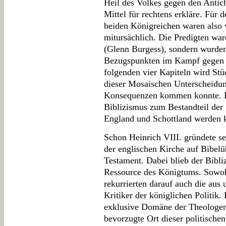
Heil des Volkes gegen den Antichri
Mittel für rechtens erkläre. Für
beiden Königreichen waren also v
mitursächlich. Die Predigten w
(Glenn Burgess), sondern wurden
Bezugspunkten im Kampf gegen d
folgenden vier Kapiteln wird Stüc
dieser Mosaischen Unterscheidung
Konsequenzen kommen konnte. Peč
Biblizismus zum Bestandteil der 
England und Schottland werden 
Schon Heinrich VIII. gründete s
der englischen Kirche auf Bibel
Testament. Dabei blieb der Bibli
Ressource des Königtums. Sowoh
rekurrierten darauf auch die au
Kritiker der königlichen Politik
exklusive Domäne der Theologen,
bevorzugte Ort dieser politische