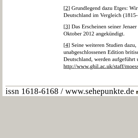
[
2
] Grundlegend dazu Etges: Wir
Deutschland im Vergleich (1815-
[
3
] Das Erscheinen seiner Jenaer
Oktober 2012 angekündigt.
[
4
] Seine weiteren Studien dazu, 
unabgeschlossenen Edition britis
Deutschland, werden aufgeführt 
http://www.ghil.ac.uk/staff/moes
issn 1618-6168 / www.sehepunkte.de