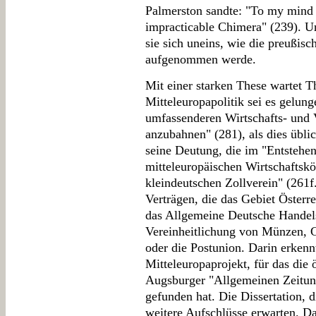
Palmerston sandte: "To my mind '
impracticable Chimera" (239). U
sie sich uneins, wie die preußisc
aufgenommen werde.
Mit einer starken These wartet 
Mitteleuropapolitik sei es gelung
umfassenderen Wirtschafts- und 
anzubahnen" (281), als dies übli
seine Deutung, die im "Entstehe
mitteleuropäischen Wirtschaftskö
kleindeutschen Zollverein" (261f.
Verträgen, die das Gebiet Österr
das Allgemeine Deutsche Handels
Vereinheitlichung von Münzen, 
oder die Postunion. Darin erkenn
Mitteleuropaprojekt, für das die 
Augsburger "Allgemeinen Zeitung
gefunden hat. Die Dissertation, d
weitere Aufschlüsse erwarten. Das