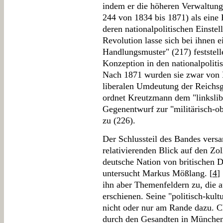
indem er die höheren Verwaltung
244 von 1834 bis 1871) als eine 
deren nationalpolitischen Einstell
Revolution lasse sich bei ihnen 
Handlungsmuster" (217) feststelle
Konzeption in den nationalpolit
Nach 1871 wurden sie zwar von Li
liberalen Umdeutung der Reichsg
ordnet Kreutzmann dem "linkslib
Gegenentwurf zur "militärisch-ob
zu (226).
Der Schlussteil des Bandes versa
relativierenden Blick auf den Zol
deutsche Nation von britischen 
untersucht Markus Mößlang. [
4
]
ihn aber Themenfeldern zu, die au
erschienen. Seine "politisch-kultu
nicht oder nur am Rande dazu. Ch
durch den Gesandten in München