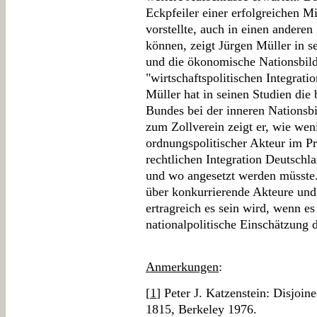
Eckpfeiler einer erfolgreichen Mi
vorstellte, auch in einen ander
können, zeigt Jürgen Müller in 
und die ökonomische Nationsbild
"wirtschaftspolitischen Integrati
Müller hat in seinen Studien die
Bundes bei der inneren Nationsb
zum Zollverein zeigt er, wie wen
ordnungspolitischer Akteur im Pr
rechtlichen Integration Deutschl
und wo angesetzt werden müsste. 
über konkurrierende Akteure und
ertragreich es sein wird, wenn e
nationalpolitische Einschätzung d
Anmerkungen
:
[
1
] Peter J. Katzenstein: Disjoi
1815, Berkeley 1976.