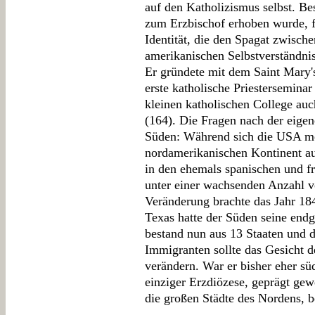
auf den Katholizismus selbst. Be
zum Erzbischof erhoben wurde, f
Identität, die den Spagat zwisc
amerikanischen Selbstverständnis
Er gründete mit dem Saint Mary'
erste katholische Priestersemina
kleinen katholischen College au
(164). Die Fragen nach der eigen
Süden: Während sich die USA m
nordamerikanischen Kontinent au
in den ehemals spanischen und f
unter einer wachsenden Anzahl v
Veränderung brachte das Jahr 18
Texas hatte der Süden seine end
bestand nun aus 13 Staaten und 
Immigranten sollte das Gesicht 
verändern. War er bisher eher süd
einziger Erzdiözese, geprägt gew
die großen Städte des Nordens, 