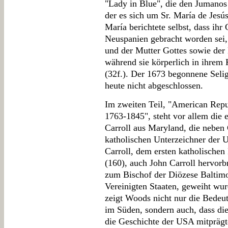
"Lady in Blue", die den Jumanos
der es sich um Sr. María de Jesú
María berichtete selbst, dass ihr
Neuspanien gebracht worden sei
und der Mutter Gottes sowie der 
während sie körperlich in ihrem 
(32f.). Der 1673 begonnene Selig
heute nicht abgeschlossen.
Im zweiten Teil, "American Rep
1763-1845", steht vor allem die e
Carroll aus Maryland, die neben 
katholischen Unterzeichner der 
Carroll, dem ersten katholischen
(160), auch John Carroll hervorb
zum Bischof der Diözese Baltimo
Vereinigten Staaten, geweiht wur
zeigt Woods nicht nur die Bedeu
im Süden, sondern auch, dass di
die Geschichte der USA mitprägte