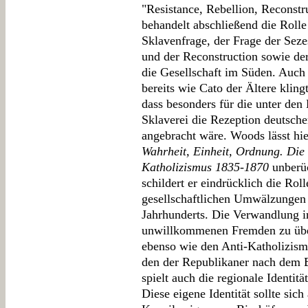
"Resistance, Rebellion, Reconst
behandelt abschließend die Rolle
Sklavenfrage, der Frage der Seze
und der Reconstruction sowie de
die Gesellschaft im Süden. Auch
bereits wie Cato der Ältere klin
dass besonders für die unter den
Sklaverei die Rezeption deutscher
angebracht wäre. Woods lässt h
Wahrheit, Einheit, Ordnung. Die
Katholizismus 1835-1870
unberüc
schildert er eindrücklich die Rol
gesellschaftlichen Umwälzungen 
Jahrhunderts. Die Verwandlung i
unwillkommenen Fremden zu über
ebenso wie den Anti-Katholizis
den der Republikaner nach dem B
spielt auch die regionale Identit
Diese eigene Identität sollte sic