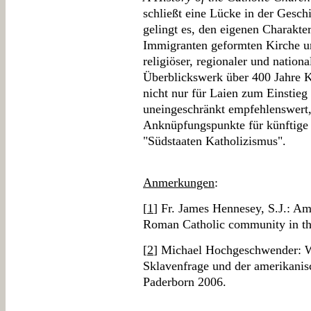
schließt eine Lücke in der Gesc
gelingt es, den eigenen Charakte
Immigranten geformten Kirche u
religiöser, regionaler und nationa
Überblickswerk über 400 Jahre 
nicht nur für Laien zum Einstie
uneingeschränkt empfehlenswert, 
Anknüpfungspunkte für künftige 
"Südstaaten Katholizismus".
Anmerkungen
:
[
1
] Fr. James Hennesey, S.J.: Ame
Roman Catholic community in th
[
2
] Michael Hochgeschwender: W
Sklavenfrage und der amerikani
Paderborn 2006.