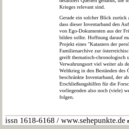
detailliert Quellen genannt, die i
Krieges relevant sind.
Gerade ein solcher Blick zurück a
dass dieser Inventarband den Auf
von Ego-Dokumenten aus der Frü
bilden sollte. Hoffnung darauf m
Projekt eines "Katasters der per
Familienarchive zur österreichis
greift thematisch-chronologisch 
Verwahrungsort viel weiter als d
Weltkrieg in den Beständen des Ö
beschränkte Inventarband, der ab
Erschließungshilfen für die For
vorliegenden also noch (viele) w
folgen.
issn 1618-6168 / www.sehepunkte.de