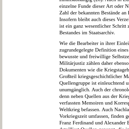
einzelne Funde dieser Art oder 
Zahl der bekannten Bestände an
Insofern bleibt auch dieses Verze
ist ein ganz wesentlicher Schritt
Bestandes im Staatsarchiv.
Wie die Bearbeiter in ihrer Einlei
zugrundegelegte Definition eine
bewusste und freiwillige Selbst
Militärjustiz zählen daher ebens
Dokumenten wie die Kriegstageb
Großteil kriegsgeschichtlicher 
Quellengruppe ist einleuchtend 
unumgänglich. Auch der chronolo
denn neben Quellen aus der Krieg
verfassten Memoiren und Korresp
Weltkrieg befassen. Auch Nachla
Vorkriegszeit umfassen, finden 
Franz Ferdinand und Alexander 