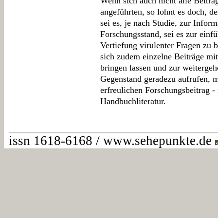
Wenn sich auch nicht alle Beitr
angeführten, so lohnt es doch, 
sei es, je nach Studie, zur Infor
Forschungsstand, sei es zur einf
Vertiefung virulenter Fragen zu
sich zudem einzelne Beiträge mit
bringen lassen und zur weiterge
Gegenstand geradezu aufrufen, m
erfreulichen Forschungsbeitrag -
Handbuchliteratur.
issn 1618-6168 / www.sehepunkte.de