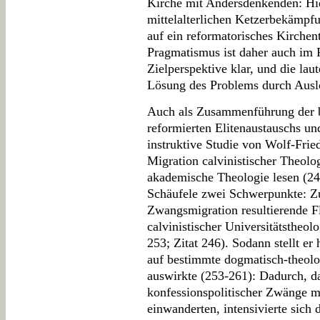
Kirche mit Andersdenkenden: Hie
mittelalterlichen Ketzerbekämpfu
auf ein reformatorisches Kirche
Pragmatismus ist daher auch im 
Zielperspektive klar, und die lau
Lösung des Problems durch Auslö
Auch als Zusammenführung der be
reformierten Elitenaustauschs und 
instruktive Studie von Wolf-Frie
Migration calvinistischer Theol
akademische Theologie lesen (24
Schäufele zwei Schwerpunkte: Z
Zwangsmigration resultierende Fl
calvinistischer Universitätstheol
253; Zitat 246). Sodann stellt er
auf bestimmte dogmatisch-theolo
auswirkte (253-261): Dadurch, d
konfessionspolitischer Zwänge m
einwanderten, intensivierte sich 