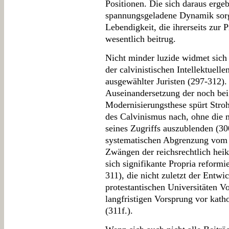
Positionen. Die sich daraus ergeb
spannungsgeladene Dynamik sorgte
Lebendigkeit, die ihrerseits zur 
wesentlich beitrug.
Nicht minder luzide widmet sich
der calvinistischen Intellektuell
ausgewählter Juristen (297-312).
Auseinandersetzung der noch be
Modernisierungsthese spürt Stro
des Calvinismus nach, ohne die
seines Zugriffs auszublenden (30
systematischen Abgrenzung vom 
Zwängen der reichsrechtlich hei
sich signifikante Propria reformi
311), die nicht zuletzt der Entwi
protestantischen Universitäten V
langfristigen Vorsprung vor kat
(311f.).