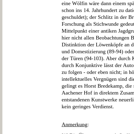
eine Wölfin wäre dann einem späte
schon ins 14. Jahrhundert zu da
geschuldet); der Schlitz in der B
Forschung als Stichwunde gedeute
Mittelpunkt einer antiken Jagdgr
hier nicht allen Beobachtungen 
Distinktion der Löwenköpfe an d
und Domestizierung (89-94) oder 
der Türen (94-103). Aber durch 
durch Konjunktive lässt der Auto
zu folgen - oder eben nicht; in 
intellektuelles Vergnügen sind d
gelingt es Horst Bredekamp, die 
Aachener Hof in direktem Zusa
entstandenen Kunstwerke neuerlic
kein geringes Verdienst.
Anmerkung
: