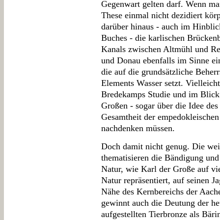
Gegenwart gelten darf. Wenn ma
These einmal nicht dezidiert kör
darüber hinaus - auch im Hinblic
Buches - die karlischen Brückenb
Kanals zwischen Altmühl und Re
und Donau ebenfalls im Sinne ein
die auf die grundsätzliche Beher
Elements Wasser setzt. Vielleich
Bredekamps Studie und im Blick 
Großen - sogar über die Idee des
Gesamtheit der empedokleischen
nachdenken müssen.
Doch damit nicht genug. Die wei
thematisieren die Bändigung und
Natur, wie Karl der Große auf vi
Natur repräsentiert, auf seinen 
Nähe des Kernbereichs der Aach
gewinnt auch die Deutung der he
aufgestellten Tierbronze als Bär