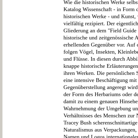
Wie die historischen Werke selbs
Katalog Wissenschaft - in Form 
historischen Werke - und Kunst, 
vielfältig rezipiert. Der eigentlic
Gliederung an dem "Field Guide t
historische und zeitgenössische 
erhellenden Gegenüber vor. Auf 
folgen Vögel, Insekten, Kleinle
und Flüsse. In diesen durch Abb
knappe historische Erläuterungen
ihren Werken. Die persönlichen S
eine intensive Beschäftigung mit
Gegenüberstellung angeregt wird
der Form des Herbariums oder de
damit zu einem genauen Hinsehen
Wahrnehmung der Umgebung und 
Verhältnisses des Menschen zur 
Tracey Bush scherenschnittartig
Naturalismus aus Verpackungen, 
Namen und Logos internationaler