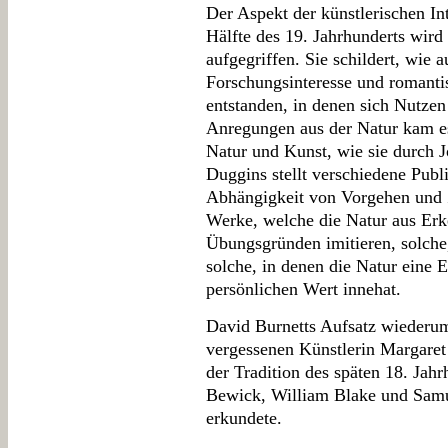
Der Aspekt der künstlerischen Int
Hälfte des 19. Jahrhunderts wir
aufgegriffen. Sie schildert, wie
Forschungsinteresse und romanti
entstanden, in denen sich Nutze
Anregungen aus der Natur kam es
Natur und Kunst, wie sie durch 
Duggins stellt verschiedene Publi
Abhängigkeit von Vorgehen und Z
Werke, welche die Natur aus Erk
Übungsgründen imitieren, solche,
solche, in denen die Natur eine 
persönlichen Wert innehat.
David Burnetts Aufsatz wiederum 
vergessenen Künstlerin Margaret 
der Tradition des späten 18. Jah
Bewick, William Blake und Samue
erkundete.