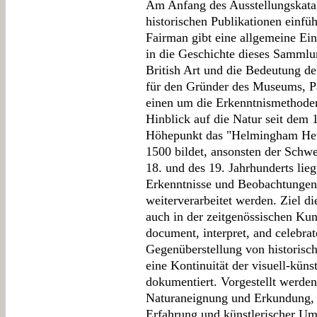
Am Anfang des Ausstellungskatalo
historischen Publikationen einfü
Fairman gibt eine allgemeine Ein
in die Geschichte dieses Sammlu
British Art und die Bedeutung de
für den Gründer des Museums, Pa
einen um die Erkenntnismethode
Hinblick auf die Natur seit dem 
Höhepunkt das "Helmingham Herb
1500 bildet, ansonsten der Schwe
18. und des 19. Jahrhunderts liegt
Erkenntnisse und Beobachtungen 
weiterverarbeitet werden. Ziel di
auch in der zeitgenössischen Kun
document, interpret, and celebrat
Gegenüberstellung von historisc
eine Kontinuität der visuell-kün
dokumentiert. Vorgestellt werden
Naturaneignung und Erkundung, d
Erfahrung und künstlerischer Um