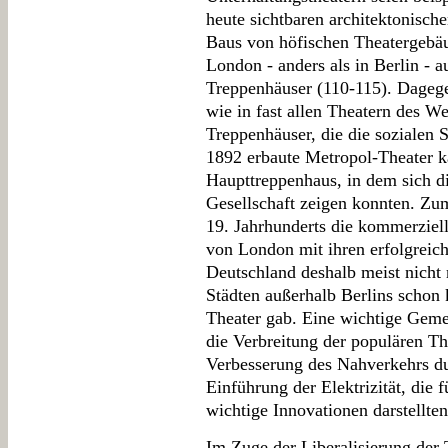
heute sichtbaren architektonisc
Baus von höfischen Theatergebä
London - anders als in Berlin -
Treppenhäuser (110-115). Dageg
wie in fast allen Theatern des W
Treppenhäuser, die die sozialen 
1892 erbaute Metropol-Theater k
Haupttreppenhaus, in dem sich d
Gesellschaft zeigen konnten. Zu
19. Jahrhunderts die kommerziel
von London mit ihren erfolgreich
Deutschland deshalb meist nicht 
Städten außerhalb Berlins schon 
Theater gab. Eine wichtige Geme
die Verbreitung der populären The
Verbesserung des Nahverkehrs du
Einführung der Elektrizität, die
wichtige Innovationen darstellten
Im Zuge der Liberalisierung der 