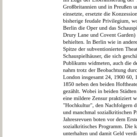
Großbritannien und in Preußen u
einsetzte, ersetzte die Konzessio
bisherige feudale Privilegium, wo
Berlin die Oper und das Schauspi
Drury Lane und Covent Garden) i
behielten. In Berlin wie in ander
Spitze der subventionierten Theat
Schauspielhäuser, die sich gesch
Publikums widmeten, auch die de
nahm trotz der Beobachtung durc
London insgesamt 24, 1900 60, 1
1850 neben den beiden Hoftheate
gezählt. Wobei in beiden Städte
eine mildere Zensur praktiziert 
"Hochkultur", den Nachfolgern d
und manchmal sozialkritischen P
Jahresrevuen boten vor dem Erste
sozialkritisches Programm. Die 
unterhalten und damit Geld verdi