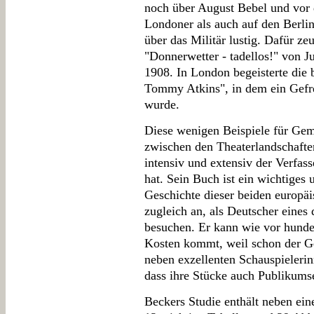
noch über August Bebel und vor 
Londoner als auch auf den Berlin
über das Militär lustig. Dafür ze
"Donnerwetter - tadellos!" von J
1908. In London begeisterte die 
Tommy Atkins", in dem ein Gefrei
wurde.
Diese wenigen Beispiele für Ge
zwischen den Theaterlandschafte
intensiv und extensiv der Verfas
hat. Sein Buch ist ein wichtiges 
Geschichte dieser beiden europäi
zugleich an, als Deutscher eines
besuchen. Er kann wie vor hundert
Kosten kommt, weil schon der Ge
neben exzellenten Schauspielerin
dass ihre Stücke auch Publikumse
Beckers Studie enthält neben ei