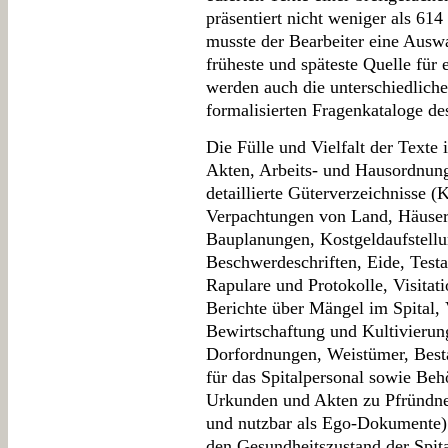
präsentiert nicht weniger als 61
musste der Bearbeiter eine Auswa
früheste und späteste Quelle für
werden auch die unterschiedlich
formalisierten Fragenkataloge de
Die Fülle und Vielfalt der Texte 
Akten, Arbeits- und Hausordnun
detaillierte Güterverzeichnisse 
Verpachtungen von Land, Häusern
Bauplanungen, Kostgeldaufstellun
Beschwerdeschriften, Eide, Test
Rapulare und Protokolle, Visitat
Berichte über Mängel im Spital, V
Bewirtschaftung und Kultivierun
Dorfordnungen, Weistümer, Besta
für das Spitalpersonal sowie Be
Urkunden und Akten zu Pfründner
und nutzbar als Ego-Dokumente)
den Gesundheitszustand der Spita