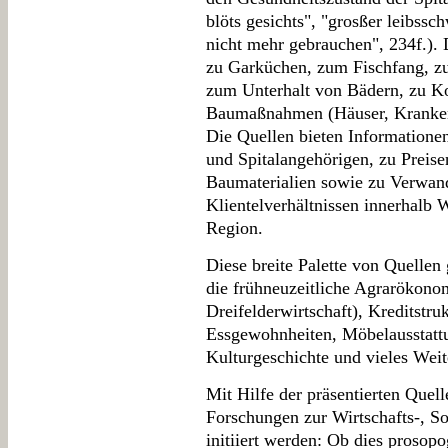
blöts gesichts", "grosßer leibss
nicht mehr gebrauchen", 234f.).
zu Garküchen, zum Fischfang, z
zum Unterhalt von Bädern, zu Ko
Baumaßnahmen (Häuser, Kranken
Die Quellen bieten Informatione
und Spitalangehörigen, zu Preis
Baumaterialien sowie zu Verwand
Klientelverhältnissen innerhalb
Region.
Diese breite Palette von Quellen
die frühneuzeitliche Agrarökon
Dreifelderwirtschaft), Kreditstru
Essgewohnheiten, Möbelausstattun
Kulturgeschichte und vieles Weit
Mit Hilfe der präsentierten Quell
Forschungen zur Wirtschafts-, So
initiiert werden: Ob dies prosopo