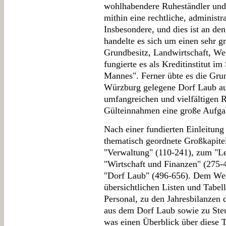
wohlhabendere Ruheständler und 
mithin eine rechtliche, administ
Insbesondere, und dies ist an de
handelte es sich um einen sehr g
Grundbesitz, Landwirtschaft, W
fungierte es als Kreditinstitut i
Mannes". Ferner übte es die Grun
Würzburg gelegene Dorf Laub aus
umfangreichen und vielfältigen R
Gülteinnahmen eine große Aufga
Nach einer fundierten Einleitung
thematisch geordnete Großkapitel
"Verwaltung" (110-241), zum "Le
"Wirtschaft und Finanzen" (275-
"Dorf Laub" (496-656). Dem Werk
übersichtlichen Listen und Tabe
Personal, zu den Jahresbilanzen 
aus dem Dorf Laub sowie zu Ste
was einen Überblick über diese T