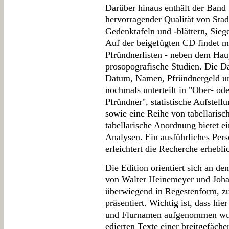
Darüber hinaus enthält der Band
hervorragender Qualität von Sta
Gedenktafeln und -blättern, Sieg
Auf der beigefügten CD findet m
Pfründnerlisten - neben dem Hau
prosopografische Studien. Die Da
Datum, Namen, Pfründnergeld un
nochmals unterteilt in "Ober- od
Pfründner", statistische Aufstel
sowie eine Reihe von tabellarisc
tabellarische Anordnung bietet ei
Analysen. Ein ausführliches Pers
erleichtert die Recherche erhebli
Die Edition orientiert sich an de
von Walter Heinemeyer und Joha
überwiegend in Regestenform, zu
präsentiert. Wichtig ist, dass hi
und Flurnamen aufgenommen wur
edierten Texte einer breitgefäch