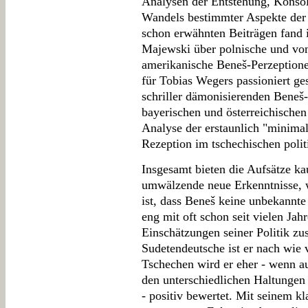
Analysen der Entstehung, Konso
Wandels bestimmter Aspekte de
schon erwähnten Beiträgen fand 
Majewski über polnische und von
amerikanische Beneš-Perzeptionen
für Tobias Wegers passioniert g
schriller dämonisierenden Beneš
bayerischen und österreichische
Analyse der erstaunlich "minimal
Rezeption im tschechischen poli
Insgesamt bieten die Aufsätze k
umwälzende neue Erkenntnisse, w
ist, dass Beneš keine unbekannte
eng mit oft schon seit vielen Ja
Einschätzungen seiner Politik 
Sudetendeutsche ist er nach wie v
Tschechen wird er eher - wenn a
den unterschiedlichen Haltunge
- positiv bewertet. Mit seinem kl