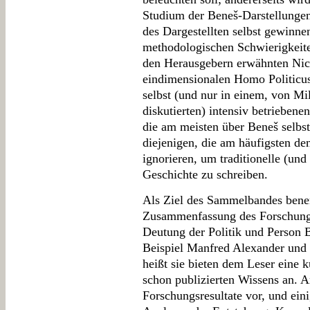
Studium der Beneš-Darstellungen
des Dargestellten selbst gewinn
methodologischen Schwierigkeite
den Herausgebern erwähnten Nicht
eindimensionalen Homo Politicus
selbst (und nur in einem, von Mi
diskutierten) intensiv betriebene
die am meisten über Beneš selbst
diejenigen, die am häufigsten d
ignorieren, um traditionelle (un
Geschichte zu schreiben.
Als Ziel des Sammelbandes bene
Zusammenfassung des Forschun
Deutung der Politik und Person 
Beispiel Manfred Alexander und 
heißt sie bieten dem Leser eine
schon publizierten Wissens an. A
Forschungsresultate vor, und ein