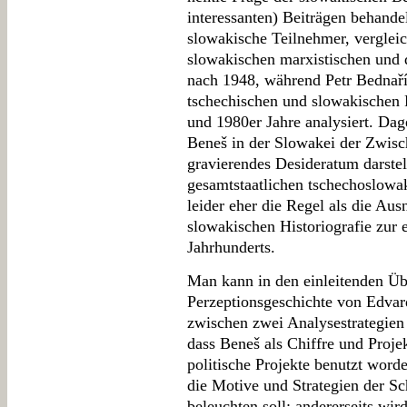
interessanten) Beiträgen behande
slowakische Teilnehmer, vergleic
slowakischen marxistischen und de
nach 1948, während Petr Bednaří
tschechischen und slowakischen 
und 1980er Jahre analysiert. D
Beneš in der Slowakei der Zwisch
gravierendes Desideratum darstel
gesamtstaatlichen tschechoslowak
leider eher die Regel als die Au
slowakischen Historiografie zur 
Jahrhunderts.
Man kann in den einleitenden Üb
Perzeptionsgeschichte von Edva
zwischen zwei Analysestrategien 
dass Beneš als Chiffre und Proje
politische Projekte benutzt word
die Motive und Strategien der S
beleuchten soll; andererseits wi