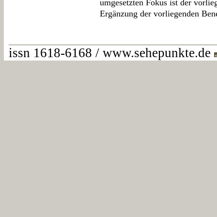
umgesetzten Fokus ist der vorlie
Ergänzung der vorliegenden Ben
issn 1618-6168 / www.sehepunkte.de